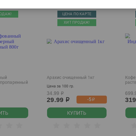
ОДАЖ!
ЦЕНА ПО КАРТЕ
ХИТ ПРОДАЖ!
ный
Арахис очищенный 1кг
Кофе
 пропаренный
раст
Цена за 100 гр.
34.99
699.
р
29.99
31
-5
р
р
ИТЬ
КУПИТЬ