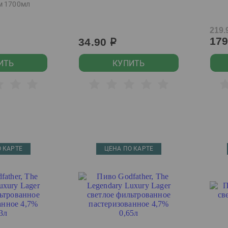
м 1700мл
219.
17
34.90
р
ИТЬ
КУПИТЬ
 КАРТЕ
ЦЕНА ПО КАРТЕ