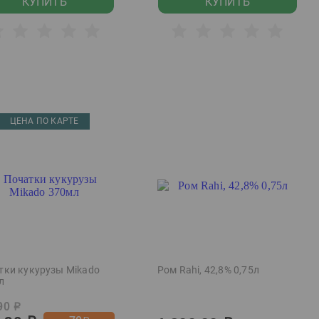
КУПИТЬ
КУПИТЬ
ЦЕНА ПО КАРТЕ
тки кукурузы Mikado
Ром Rahi, 42,8% 0,75л
л
90
р