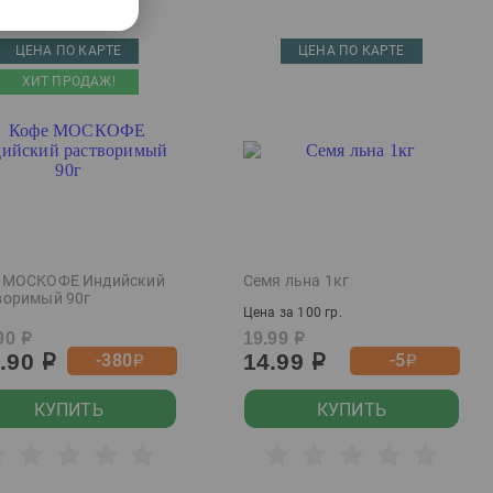
ЦЕНА ПО КАРТЕ
ЦЕНА ПО КАРТЕ
ХИТ ПРОДАЖ!
 МОСКОФЕ Индийский
Семя льна 1кг
воримый 90г
Цена за 100 гр.
90
19.99
р
р
9.90
14.99
-380
-5
р
р
р
р
КУПИТЬ
КУПИТЬ