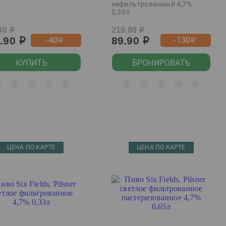
нефильтрованный 4,7%
0,33л
90
219.90
р
р
9.90
89.90
-40
-130
р
р
р
р
КУПИТЬ
БРОНИРОВАТЬ
ЦЕНА ПО КАРТЕ
ЦЕНА ПО КАРТЕ