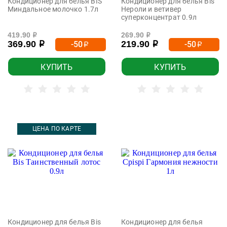
Кондиционер для белья BIS
Кондиционер для белья Bis
Миндальное молочко 1.7л
Нероли и ветивер
суперконцентрат 0.9л
419.90
269.90
р
р
369.90
219.90
-50
-50
р
р
р
р
КУПИТЬ
КУПИТЬ
ЦЕНА ПО КАРТЕ
Кондиционер для белья Bis
Кондиционер для белья