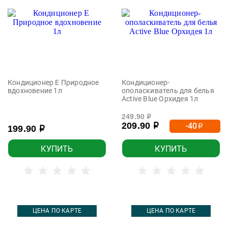
Кондиционер Е Природное
Кондиционер-
вдохновение 1л
ополаскиватель для белья
Active Blue Орхидея 1л
249.90
р
209.90
-40
р
р
199.90
р
КУПИТЬ
КУПИТЬ
ЦЕНА ПО КАРТЕ
ЦЕНА ПО КАРТЕ