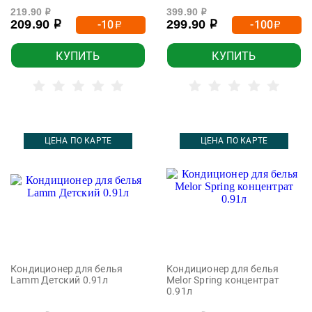
219.90
399.90
р
р
209.90
299.90
-10
-100
р
р
р
р
КУПИТЬ
КУПИТЬ
ЦЕНА ПО КАРТЕ
ЦЕНА ПО КАРТЕ
Кондиционер для белья
Кондиционер для белья
Lamm Детский 0.91л
Melor Spring концентрат
0.91л