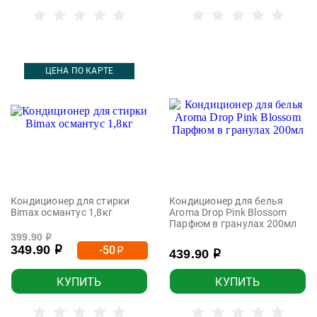
ЦЕНА ПО КАРТЕ
Кондиционер для стирки
Кондиционер для белья
Bimax османтус 1,8кг
Aroma Drop Pink Blossom
Парфюм в гранулах 200мл
399.90
р
349.90
-50
р
р
439.90
р
КУПИТЬ
КУПИТЬ