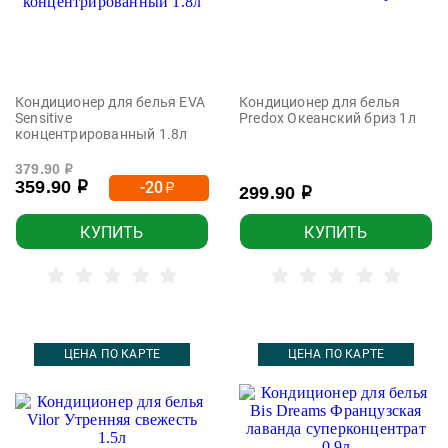
Кондиционер для белья EVA
Кондиционер для белья
Sensitive
Predox Океанский бриз 1л
концентрированный 1.8л
379.90
р
359.90
-20
р
р
299.90
р
КУПИТЬ
КУПИТЬ
ЦЕНА ПО КАРТЕ
ЦЕНА ПО КАРТЕ