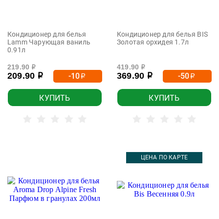
Кондиционер для белья
Кондиционер для белья BIS
Lamm Чарующая ваниль
Золотая орхидея 1.7л
0.91л
219.90
419.90
р
р
209.90
369.90
-10
-50
р
р
р
р
КУПИТЬ
КУПИТЬ
ЦЕНА ПО КАРТЕ