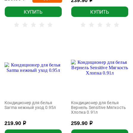
239.90
р
КУПИТЬ
КУПИТЬ
Кондиционер для белья
Кондиционер для белья
Sarma нежный уход 0.95л
Вернель Sensitive Мягкость
Хлопка 0.91л
219.90
259.90
р
р