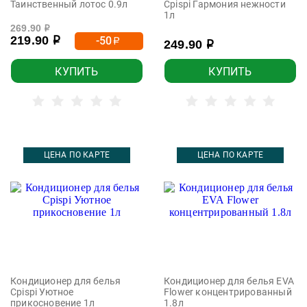
Таинственный лотос 0.9л
Cpispi Гармония нежности
1л
269.90
р
219.90
-50
р
р
249.90
р
КУПИТЬ
КУПИТЬ
ЦЕНА ПО КАРТЕ
ЦЕНА ПО КАРТЕ
Кондиционер для белья
Кондиционер для белья EVA
Cpispi Уютное
Flower концентрированный
прикосновение 1л
1.8л