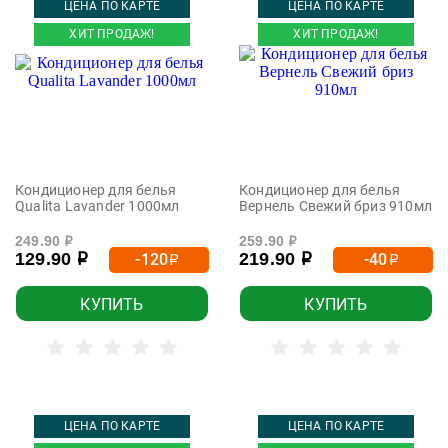
ЦЕНА ПО КАРТЕ
ЦЕНА ПО КАРТЕ
ХИТ ПРОДАЖ!
ХИТ ПРОДАЖ!
Кондиционер для белья
Кондиционер для белья
Qualita Lavander 1000мл
Вернель Свежий бриз 910мл
249.90
259.90
р
р
129.90
219.90
-120
-40
р
р
р
р
КУПИТЬ
КУПИТЬ
ЦЕНА ПО КАРТЕ
ЦЕНА ПО КАРТЕ