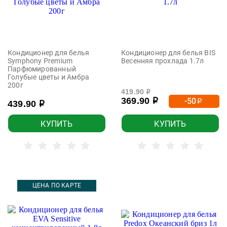
Кондиционер для белья
Кондиционер для белья BIS
Symphony Premium
Весенняя прохлада 1.7л
Парфюмированный
Голубые цветы и Амбра
200г
419.90
р
369.90
-50
р
р
439.90
р
КУПИТЬ
КУПИТЬ
ЦЕНА ПО КАРТЕ