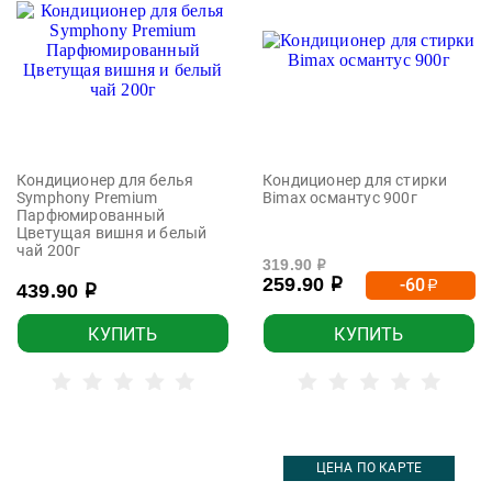
Кондиционер для белья
Кондиционер для стирки
Symphony Premium
Bimax османтус 900г
Парфюмированный
Цветущая вишня и белый
чай 200г
319.90
р
259.90
-60
р
р
439.90
р
КУПИТЬ
КУПИТЬ
ЦЕНА ПО КАРТЕ