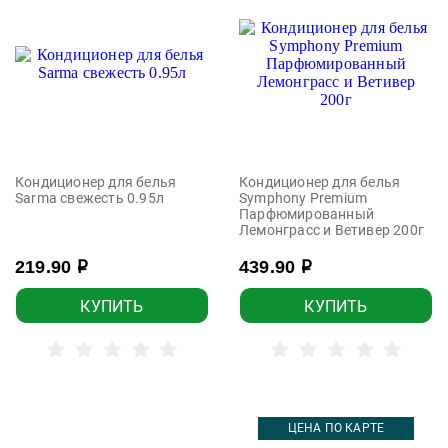
Кондиционер для белья
Кондиционер для белья
Sarma свежесть 0.95л
Symphony Premium
Парфюмированный
Лемонграсс и Ветивер 200г
219.90
439.90
р
р
КУПИТЬ
КУПИТЬ
ЦЕНА ПО КАРТЕ