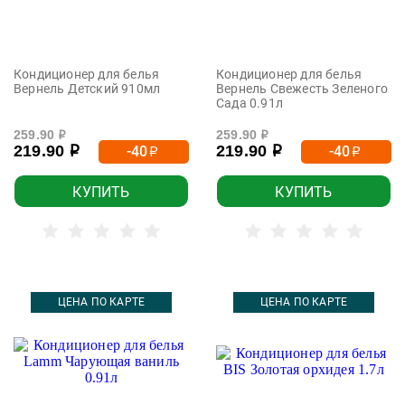
Кондиционер для белья
Кондиционер для белья
Вернель Детский 910мл
Вернель Свежесть Зеленого
Сада 0.91л
259.90
259.90
р
р
219.90
219.90
-40
-40
р
р
р
р
КУПИТЬ
КУПИТЬ
ЦЕНА ПО КАРТЕ
ЦЕНА ПО КАРТЕ