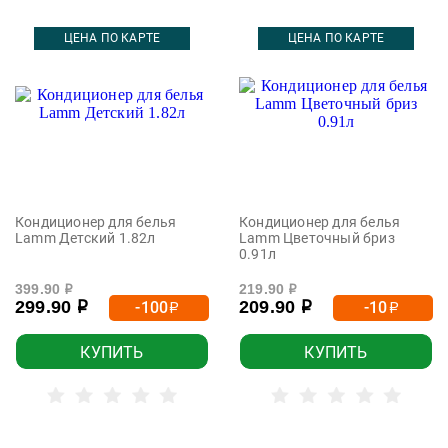
ЦЕНА ПО КАРТЕ
ЦЕНА ПО КАРТЕ
Кондиционер для белья
Кондиционер для белья
Lamm Детский 1.82л
Lamm Цветочный бриз
0.91л
399.90
219.90
р
р
299.90
209.90
-100
-10
р
р
р
р
КУПИТЬ
КУПИТЬ