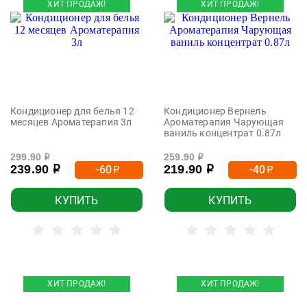
ХИТ ПРОДАЖ!
ХИТ ПРОДАЖ!
Кондиционер для белья 12
Кондиционер Вернель
месяцев Ароматерапия 3л
Ароматерапия Чарующая
ваниль концентрат 0.87л
299.90
259.90
р
р
239.90
219.90
-60
-40
р
р
р
р
КУПИТЬ
КУПИТЬ
ХИТ ПРОДАЖ!
ХИТ ПРОДАЖ!