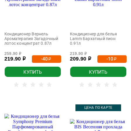
Кондиционер Вернель
Кондиционер для белья
Ароматерапия Загадочный
Lamm Бархатный пион
лотос концентрат 0.87л
0.91л
259.90
219.90
р
р
219.90
209.90
-40
-10
р
р
р
р
КУПИТЬ
КУПИТЬ
ЦЕНА ПО КАРТЕ