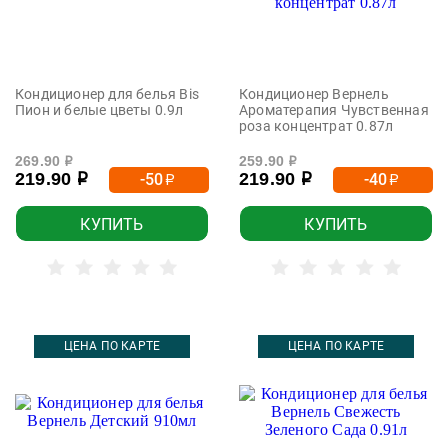
Кондиционер для белья Bis
Кондиционер Вернель
Пион и белые цветы 0.9л
Ароматерапия Чувственная
роза концентрат 0.87л
269.90
259.90
р
р
219.90
219.90
-50
-40
р
р
р
р
КУПИТЬ
КУПИТЬ
ЦЕНА ПО КАРТЕ
ЦЕНА ПО КАРТЕ