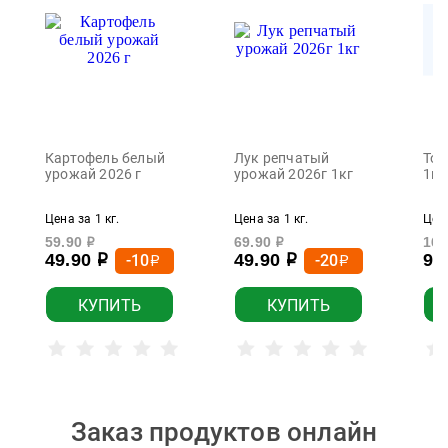
Картофель белый
Лук репчатый
Том
урожай 2026 г
урожай 2026г 1кг
1кг
Цена за 1 кг.
Цена за 1 кг.
Цена
59.90
69.90
169
р
р
49.90
49.90
99
-10
-20
р
р
р
р
КУПИТЬ
КУПИТЬ
Заказ продуктов онлайн