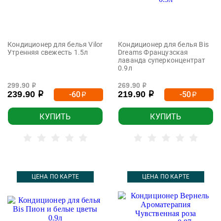
Кондиционер для белья Vilor
Кондиционер для белья Bis
Утренняя свежесть 1.5л
Dreams Французская
лаванда суперконцентрат
0.9л
299.90
269.90
р
р
239.90
219.90
-60
-50
р
р
р
р
КУПИТЬ
КУПИТЬ
ЦЕНА ПО КАРТЕ
ЦЕНА ПО КАРТЕ