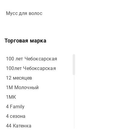
Дача и отдых
Готовая продукция
Мусс для волос
Торговая марка
100 лет Чебоксарская
100лет Чебоксарская
12 месяцев
1М Молочный
1МК
4 Family
4 сезона
44 Катенка