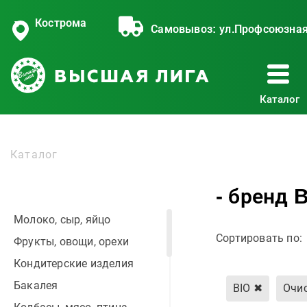
Кострома
Самовывоз:
ул.Профсоюзная
Каталог
Каталог
- бренд 
Молоко, сыр, яйцо
Сортировать по:
Фрукты, овощи, орехи
Кондитерские изделия
Бакалея
BIO
✖
Очи