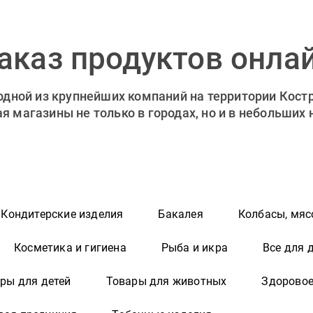
аказ продуктов онла
 одной из крупнейших компаний на территории Кост
 магазины не только в городах, но и в небольших
Кондитерские изделия
Бакалея
Колбасы, мяс
Косметика и гигиена
Рыба и икра
Все для 
ры для детей
Товары для животных
Здоровое