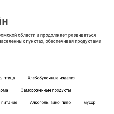
йн
ромской области и продолжает развиваться
 населенных пунктах, обеспечивая продуктами
о, птица
Хлебобулочные изделия
дома
Замороженные продукты
 питание
Алкоголь, вино, пиво
мусор