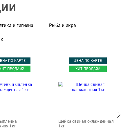
ции
тика и гигиена
Рыба и икра
ых
ЕНА ПО КАРТЕ
ЦЕНА ПО КАРТЕ
ХИТ ПРОДАЖ!
ХИТ ПРОДАЖ!
цыпленка
Шейка свиная охлажденная
нная 1кг
1кг