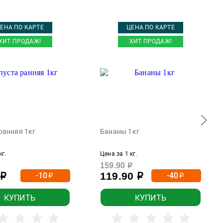
ЕНА ПО КАРТЕ
ЦЕНА ПО КАРТЕ
ХИТ ПРОДАЖ!
ХИТ ПРОДАЖ!
ранняя 1кг
Бананы 1кг
кг.
Цена за 1 кг.
159.90
р
119.90
-10
-40
р
р
р
р
КУПИТЬ
КУПИТЬ