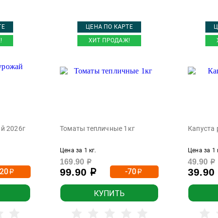
ТЕ
ЦЕНА ПО КАРТЕ
Ц
!
ХИТ ПРОДАЖ!
й 2026г
Томаты тепличные 1кг
Капуста 
Цена за 1 кг.
Цена за 1 
169.90
49.90
р
р
99.90
39.90
-20
-70
р
р
р
КУПИТЬ