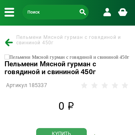
Пельмени Мясной гурман с говядиной и
свининой 450г
Пельмени Мясной гурман с
говядиной и свининой 450г
Артикул 185337
0
р
КУПИТЬ