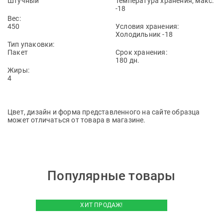
Штучный
Температура хранения, макс:
-18
Вес:
450
Условия хранения:
Холодильник -18
Тип упаковки:
Пакет
Срок хранения:
180 дн.
Жиры:
4
Цвет, дизайн и форма представленного на сайте образца
может отличаться от товара в магазине.
Популярные товары
ХИТ ПРОДАЖ!