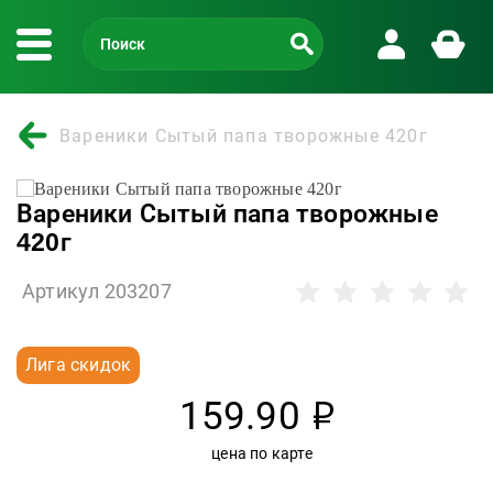
Вареники Сытый папа творожные 420г
Вареники Сытый папа творожные
420г
Артикул 203207
Лига скидок
159.90
р
цена по карте