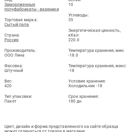
Замороженные
10
полуфабрикаты - вареники
Углеводы:
Торговая марка:
35
Сытый папа
Энергетическая ценность,
Страна:
кКал:
Россия
220.0
Производитель:
Температура хранения, мин:
ООО Лина
-18.0
Фасовка:
Температура хранения, макс:
Штучный
-18
Вес:
Условия хранения:
420
Холодильник -18
Тип упаковки:
Срок хранения:
Пакет
180 дн.
Цвет, дизайн и форма представленного на сайте образца
может отличаться от товара в магазине.