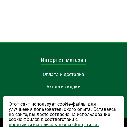
Интернет-магазин
Оплата и доставка
Акции и скидки
Как заказать
Этот сайт использует cookie-файлы для
улучшения пользовательского опыта. Оставаясь
Указать Email
на сайте, вы даете согласие на использование
cookie-файлов в соответствии с
политикой использования cookie-файлов
.