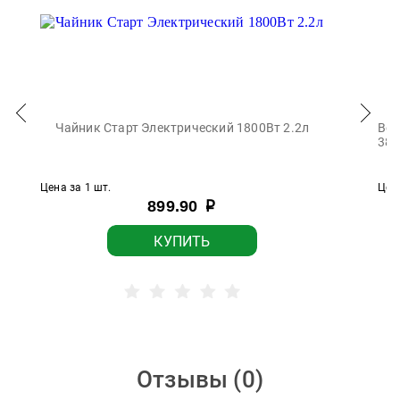
Чайник Старт Электрический 1800Вт 2.2л
Вес
382
Цена за 1 шт.
Цена
899.90
р
КУПИТЬ
Отзывы (
0
)