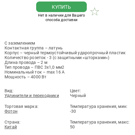
КУПИТЬ
Нет в наличии для Вашего
способа доставки
С заземлением
Контактная группа – латунь
Корпус – черный термоустойчивый ударопрочный пластик
Количество розеток - 3 (с защитными «шторками»)
Длина провода – 2 м
Тип провода – ПВС 3х1,0 мм2
Номинальный ток – max 16 А
Мощность – 4000 Вт
Вид:
Цвет:
Удлинители и переходники
Черный
Торговая марка:
Температура хранения, мин:
Фотон
-30
Страна:
Температура хранения, макс:
Китай
50