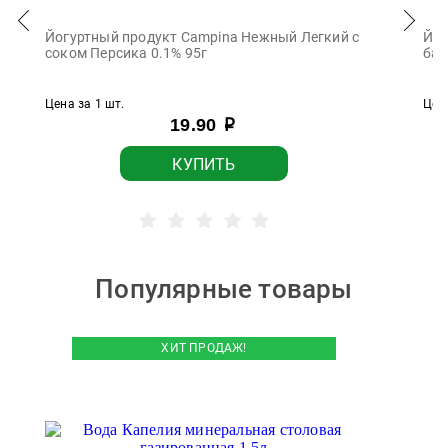
Йогуртный продукт Campina Нежный Легкий с
Йог
соком Персика 0.1% 95г
бан
Цена за 1 шт.
Цена
19.90
р
КУПИТЬ
Популярные товары
ХИТ ПРОДАЖ!