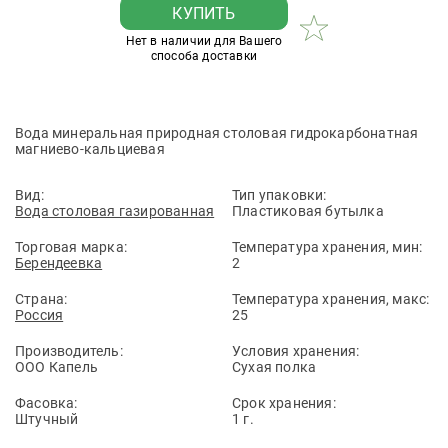
КУПИТЬ
Нет в наличии для Вашего
способа доставки
Вода минеральная природная столовая гидрокарбонатная
магниево-кальциевая
Вид:
Тип упаковки:
Вода столовая газированная
Пластиковая бутылка
Торговая марка:
Температура хранения, мин:
Берендеевка
2
Страна:
Температура хранения, макс:
Россия
25
Производитель:
Условия хранения:
ООО Капель
Сухая полка
Фасовка:
Срок хранения:
Штучный
1 г.