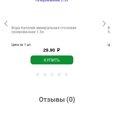
Вода Капелия минеральная столовая
Вод
газированная 1.5л
5л
Цена за 1 шт.
Цена
29.90
р
КУПИТЬ
Отзывы (
0
)