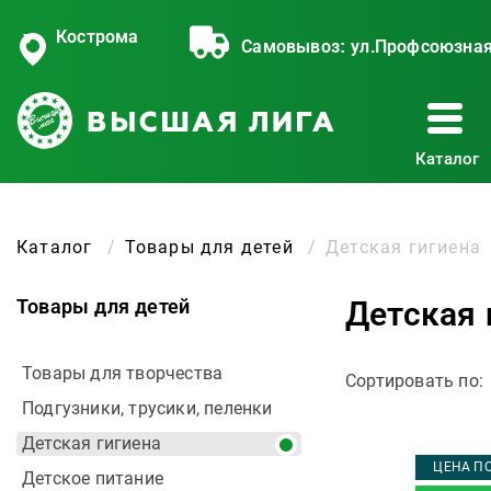
Кострома
Самовывоз:
ул.Профсоюзная
Каталог
Каталог
Товары для детей
Детская гигиена
Товары для детей
Детская 
Товары для творчества
Сортировать по:
Подгузники, трусики, пеленки
Детская гигиена
ЦЕНА ПО
Детское питание