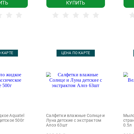
ИТЬ
КУПИТЬ
 КАРТЕ
ЦЕНА ПО КАРТЕ
кое Aquatel
Cалфетки влажные Солнце и
Мыло
детское 500г
Луна детские с экстрактом
стра
Алоэ 63шт
0.5л