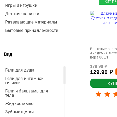
ХИТ ПР
Игры и игрушки
Детские напитки
Развивающие материалы
Бытовые принадлежности
Влажные салф
Академия Детс
Вид
вера 80шт
179.90
р
Гели для душа
129.90
р
Гели для интимной
гигиены
КУП
Гели и бальзамы для
тела
Жидкое мыло
Зубные щетки