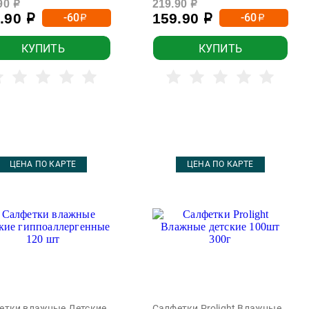
90
219.90
р
р
9.90
159.90
-60
-60
р
р
р
р
КУПИТЬ
КУПИТЬ
ЦЕНА ПО КАРТЕ
ЦЕНА ПО КАРТЕ
етки влажные Детские
Салфетки Prolight Влажные