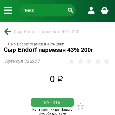
Сыр Endorf пармезан 43% 200г
Сыр Endorf пармезан 43% 200г
Артикул 236227
0
р
КУПИТЬ
Нет в наличии для Вашего
способа доставки