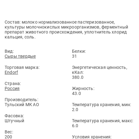
Состав: молоко нормализованное пастеризованное,
культуры молочнокислых микроорганизмов, ферментный
препарат животного происхождения, уплотнитель хлорид
кальция, соль.
Вид:
Белки:
Сыры твердые
31
Торговая марка:
Энергетическая ценность,
Endorf
кКал:
380.0
Страна:
Россия
Жирность:
43.0
Производитель:
Тульский МК АО
Температура хранения, мин:
2.0
Фасовка:
Штучный
Температура хранения, макс:
6.0
Вес:
200
Условия хранения: