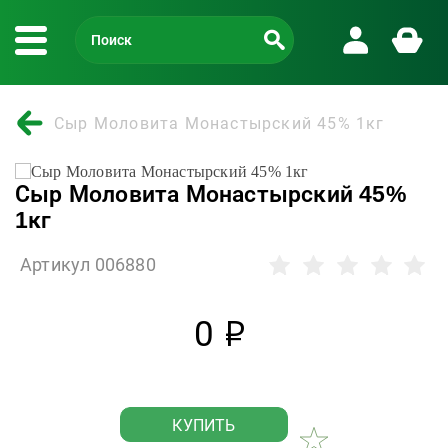
Сыр Моловита Монастырский 45% 1кг
Сыр Моловита Монастырский 45%
1кг
Артикул 006880
0
р
КУПИТЬ