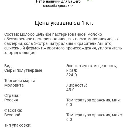
Нет в наличии для Вашего
способа доставки
Цена указана за 1 кг.
Состав: молоко цельное пастеризованное, молоко
обезжиренное пастеризованное, закваска молочнокислых
бактерий, соль Экстра, натуральный краситель Аннато,
сычужный фермент животного происхождения, уплотнитель
хлорид кальция
Вид:
Энергетическая ценность,
Сыры полутвердые
кКал:
324.0
Торговая марка:
Моловита
Жирность:
45.0
Страна:
Россия
Температура хранения, мин:
0.0
Фасовка:
Весовой
Температура хранения, макс:
6.0
Тип упаковки: