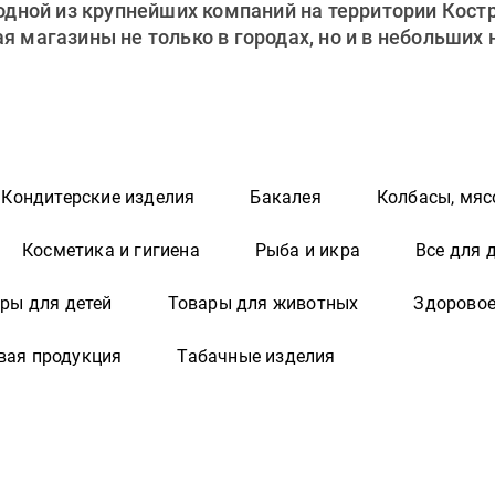
 одной из крупнейших компаний на территории Кост
 магазины не только в городах, но и в небольших
Кондитерские изделия
Бакалея
Колбасы, мяс
Косметика и гигиена
Рыба и икра
Все для 
ры для детей
Товары для животных
Здоровое
вая продукция
Табачные изделия