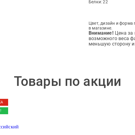
Белки:
22
Цвет, дизайн и форма 
в магазине.
Цена за 
Внимание!
возможного веса ф
меньшую сторону и 
Товары по акции
ЖА
!