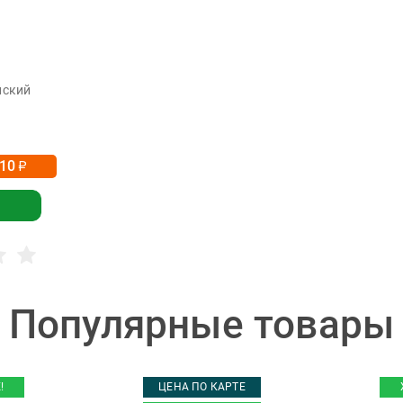
йский
-10
р
Популярные товары
!
ЦЕНА ПО КАРТЕ