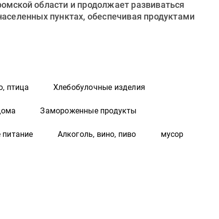
ромской области и продолжает развиваться
 населенных пунктах, обеспечивая продуктами
о, птица
Хлебобулочные изделия
дома
Замороженные продукты
 питание
Алкоголь, вино, пиво
мусор