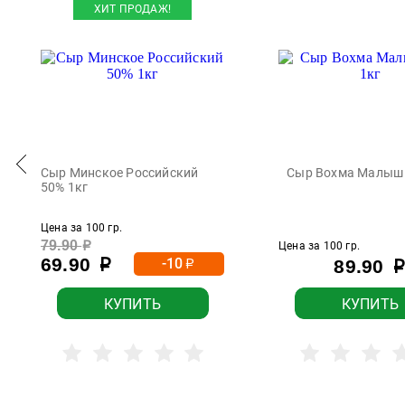
ХИТ ПРОДАЖ!
Сыр Минское Российский
Сыр Вохма Малыш 
50% 1кг
Цена за 100 гр.
79.90
р
Цена за 100 гр.
69.90
-10
89.90
р
р
р
КУПИТЬ
КУПИТЬ