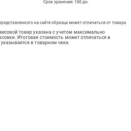
Срок хранения:
180 дн.
представленного на сайте образца может отличаться от товара
весовой товар указана с учетом максимально
асовки. Итоговая стоимость может отличаться в
указывается в товарном чеке.