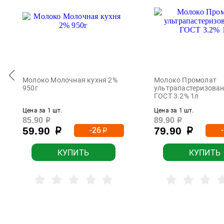
Молоко Молочная кухня 2%
Молоко Промолат
950г
ультрапастеризова
ГОСТ 3.2% 1л
Цена за 1 шт.
Цена за 1 шт.
85.90
89.90
р
р
59.90
79.90
-26
р
р
р
КУПИТЬ
КУПИТЬ