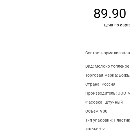
89.90
цена по карт
Состав: нормализован
Вид:
Молоко топленое
Торговая марка:
Божь
Страна:
Россия
Производитель:
ООО 
Фасовка:
Штучный
Объем:
900
Тип упаковки:
Пластик
Жиры:
3,2