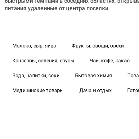
быстрыми темпами в соседних областях, открывая
питания удаленные от центра поселки.
Молоко, сыр, яйцо
Фрукты, овощи, орехи
Консервы, соления, соусы
Чай, кофе, какао
Вода, напитки, соки
Бытовая химия
Това
Медицинские товары
Дача и отдых
Гото