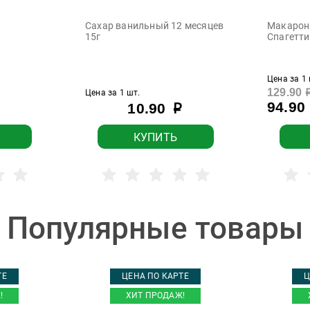
Сахар ванильный 12 месяцев
Макаронн
15г
Спагетти
Цена за 1 
129.90
Цена за 1 шт.
94.90
10.90
р
КУПИТЬ
Популярные товары
ТЕ
ЦЕНА ПО КАРТЕ
Ц
!
ХИТ ПРОДАЖ!