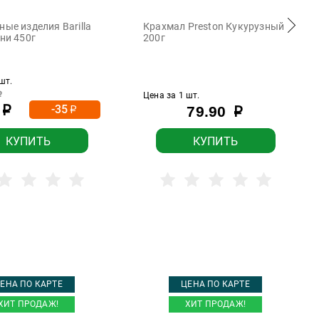
ые изделия Barilla
Крахмал Preston Кукурузный
ни 450г
200г
шт.
р
Цена за 1 шт.
-35
79.90
р
р
р
КУПИТЬ
КУПИТЬ
ЕНА ПО КАРТЕ
ЦЕНА ПО КАРТЕ
ХИТ ПРОДАЖ!
ХИТ ПРОДАЖ!