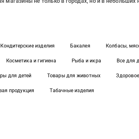
 магазины не только в городах, но и в небольших
Кондитерские изделия
Бакалея
Колбасы, мяс
Косметика и гигиена
Рыба и икра
Все для 
ры для детей
Товары для животных
Здоровое
вая продукция
Табачные изделия