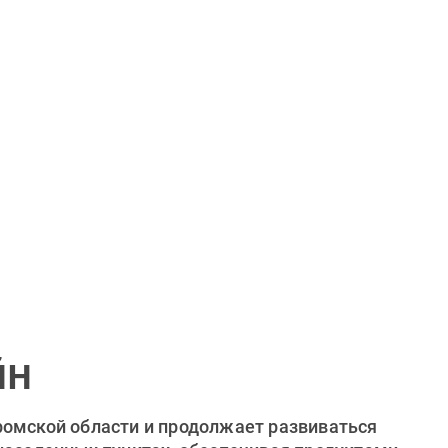
йн
ромской области и продолжает развиваться