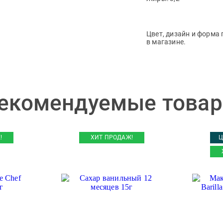
Цвет, дизайн и форма 
в магазине.
екомендуемые това
!
ХИТ ПРОДАЖ!
Ц