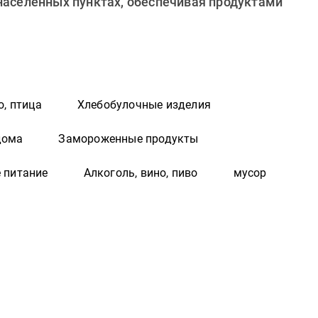
 населенных пунктах, обеспечивая продуктами
о, птица
Хлебобулочные изделия
дома
Замороженные продукты
 питание
Алкоголь, вино, пиво
мусор