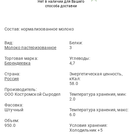
Нет в наличии для Вашего
способа доставки
Состав: нормализованное молоко
Вид:
Белки:
Молоко пастеризованное
3
Торговая марка:
Углеводы:
Берендеевка
4,7
Страна:
Энергетическая ценность,
Россия
кКал:
58.0
Производитель:
ООО Костромской Сыродел
Температура хранения, мин:
2.0
Фасовка:
Штучный
Температура хранения, макс:
6.0
Объем:
950.0
Условия хранения:
Холодильник +5