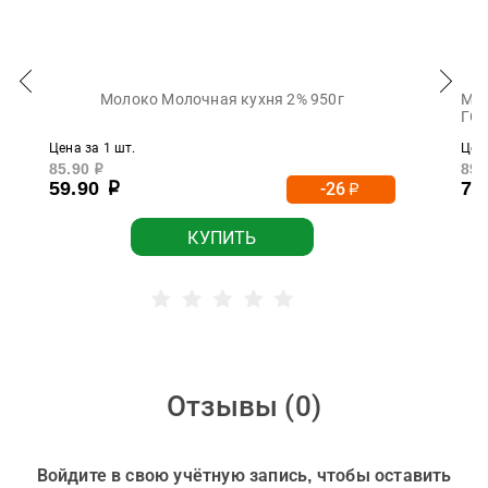
Молоко Молочная кухня 2% 950г
Мол
ГОС
Цена за 1 шт.
Цена
85.90
89.
р
59.90
79
-26
р
р
КУПИТЬ
Отзывы (
0
)
Войдите в свою учётную запись, чтобы оставить