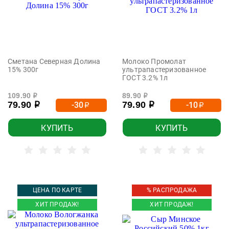
Сметана Северная Долина
Молоко Промолат
15% 300г
ультрапастеризованное
ГОСТ 3.2% 1л
109.90
89.90
р
р
79.90
79.90
-30
-10
р
р
р
р
КУПИТЬ
КУПИТЬ
ЦЕНА ПО КАРТЕ
% РАСПРОДАЖА
ХИТ ПРОДАЖ!
ХИТ ПРОДАЖ!