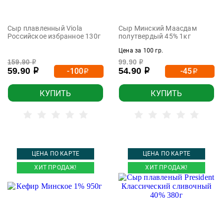
Сыр плавленный Viola
Сыр Минский Маасдам
Российское избранное 130г
полутвердый 45% 1кг
Цена за 100 гр.
159.90
99.90
р
р
59.90
54.90
-100
-45
р
р
р
р
КУПИТЬ
КУПИТЬ
ЦЕНА ПО КАРТЕ
ЦЕНА ПО КАРТЕ
ХИТ ПРОДАЖ!
ХИТ ПРОДАЖ!