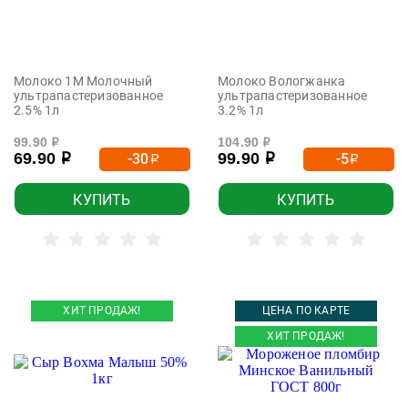
Молоко 1М Молочный
Молоко Вологжанка
ультрапастеризованное
ультрапастеризованное
2.5% 1л
3.2% 1л
99.90
104.90
р
р
69.90
99.90
-30
-5
р
р
р
р
КУПИТЬ
КУПИТЬ
ХИТ ПРОДАЖ!
ЦЕНА ПО КАРТЕ
ХИТ ПРОДАЖ!