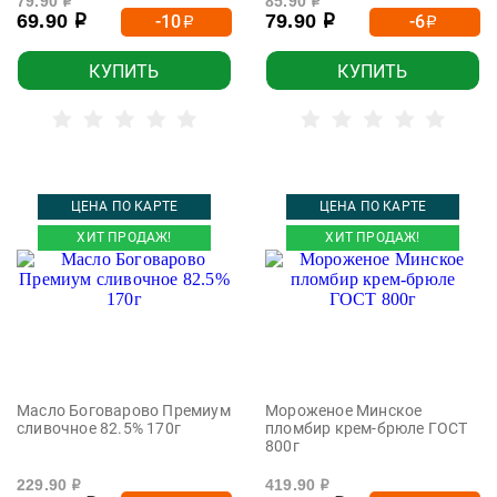
79.90
85.90
р
р
69.90
79.90
-10
-6
р
р
р
р
КУПИТЬ
КУПИТЬ
ЦЕНА ПО КАРТЕ
ЦЕНА ПО КАРТЕ
ХИТ ПРОДАЖ!
ХИТ ПРОДАЖ!
Масло Боговарово Премиум
Мороженое Минское
сливочное 82.5% 170г
пломбир крем-брюле ГОСТ
800г
229.90
419.90
р
р