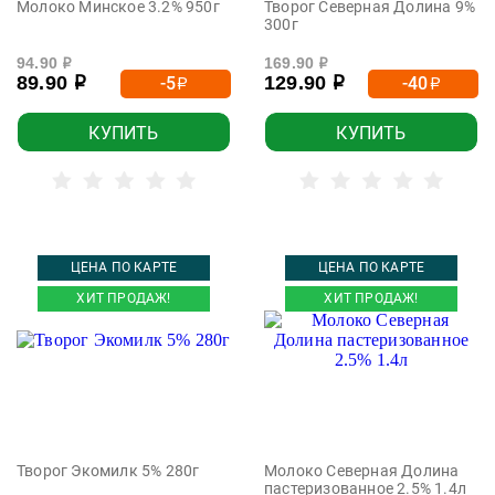
Молоко Минское 3.2% 950г
Творог Северная Долина 9%
300г
94.90
169.90
р
р
89.90
129.90
-5
-40
р
р
р
р
КУПИТЬ
КУПИТЬ
ЦЕНА ПО КАРТЕ
ЦЕНА ПО КАРТЕ
ХИТ ПРОДАЖ!
ХИТ ПРОДАЖ!
Творог Экомилк 5% 280г
Молоко Северная Долина
пастеризованное 2.5% 1.4л