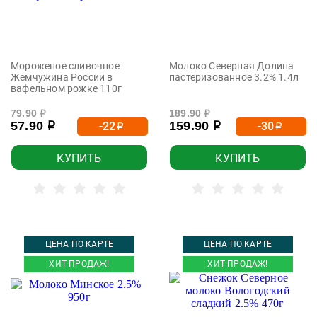
Мороженое сливочное
Молоко Северная Долина
Жемчужина России в
пастеризованное 3.2% 1.4л
вафельном рожке 110г
79.90
189.90
р
р
57.90
159.90
-22
-30
р
р
р
р
КУПИТЬ
КУПИТЬ
ЦЕНА ПО КАРТЕ
ЦЕНА ПО КАРТЕ
ХИТ ПРОДАЖ!
ХИТ ПРОДАЖ!