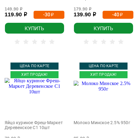
149.90
179.90
р
р
119.90
139.90
-30
-40
р
р
р
р
КУПИТЬ
КУПИТЬ
ЦЕНА ПО КАРТЕ
ЦЕНА ПО КАРТЕ
ХИТ ПРОДАЖ!
ХИТ ПРОДАЖ!
Яйцо куриное Фреш-Маркет
Молоко Минское 2.5% 950г
Деревенское C1 10шт