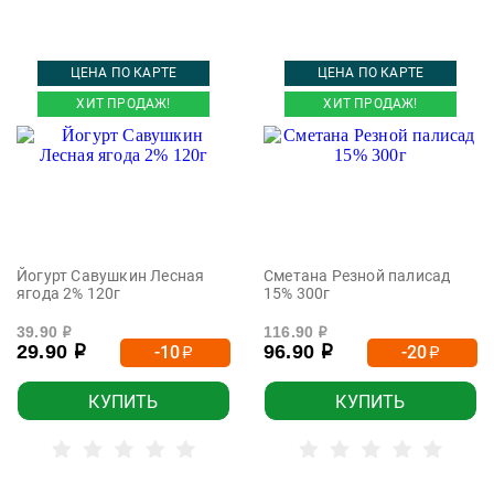
ЦЕНА ПО КАРТЕ
ЦЕНА ПО КАРТЕ
ХИТ ПРОДАЖ!
ХИТ ПРОДАЖ!
Йогурт Савушкин Лесная
Сметана Резной палисад
ягода 2% 120г
15% 300г
39.90
116.90
р
р
29.90
96.90
-10
-20
р
р
р
р
КУПИТЬ
КУПИТЬ