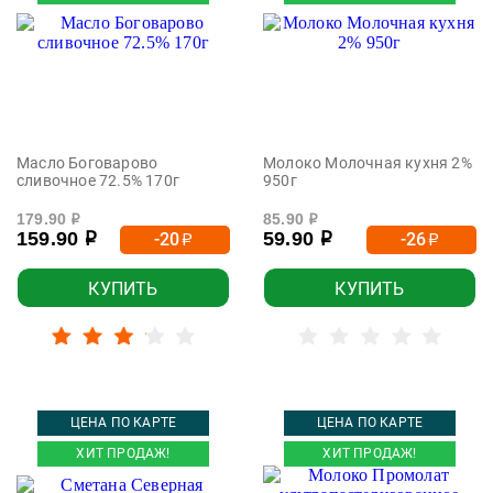
Масло Боговарово
Молоко Молочная кухня 2%
сливочное 72.5% 170г
950г
179.90
85.90
р
р
159.90
59.90
-20
-26
р
р
р
р
КУПИТЬ
КУПИТЬ
ЦЕНА ПО КАРТЕ
ЦЕНА ПО КАРТЕ
ХИТ ПРОДАЖ!
ХИТ ПРОДАЖ!