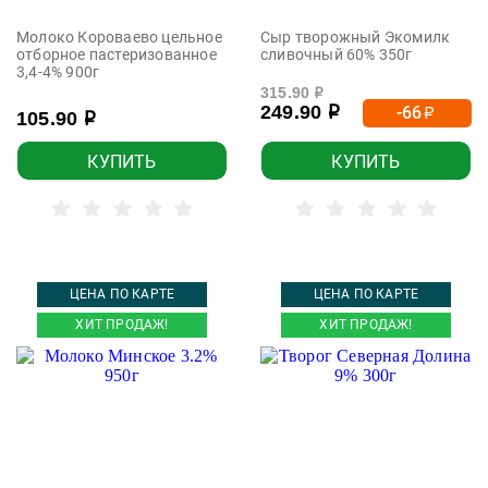
Молоко Короваево цельное
Сыр творожный Экомилк
отборное пастеризованное
сливочный 60% 350г
3,4-4% 900г
315.90
р
249.90
-66
р
р
105.90
р
КУПИТЬ
КУПИТЬ
ЦЕНА ПО КАРТЕ
ЦЕНА ПО КАРТЕ
ХИТ ПРОДАЖ!
ХИТ ПРОДАЖ!