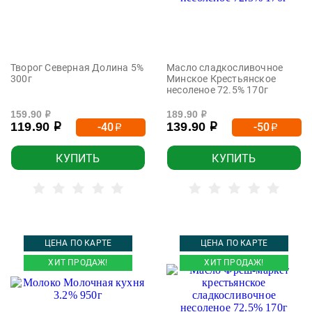
Творог Северная Долина 5%
Масло сладкосливочное
300г
Минское Крестьянское
несоленое 72.5% 170г
159.90
189.90
р
р
119.90
139.90
-40
-50
р
р
р
р
КУПИТЬ
КУПИТЬ
ЦЕНА ПО КАРТЕ
ЦЕНА ПО КАРТЕ
ХИТ ПРОДАЖ!
ХИТ ПРОДАЖ!