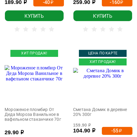
189.90
259.90
-40
-160
р
р
р
р
КУПИТЬ
КУПИТЬ
ХИТ ПРОДАЖ!
ЦЕНА ПО КАРТЕ
ХИТ ПРОДАЖ!
Мороженое пломбир От
Сметана Домик в деревне
Деда Мороза Ванильное в
20% 300г
вафельном стаканчике 70г
159.90
р
104.90
-55
р
р
29.90
р