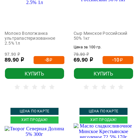
Молоко Вологжанка
Сыр Минское Российский
ультрапастеризованное
50% 1кг
2.5% 1л
Цена за 100 гр.
97.90
79.90
р
р
89.90
69.90
-8
-10
р
р
р
р
КУПИТЬ
КУПИТЬ
ЦЕНА ПО КАРТЕ
ЦЕНА ПО КАРТЕ
ХИТ ПРОДАЖ!
ХИТ ПРОДАЖ!