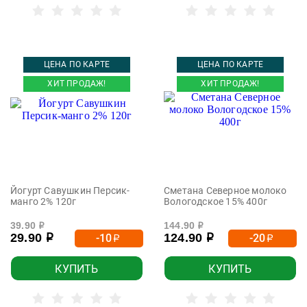
ЦЕНА ПО КАРТЕ
ЦЕНА ПО КАРТЕ
ХИТ ПРОДАЖ!
ХИТ ПРОДАЖ!
Йогурт Савушкин Персик-
Сметана Северное молоко
манго 2% 120г
Вологодское 15% 400г
39.90
144.90
р
р
29.90
124.90
-10
-20
р
р
р
р
КУПИТЬ
КУПИТЬ