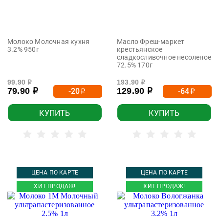
Молоко Молочная кухня
Масло Фреш-маркет
3.2% 950г
крестьянское
сладкосливочное несоленое
72.5% 170г
99.90
193.90
р
р
79.90
129.90
-20
-64
р
р
р
р
КУПИТЬ
КУПИТЬ
ЦЕНА ПО КАРТЕ
ЦЕНА ПО КАРТЕ
ХИТ ПРОДАЖ!
ХИТ ПРОДАЖ!