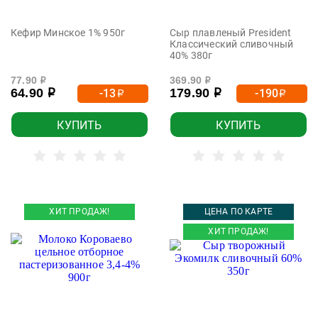
Кефир Минское 1% 950г
Сыр плавленый President
Классический сливочный
40% 380г
77.90
369.90
р
р
64.90
179.90
-13
-190
р
р
р
р
КУПИТЬ
КУПИТЬ
ХИТ ПРОДАЖ!
ЦЕНА ПО КАРТЕ
ХИТ ПРОДАЖ!