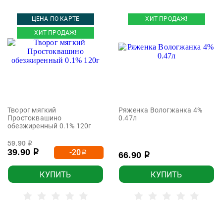
ЦЕНА ПО КАРТЕ
ХИТ ПРОДАЖ!
ХИТ ПРОДАЖ!
Творог мягкий
Ряженка Вологжанка 4%
Простоквашино
0.47л
обезжиренный 0.1% 120г
59.90
р
39.90
-20
р
р
66.90
р
КУПИТЬ
КУПИТЬ