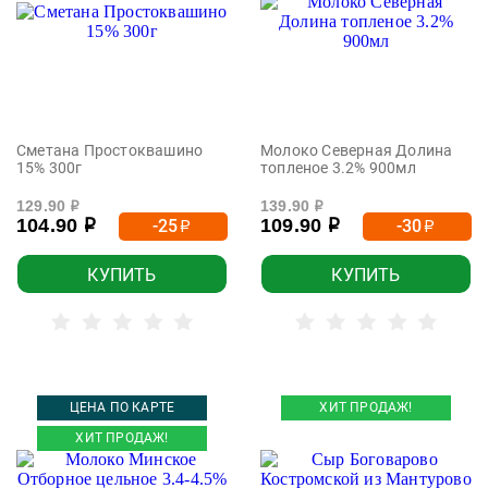
Сметана Простоквашино
Молоко Северная Долина
15% 300г
топленое 3.2% 900мл
129.90
139.90
р
р
104.90
109.90
-25
-30
р
р
р
р
КУПИТЬ
КУПИТЬ
ЦЕНА ПО КАРТЕ
ХИТ ПРОДАЖ!
ХИТ ПРОДАЖ!