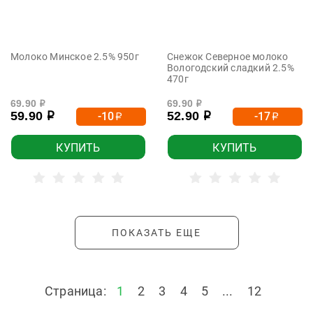
Молоко Минское 2.5% 950г
Снежок Северное молоко
Вологодский сладкий 2.5%
470г
69.90
69.90
р
р
59.90
52.90
-10
-17
р
р
р
р
КУПИТЬ
КУПИТЬ
ПОКАЗАТЬ ЕЩЕ
Страница:
1
2
3
4
5
...
12