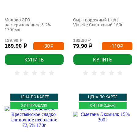
Молоко ЭГО
Сыр творожный Light
пастеризованное 3.2%
Violette Сливочный 160г
1700мл
199.90
189.90
р
р
169.90
79.90
-30
-110
р
р
р
р
КУПИТЬ
КУПИТЬ
ЦЕНА ПО КАРТЕ
ЦЕНА ПО КАРТЕ
ХИТ ПРОДАЖ!
ХИТ ПРОДАЖ!