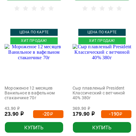
ЦЕНА ПО КАРТЕ
ЦЕНА ПО КАРТЕ
ХИТ ПРОДАЖ!
ХИТ ПРОДАЖ!
Мороженое 12 месяцев
Сыр плавленый President
Ванильное в вафельном
Классический с ветчиной
стаканчике 70г
40% 380г
43.90
369.90
р
р
23.90
179.90
-20
-190
р
р
р
р
КУПИТЬ
КУПИТЬ