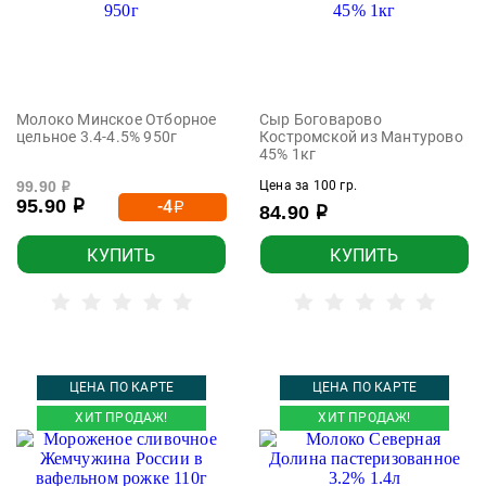
Молоко Минское Отборное
Сыр Боговарово
цельное 3.4-4.5% 950г
Костромской из Мантурово
45% 1кг
99.90
Цена за 100 гр.
р
95.90
-4
р
р
84.90
р
КУПИТЬ
КУПИТЬ
ЦЕНА ПО КАРТЕ
ЦЕНА ПО КАРТЕ
ХИТ ПРОДАЖ!
ХИТ ПРОДАЖ!