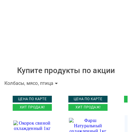
Купите продукты по акции
Колбасы, мясо, птица
ЦЕНА ПО КАРТЕ
ЦЕНА ПО КАРТЕ
ХИТ ПРОДАЖ!
ХИТ ПРОДАЖ!