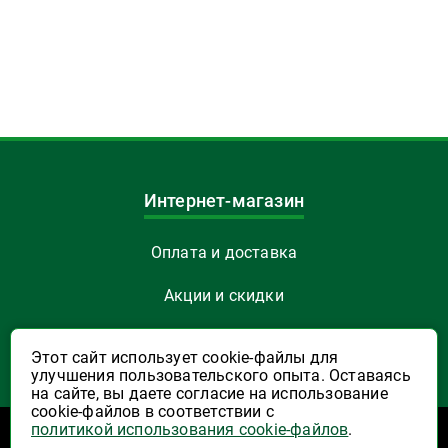
Интернет-магазин
Оплата и доставка
Акции и скидки
Как заказать
Этот сайт использует cookie-файлы для
улучшения пользовательского опыта. Оставаясь
Указать Email
на сайте, вы даете согласие на использование
cookie-файлов в соответствии с
политикой использования cookie-файлов
.