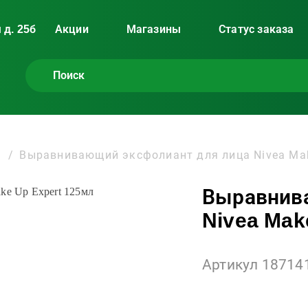
 д. 25б
Акции
Магазины
Статус заказа
Выравнивающий эксфолиант для лица Nivea Mak
Выравнив
Nivea Mak
Артикул 18714