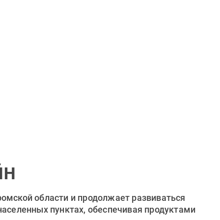
йн
ромской области и продолжает развиваться
 населенных пунктах, обеспечивая продуктами