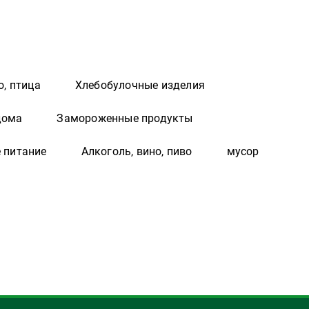
о, птица
Хлебобулочные изделия
дома
Замороженные продукты
 питание
Алкоголь, вино, пиво
мусор