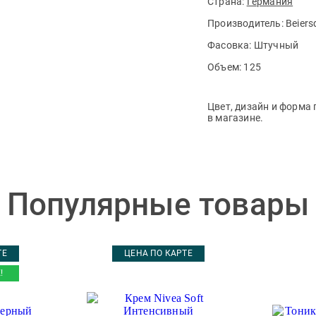
Страна:
Германия
Производитель:
Beiers
Фасовка:
Штучный
Объем:
125
Цвет, дизайн и форма 
в магазине.
Популярные товары
ТЕ
ЦЕНА ПО КАРТЕ
!