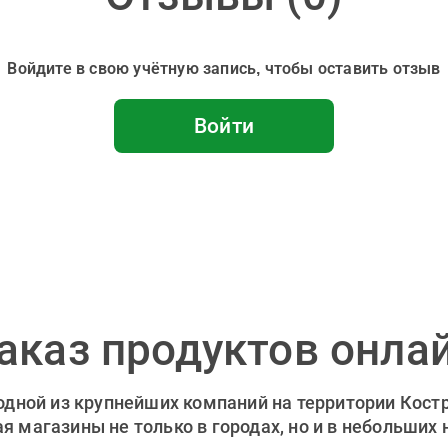
Войдите в свою учётную запись, чтобы оставить отзыв
Войти
аказ продуктов онла
 одной из крупнейших компаний на территории Кост
 магазины не только в городах, но и в небольших