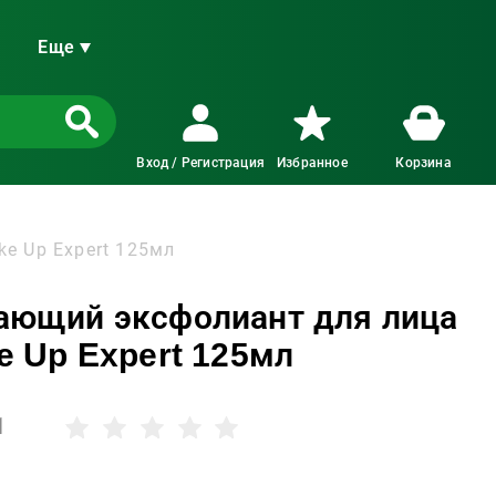
Еще
Вход / Регистрация
Избранное
Корзина
e Up Expert 125мл
ающий эксфолиант для лица
e Up Expert 125мл
1