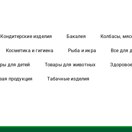
Кондитерские изделия
Бакалея
Колбасы, мяс
Косметика и гигиена
Рыба и икра
Все для 
ры для детей
Товары для животных
Здоровое
вая продукция
Табачные изделия