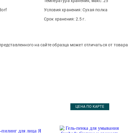
Температура хранения, макс:
25
dorf
Условия хранения:
Сухая полка
Срок хранения:
2.5 г.
представленного на сайте образца может отличаться от товара
ЦЕНА ПО КАРТЕ