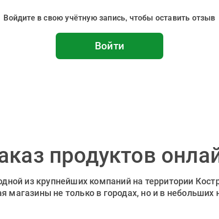
Войдите в свою учётную запись, чтобы оставить отзыв
Войти
аказ продуктов онла
 одной из крупнейших компаний на территории Кост
 магазины не только в городах, но и в небольших