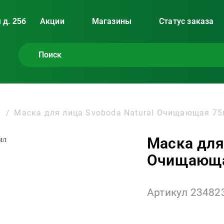
 д. 25б
Акции
Магазины
Статус заказа
Маска для лица Svoboda Natural Очищающая 7
Маска для
Очищающа
Артикул 23482