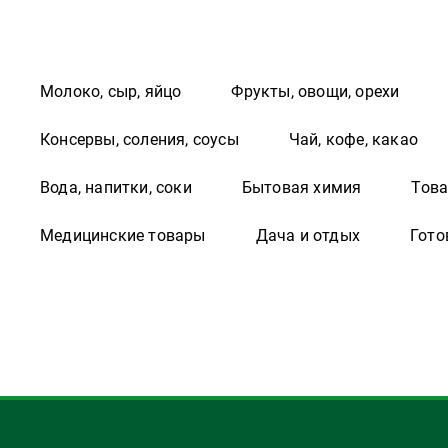
Молоко, сыр, яйцо
Фрукты, овощи, орехи
Консервы, соления, соусы
Чай, кофе, какао
Вода, напитки, соки
Бытовая химия
Това
Медицинские товары
Дача и отдых
Гото