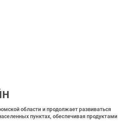
йн
ромской области и продолжает развиваться
 населенных пунктах, обеспечивая продуктами