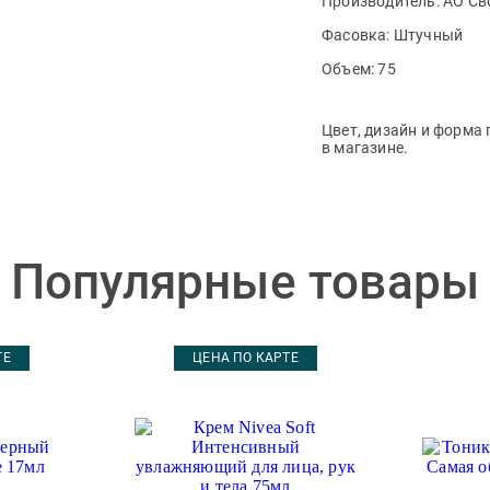
Производитель:
АО Св
Фасовка:
Штучный
Объем:
75
Цвет, дизайн и форма 
в магазине.
Популярные товары
ТЕ
ЦЕНА ПО КАРТЕ