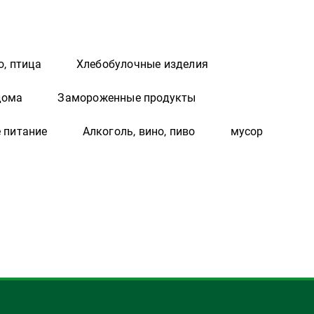
о, птица
Хлебобулочные изделия
дома
Замороженные продукты
 питание
Алкоголь, вино, пиво
мусор