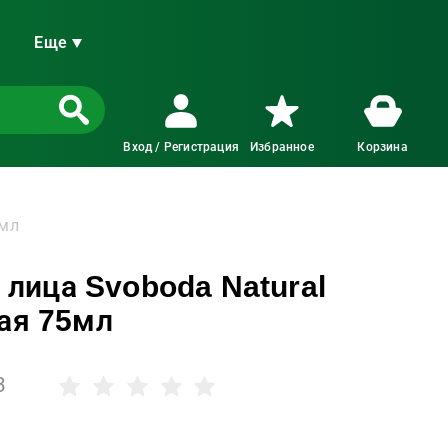
Еще
Вход / Регистрация
Избранное
Корзина
5мл
 лица Svoboda Natural
я 75мл
3