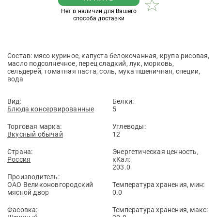
Нет в наличии для Вашего
способа доставки
Состав: мясо куриное, капуста белокочанная, крупа рисовая,
масло подсолнечное, перец сладкий, лук, морковь,
сельдерей, томатная паста, соль, мука пшеничная, специи,
вода
Вид:
Белки:
Блюда консервированные
5
Торговая марка:
Углеводы:
Вкусный обычай
12
Страна:
Энергетическая ценность,
Россия
кКал:
203.0
Производитель:
ОАО Великоновгородский
Температура хранения, мин:
мясной двор
0.0
Фасовка:
Температура хранения, макс: