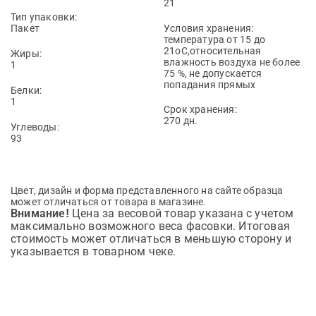
21
Тип упаковки:
Пакет
Условия хранения:
температура от 15 до
21оС,относительная
Жиры:
влажность воздуха не более
1
75 %, не допускается
попадания прямых
Белки:
солнечных лучей
1
Срок хранения:
270 дн.
Углеводы:
93
Цвет, дизайн и форма представленного на сайте образца
может отличаться от товара в магазине.
Цена за весовой товар указана с учетом
Внимание!
максимально возможного веса фасовки. Итоговая
стоимость может отличаться в меньшую сторону и
указывается в товарном чеке.