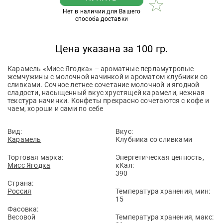
Нет в наличии для Вашего
способа доставки
Цена указана за 100 гр.
Карамель «Мисс Ягодка» – ароматные перламутровые
жемчужины с молочной начинкой и ароматом клубники со
сливками. Сочное летнее сочетание молочной и ягодной
сладости, насыщенный вкус хрустящей карамели, нежная
текстура начинки. Конфеты прекрасно сочетаются с кофе и
чаем, хороши и сами по себе
Вид:
Вкус:
Карамель
Клубника со сливками
Торговая марка:
Энергетическая ценность,
Мисс Ягодка
кКал:
390
Страна:
Россия
Температура хранения, мин:
15
Фасовка:
Весовой
Температура хранения, макс: