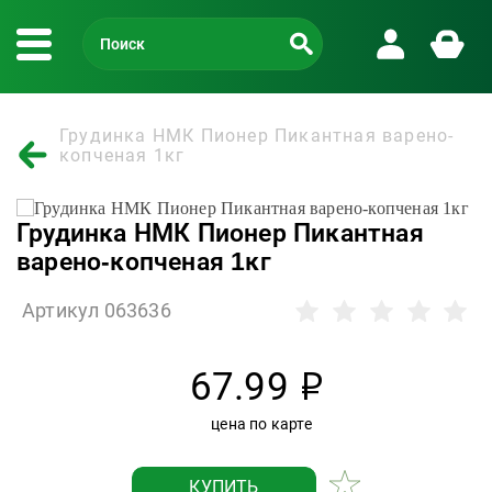
Грудинка НМК Пионер Пикантная варено-
копченая 1кг
Грудинка НМК Пионер Пикантная
варено-копченая 1кг
Артикул 063636
67.99
р
цена по карте
КУПИТЬ