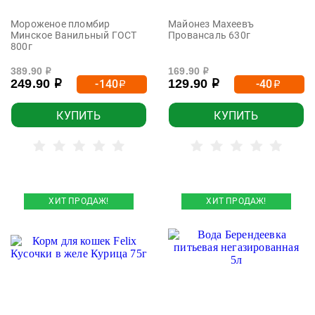
Мороженое пломбир
Майонез Махеевъ
Минское Ванильный ГОСТ
Провансаль 630г
800г
389.90
169.90
р
р
249.90
129.90
-140
-40
р
р
р
р
КУПИТЬ
КУПИТЬ
ХИТ ПРОДАЖ!
ХИТ ПРОДАЖ!