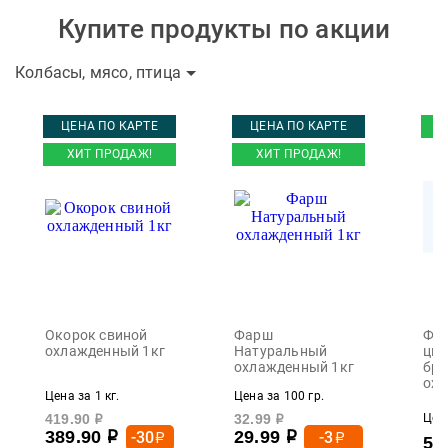
Купите продукты по акции
Колбасы, мясо, птица
ЦЕНА ПО КАРТЕ
ЦЕНА ПО КАРТЕ
ХИТ ПРОДАЖ!
ХИТ ПРОДАЖ!
Окорок свиной
Фарш
Фил
охлажденный 1кг
Натуральный
цып
охлажденный 1кг
бро
охл
Цена за 1 кг.
Цена за 100 гр.
419.90
32.99
Цена
р
р
389.90
29.99
-30
-3
р
р
р
р
55