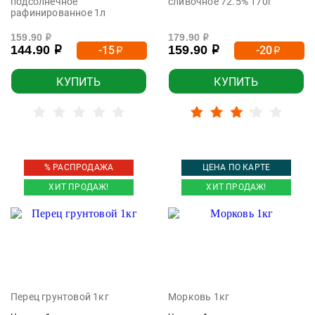
подсолнечное
сливочное 72.5% 170г
рафинированное 1л
159.90
179.90
р
р
144.90
159.90
-15
-20
р
р
р
р
КУПИТЬ
КУПИТЬ
% РАСПРОДАЖА
ЦЕНА ПО КАРТЕ
ХИТ ПРОДАЖ!
ХИТ ПРОДАЖ!
Перец грунтовой 1кг
Морковь 1кг