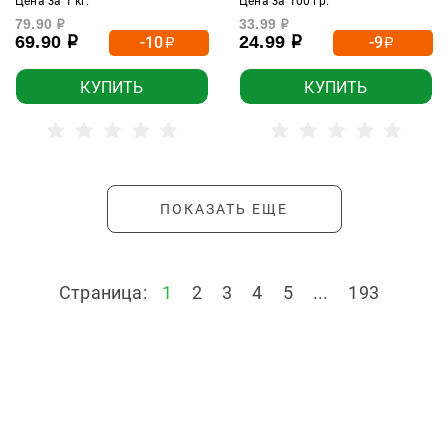
Цена за 1 кг.
Цена за 100 гр.
79.90
33.99
р
р
69.90
24.99
-10
-9
р
р
р
р
КУПИТЬ
КУПИТЬ
ПОКАЗАТЬ ЕЩЕ
Страница:
1
2
3
4
5
...
193