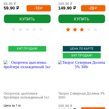
69.90
169.90
р
р
59.90
149.90
-10
-20
р
р
р
р
КУПИТЬ
КУПИТЬ
ХИТ ПРОДАЖ!
ЦЕНА ПО КАРТЕ
ХИТ ПРОДАЖ!
Окорочок цыпленка-
Творог Северная Долина 5%
бройлера охлажденный 1кг
300г
Цена за 1 кг.
159.90
р