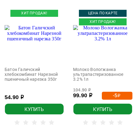
ХИТ ПРОДАЖ!
ЦЕНА ПО КАРТЕ
ХИТ ПРОДАЖ!
Батон Галичский
Молоко Вологжанка
хлебокомбинат Нарезной
ультрапастеризованное
пшеничный нарезка 350г
3.2% 1л
104.90
р
99.90
-5
р
р
54.90
р
КУПИТЬ
КУПИТЬ