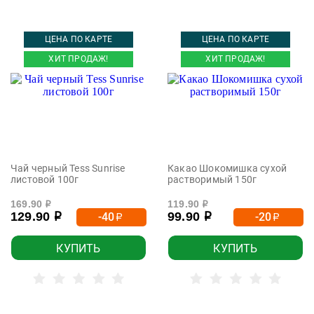
ЦЕНА ПО КАРТЕ
ЦЕНА ПО КАРТЕ
ХИТ ПРОДАЖ!
ХИТ ПРОДАЖ!
Чай черный Tess Sunrise
Какао Шокомишка сухой
листовой 100г
растворимый 150г
169.90
119.90
р
р
129.90
99.90
-40
-20
р
р
р
р
КУПИТЬ
КУПИТЬ