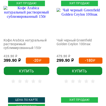
ХИТ ПРОДАЖ!
ХИТ ПРОДАЖ!
Кофе Arabica натуральный
Чай черный Greenfield
растворимый
Golden Ceylon 100пак
сублимированный 150г
419.90
479.90
р
р
399.90
299.90
-20
-180
р
р
р
р
КУПИТЬ
КУПИТЬ
ЦЕНА ПО КАРТЕ
ХИТ ПРОДАЖ!