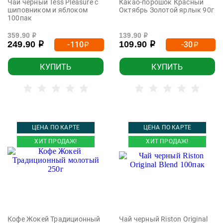
Чай черный Tess Pleasure с
Какао-порошок Красный
шиповником и яблоком
Октябрь Золотой ярлык 90г
100пак
359.90
139.90
р
р
249.90
109.90
-110
-30
р
р
р
р
КУПИТЬ
КУПИТЬ
ЦЕНА ПО КАРТЕ
ЦЕНА ПО КАРТЕ
ХИТ ПРОДАЖ!
ХИТ ПРОДАЖ!
Кофе Жокей Традиционный
Чай черный Riston Original