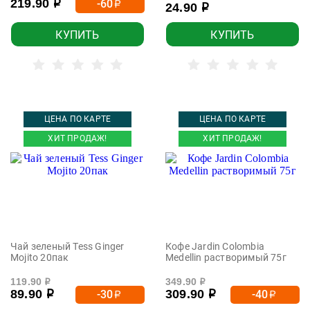
219.90
-60
р
р
24.90
р
КУПИТЬ
КУПИТЬ
ЦЕНА ПО КАРТЕ
ЦЕНА ПО КАРТЕ
ХИТ ПРОДАЖ!
ХИТ ПРОДАЖ!
Чай зеленый Tess Ginger
Кофе Jardin Colombia
Mojito 20пак
Medellin растворимый 75г
119.90
349.90
р
р
89.90
309.90
-30
-40
р
р
р
р