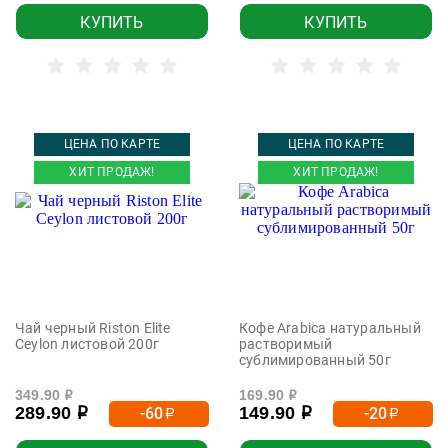
КУПИТЬ
КУПИТЬ
ЦЕНА ПО КАРТЕ
ЦЕНА ПО КАРТЕ
ХИТ ПРОДАЖ!
ХИТ ПРОДАЖ!
Чай черный Riston Elite
Кофе Arabica натуральный
Ceylon листовой 200г
растворимый
сублимированный 50г
349.90
169.90
р
р
289.90
149.90
-60
-20
р
р
р
р