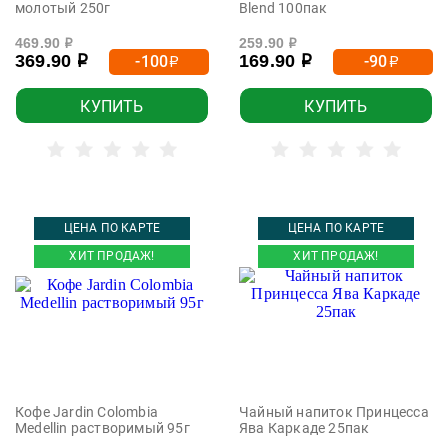
молотый 250г
Blend 100пак
469.90
259.90
р
р
369.90
169.90
-100
-90
р
р
р
р
КУПИТЬ
КУПИТЬ
ЦЕНА ПО КАРТЕ
ЦЕНА ПО КАРТЕ
ХИТ ПРОДАЖ!
ХИТ ПРОДАЖ!
Кофе Jardin Colombia
Чайный напиток Принцесса
Medellin растворимый 95г
Ява Каркаде 25пак