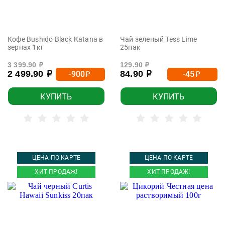
Кофе Bushido Black Katana в
Чай зеленый Tess Lime
зернах 1кг
25пак
3 399.90
129.90
р
р
2 499.90
84.90
-900
-45
р
р
р
р
КУПИТЬ
КУПИТЬ
ЦЕНА ПО КАРТЕ
ЦЕНА ПО КАРТЕ
ХИТ ПРОДАЖ!
ХИТ ПРОДАЖ!