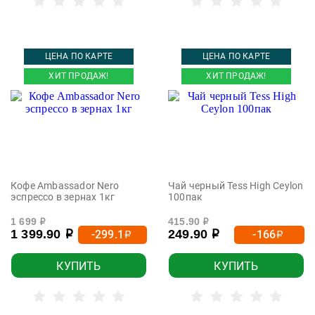
ЦЕНА ПО КАРТЕ
ЦЕНА ПО КАРТЕ
ХИТ ПРОДАЖ!
ХИТ ПРОДАЖ!
Кофе Ambassador Nero
Чай черный Tess High Ceylon
эспрессо в зернах 1кг
100пак
1 699
415.90
р
р
1 399.90
249.90
-299.1
-166
р
р
р
р
КУПИТЬ
КУПИТЬ