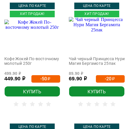
ЦЕНА ПО КАРТЕ
ЦЕНА ПО КАРТЕ
ХИТ ПРОДАЖ!
ХИТ ПРОДАЖ!
Кофе Жокей По-восточному
Чай черный Принцесса Нури
молотый 250г
Магия Бергамота 25пак
499.90
89.90
р
р
449.90
69.90
-50
-20
р
р
р
р
КУПИТЬ
КУПИТЬ
ЦЕНА ПО КАРТЕ
ЦЕНА ПО КАРТЕ