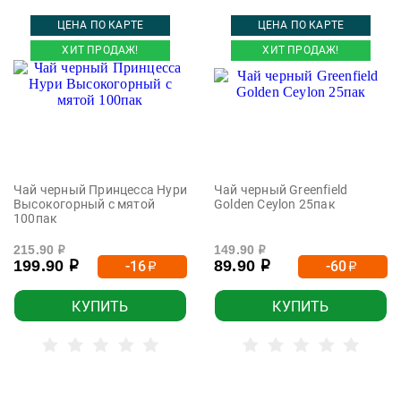
ЦЕНА ПО КАРТЕ
ЦЕНА ПО КАРТЕ
ХИТ ПРОДАЖ!
ХИТ ПРОДАЖ!
Чай черный Принцесса Нури
Чай черный Greenfield
Высокогорный с мятой
Golden Ceylon 25пак
100пак
215.90
149.90
р
р
199.90
89.90
-16
-60
р
р
р
р
КУПИТЬ
КУПИТЬ