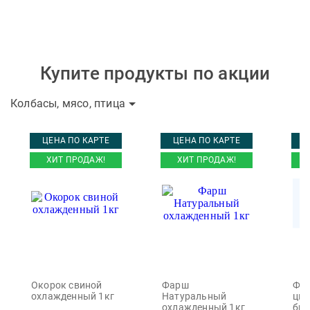
Купите продукты по акции
Колбасы, мясо, птица
ЦЕНА ПО КАРТЕ
ЦЕНА ПО КАРТЕ
Ц
ХИТ ПРОДАЖ!
ХИТ ПРОДАЖ!
Окорок свиной
Фарш
Фил
охлажденный 1кг
Натуральный
цып
охлажденный 1кг
бро