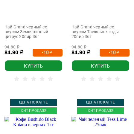
Чай Grand черный со
Чай Grand черный со
вкусом Земляничный
вкусом Таежные ягоды
цитрус 20пир 36г
20пир 36г
94.90
94.90
р
р
84.90
84.90
-10
-10
р
р
р
р
КУПИТЬ
КУПИТЬ
ЦЕНА ПО КАРТЕ
ЦЕНА ПО КАРТЕ
ХИТ ПРОДАЖ!
ХИТ ПРОДАЖ!