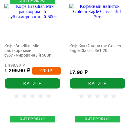
ХИТ ПРОДАЖ!
Кофе Brazilian Mix
Кофейный напиток Golden
растворимый
Eagle Classic 3в1 20г
сублимированный 500г
1 499.90
р
1 299.90
-200
р
р
17.90
р
КУПИТЬ
КУПИТЬ
ХИТ ПРОДАЖ!
ХИТ ПРОДАЖ!