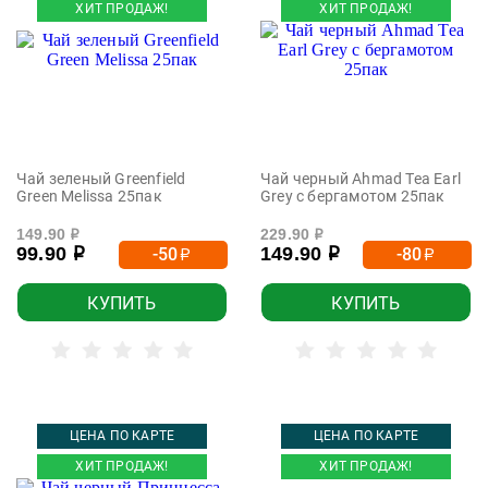
ХИТ ПРОДАЖ!
ХИТ ПРОДАЖ!
Чай зеленый Greenfield
Чай черный Ahmad Tea Earl
Green Melissa 25пак
Grey с бергамотом 25пак
149.90
229.90
р
р
99.90
149.90
-50
-80
р
р
р
р
КУПИТЬ
КУПИТЬ
ЦЕНА ПО КАРТЕ
ЦЕНА ПО КАРТЕ
ХИТ ПРОДАЖ!
ХИТ ПРОДАЖ!