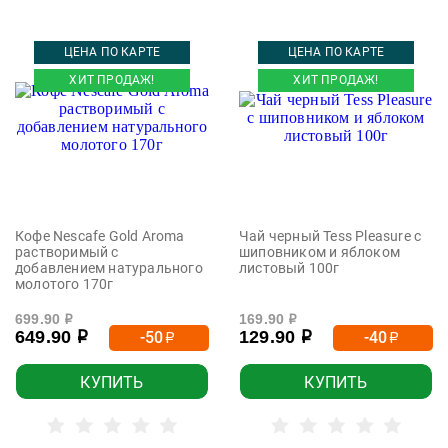
ЦЕНА ПО КАРТЕ
ЦЕНА ПО КАРТЕ
ХИТ ПРОДАЖ!
ХИТ ПРОДАЖ!
Кофе Nescafe Gold Aroma
Чай черный Tess Pleasure с
растворимый с
шиповником и яблоком
добавлением натурального
листовый 100г
молотого 170г
699.90
169.90
р
р
649.90
129.90
-50
-40
р
р
р
р
КУПИТЬ
КУПИТЬ