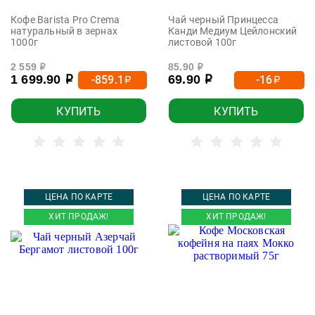
Кофе Barista Pro Crema
Чай черный Принцесса
натуральный в зернах
Канди Медиум Цейлонский
1000г
листовой 100г
2 559
85.90
р
р
1 699.90
69.90
-859.1
-16
р
р
р
р
КУПИТЬ
КУПИТЬ
ЦЕНА ПО КАРТЕ
ЦЕНА ПО КАРТЕ
ХИТ ПРОДАЖ!
ХИТ ПРОДАЖ!