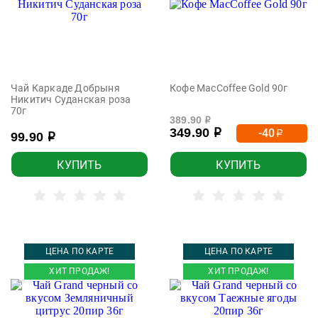
Чай Каркаде Добрыня
Кофе MacCoffee Gold 90г
Никитич Суданская роза
70г
389.90
р
349.90
-40
р
р
99.90
р
КУПИТЬ
КУПИТЬ
ЦЕНА ПО КАРТЕ
ЦЕНА ПО КАРТЕ
ХИТ ПРОДАЖ!
ХИТ ПРОДАЖ!