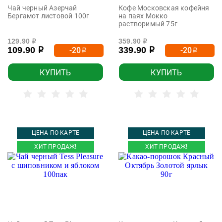
Чай черный Азерчай
Кофе Московская кофейня
Бергамот листовой 100г
на паях Мокко
растворимый 75г
129.90
359.90
р
р
109.90
339.90
-20
-20
р
р
р
р
КУПИТЬ
КУПИТЬ
ЦЕНА ПО КАРТЕ
ЦЕНА ПО КАРТЕ
ХИТ ПРОДАЖ!
ХИТ ПРОДАЖ!