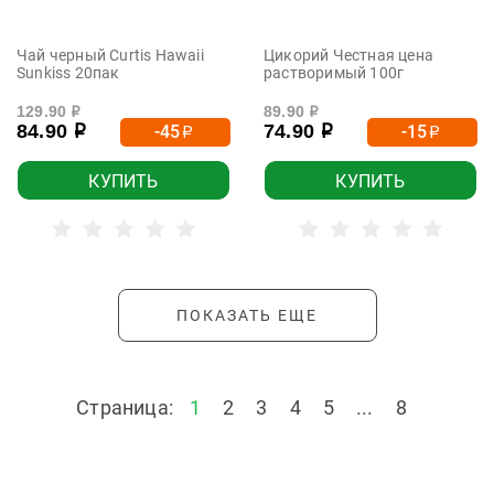
Чай черный Curtis Hawaii
Цикорий Честная цена
Sunkiss 20пак
растворимый 100г
129.90
89.90
р
р
84.90
74.90
-45
-15
р
р
р
р
КУПИТЬ
КУПИТЬ
ПОКАЗАТЬ ЕЩЕ
Страница:
1
2
3
4
5
...
8