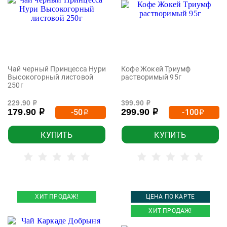
Чай черный Принцесса Нури
Кофе Жокей Триумф
Высокогорный листовой
растворимый 95г
250г
229.90
399.90
р
р
179.90
299.90
-50
-100
р
р
р
р
КУПИТЬ
КУПИТЬ
ХИТ ПРОДАЖ!
ЦЕНА ПО КАРТЕ
ХИТ ПРОДАЖ!