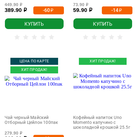
449.90
73.90
р
р
389.90
59.90
-60
-14
р
р
р
р
КУПИТЬ
КУПИТЬ
ЦЕНА ПО КАРТЕ
ХИТ ПРОДАЖ!
ХИТ ПРОДАЖ!
Чай черный Майский
Кофейный напиток Uno
Отборный Цейлон 100пак
Momento капучино с
шоколадной крошкой 25.5г
279.90
р