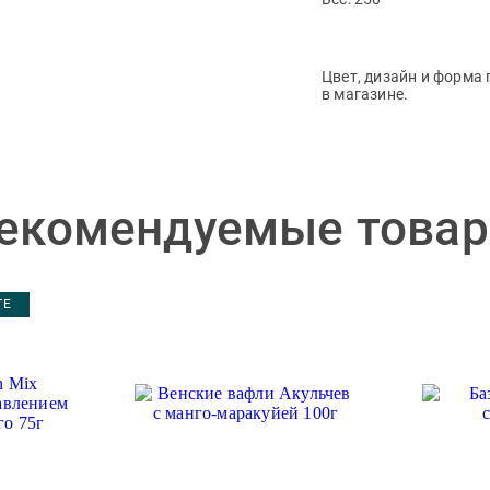
Цвет, дизайн и форма 
в магазине.
екомендуемые това
ТЕ