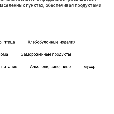
 населенных пунктах, обеспечивая продуктами
о, птица
Хлебобулочные изделия
дома
Замороженные продукты
 питание
Алкоголь, вино, пиво
мусор