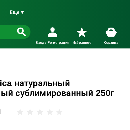
Еще
Вход / Регистрация
Избранное
Корзина
ica натуральный
мый сублимированный 250г
1