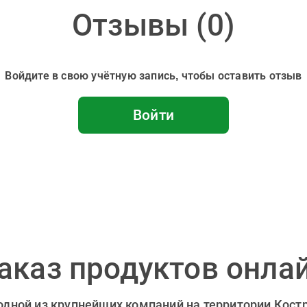
Отзывы (
0
)
Войдите в свою учётную запись, чтобы оставить отзыв
Войти
аказ продуктов онла
 одной из крупнейших компаний на территории Кост