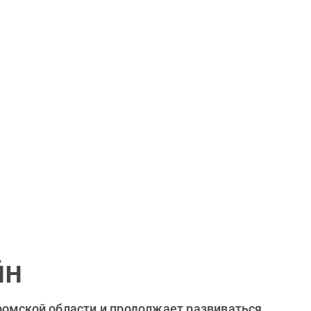
йн
ромской области и продолжает развиваться