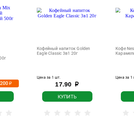
Кофейный напиток Golden
Кофе Nes
Eagle Classic 3в1 20г
Карамел
00г
Цена за 1 шт.
Цена за 1 
-200
17.90
р
р
КУПИТЬ