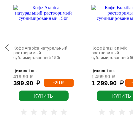
Кофе Arabica натуральный
Кофе Brazilian Mix
растворимый
растворимый
сублимированный 150г
сублимированный 5
Цена за 1 шт.
Цена за 1 шт.
419.90
1 499.90
р
р
399.90
1 299.90
-20
р
р
р
КУПИТЬ
КУПИТЬ