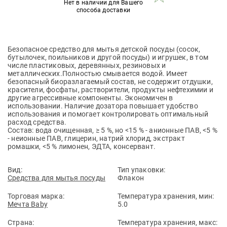
Нет в наличии для Вашего
способа доставки
Безопасное средство для мытья детской посуды (сосок,
бутылочек, поильников и другой посуды) и игрушек, в том
числе пластиковых, деревянных, резиновых и
металлических.Полностью смывается водой. Имеет
безопасный биоразлагаемый состав, не содержит отдушки,
красители, фосфаты, растворители, продукты нефтехимии и
другие агрессивные компоненты. Экономичен в
использовании. Наличие дозатора повышает удобство
использования и помогает контролировать оптимальный
расход средства.
Состав: вода очищенная, ≥ 5 %, но <15 % - анионные ПАВ, <5 %
- неионные ПАВ, глицерин, натрий хлорид, экстракт
ромашки, <5 % лимонен, ЭДТА, консервант.
Вид:
Тип упаковки:
Средства для мытья посуды
Флакон
Торговая марка:
Температура хранения, мин:
Мечта Baby
5.0
Страна:
Температура хранения, макс: