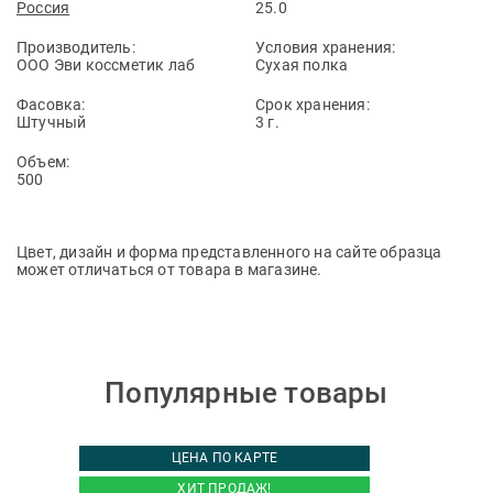
Россия
25.0
Производитель:
Условия хранения:
ООО Эви коссметик лаб
Сухая полка
Фасовка:
Срок хранения:
Штучный
3 г.
Объем:
500
Цвет, дизайн и форма представленного на сайте образца
может отличаться от товара в магазине.
Популярные товары
ЦЕНА ПО КАРТЕ
ХИТ ПРОДАЖ!