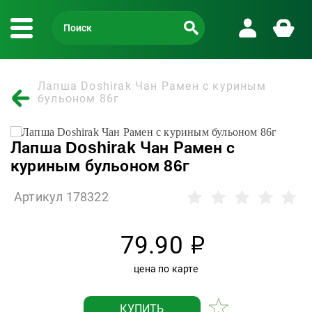
Лапша Doshirak Чан Рамен с куриным
бульоном 86г
Лапша Doshirak Чан Рамен с
куриным бульоном 86г
Артикул 178322
79.90
р
цена по карте
КУПИТЬ