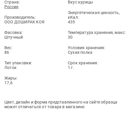
Страна:
Вкус курицы
Россия
Энергетическая ценность,
Производитель:
кКал:
ООО ДОШИРАК КОЯ
435
Фасовка:
Температура хранения, макс:
Штучный
30
Вес:
Условия хранения:
86
Сухая полка
Тип упаковки:
Срок хранения:
Лоток
1 г.
Жиры:
17,6
Цвет, дизайн и форма представленного на сайте образца
может отличаться от товара в магазине.