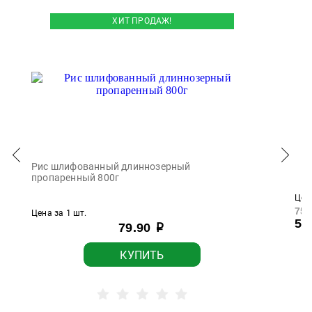
ХИТ ПРОДАЖ!
Рис шлифованный длиннозерный
пропаренный 800г
Цена
75.
Цена за 1 шт.
59
79.90
р
КУПИТЬ