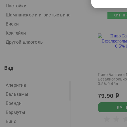
Настойки
Шампанское и игристые вина
ХИТ ПР
Виски
Коктейли
Другой алкоголь
Вид
Пиво Балтика
Безалкогольно
0.5% 0.45л
Аперитив
Бальзамы
79.90
р
Бренди
КУП
Вермуты
Вино