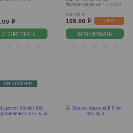
пастеризованный 4.7% 0,5л
249.90
р
199.90
-50
9.90
р
р
р
БРОНИРОВАТЬ
БРОНИРОВАТЬ
ЦЕНА ПО КАРТЕ