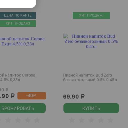
ЦЕНА ПО КАРТЕ
ХИТ ПРОДАЖ!
ХИТ ПРОДАЖ!
ой напиток Corona
Пивной напиток Bud Zero
 4.5% 0,33л
безалкогольный 0.5% 0.45л
90
р
9.90
-40
69.90
р
р
р
БРОНИРОВАТЬ
КУПИТЬ