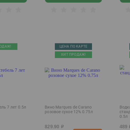
ОДАЖ!
ЦЕНА ПО КАРТЕ
ХИТ ПРОДАЖ!
ль 7 лет 0.5л
Вино Marques de Carano
Водк
розовое сухое 12% 0.75л
стан
0.5л
829.90
489
р