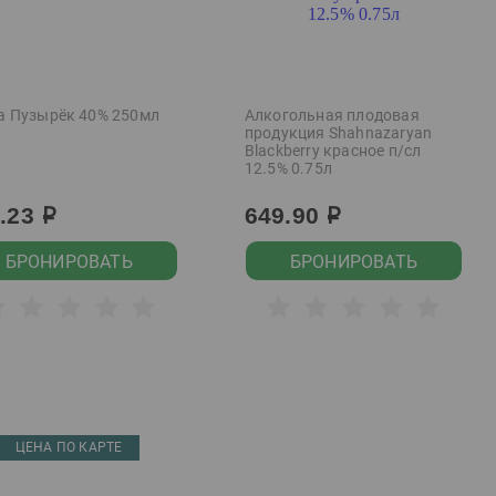
а Пузырёк 40% 250мл
Алкогольная плодовая
продукция Shahnazaryan
Blackberry красное п/сл
12.5% 0.75л
9.23
649.90
р
р
БРОНИРОВАТЬ
БРОНИРОВАТЬ
ЦЕНА ПО КАРТЕ