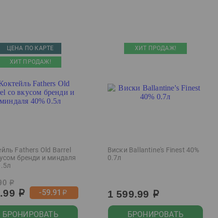
ЦЕНА ПО КАРТЕ
ХИТ ПРОДАЖ!
ХИТ ПРОДАЖ!
йль Fathers Old Barrel
Виски Ballantine's Finest 40%
кусом бренди и миндаля
0.7л
0.5л
90
р
9.99
-59.91
1 599.99
р
р
р
БРОНИРОВАТЬ
БРОНИРОВАТЬ