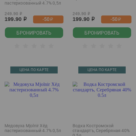
пастеризованный 4.7% 0,5л
249.90
249.90
р
р
199.90
199.90
-50
-50
р
р
р
р
БРОНИРОВАТЬ
БРОНИРОВАТЬ
ЦЕНА ПО КАРТЕ
ЦЕНА ПО КАРТЕ
Медовуха Mjolnir Хёд
Водка Костромской
пастеризованный 4.7% 0,5л
стандартъ, Серебряная 40%
0.5л