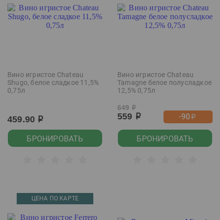
Вино игристое Chateau
Вино игристое Chateau
Shugo, белое сладкое 11,5%
Tamagne белое полусладкое
0,75л
12,5% 0,75л
649
р
559
-90
р
р
459.90
р
БРОНИРОВАТЬ
БРОНИРОВАТЬ
ЦЕНА ПО КАРТЕ