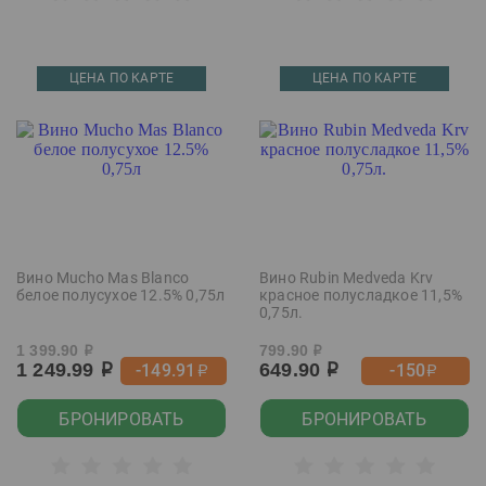
ЦЕНА ПО КАРТЕ
ЦЕНА ПО КАРТЕ
Вино Mucho Mas Blanco
Вино Rubin Medveda Krv
белое полусухое 12.5% 0,75л
красное полусладкое 11,5%
0,75л.
1 399.90
799.90
р
р
1 249.99
649.90
-149.91
-150
р
р
р
р
БРОНИРОВАТЬ
БРОНИРОВАТЬ