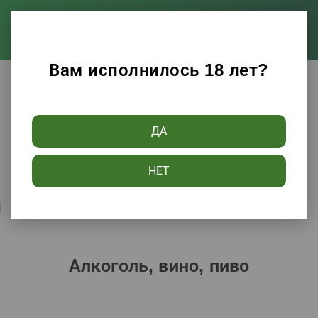
Вам исполнилось 18 лет?
Каталог
Алкоголь, вино, пиво
ДА
Фильтры
НЕТ
Сортировать по:
Популярности
Алкоголь, вино, пиво