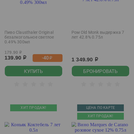
Пиво Clausthaler Original
Ром Old Monk выдержка 7
безалкогольное светлое
лет 42.8% 0.75л
0.49% 300мл
179.90
р
139.90
-40
р
р
1 349.90
р
КУПИТЬ
БРОНИРОВАТЬ
ХИТ ПРОДАЖ!
ЦЕНА ПО КАРТЕ
ХИТ ПРОДАЖ!