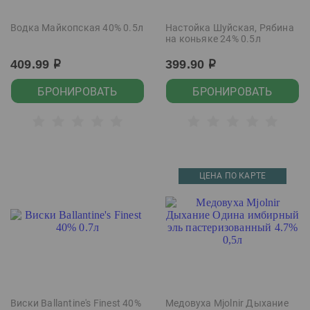
Водка Майкопская 40% 0.5л
Настойка Шуйская, Рябина
на коньяке 24% 0.5л
409.99
399.90
р
р
БРОНИРОВАТЬ
БРОНИРОВАТЬ
ЦЕНА ПО КАРТЕ
Виски Ballantine's Finest 40%
Медовуха Mjolnir Дыхание