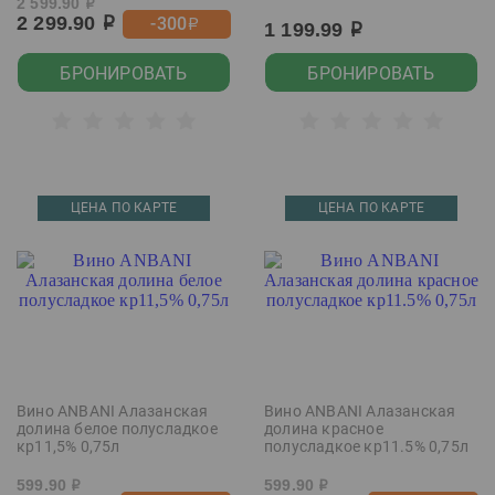
2 599.90
р
2 299.90
-300
р
р
1 199.99
р
БРОНИРОВАТЬ
БРОНИРОВАТЬ
ЦЕНА ПО КАРТЕ
ЦЕНА ПО КАРТЕ
Вино ANBANI Алазанская
Вино ANBANI Алазанская
долина белое полусладкое
долина красное
кр11,5% 0,75л
полусладкое кр11.5% 0,75л
599.90
599.90
р
р