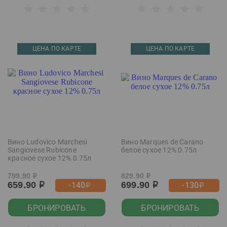
ЦЕНА ПО КАРТЕ
ЦЕНА ПО КАРТЕ
Вино Ludovico Marchesi
Вино Marques de Carano
Sangiovese Rubicone
белое сухое 12% 0.75л
красное сухое 12% 0.75л
799.90
829.90
р
р
659.90
699.90
-140
-130
р
р
р
р
БРОНИРОВАТЬ
БРОНИРОВАТЬ