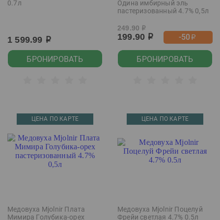
0.7л
Одина имбирный эль
пастеризованный 4.7% 0,5л
249.90
р
199.90
-50
р
р
1 599.99
р
БРОНИРОВАТЬ
БРОНИРОВАТЬ
ЦЕНА ПО КАРТЕ
ЦЕНА ПО КАРТЕ
Медовуха Mjolnir Плата
Медовуха Mjolnir Поцелуй
Мимира Голубика-орех
Фрейи светлая 4.7% 0.5л