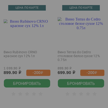
ЦЕНА ПО КАРТЕ
ЦЕНА ПО КАРТЕ
Вино Rubinovo CRNO
Вино Terras do Cedro
красное сух 12% 1л
столовое белое сухое 12%
0.75л
1 099.90
899.90
р
р
899.90
699.90
-200
-200
р
р
р
р
БРОНИРОВАТЬ
БРОНИРОВАТЬ