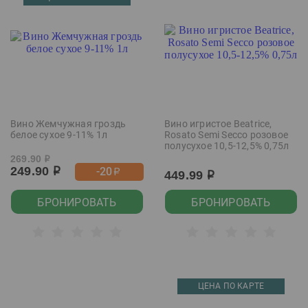
Вино Жемчужная гроздь
Вино игристое Beatrice,
белое сухое 9-11% 1л
Rosato Semi Secco розовое
полусухое 10,5-12,5% 0,75л
269.90
р
249.90
-20
р
р
449.99
р
БРОНИРОВАТЬ
БРОНИРОВАТЬ
ЦЕНА ПО КАРТЕ