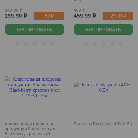
249.90
489
р
р
199.90
459.99
-50
-29.01
р
р
р
р
БРОНИРОВАТЬ
БРОНИРОВАТЬ
Алкогольная плодовая
Бальзам Бугульма 40% 0.5л
продукция Shahnazaryan
Blackberry красное п/сл