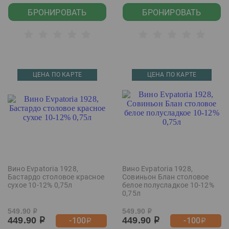
БРОНИРОВАТЬ
БРОНИРОВАТЬ
ЦЕНА ПО КАРТЕ
ЦЕНА ПО КАРТЕ
Вино Evpatoria 1928,
Вино Evpatoria 1928,
Бастардо столовое красное
Совиньон Блан столовое
сухое 10-12% 0,75л
белое полусладкое 10-12%
0,75л
549.90
549.90
р
р
449.90
449.90
-100
-100
р
р
р
р