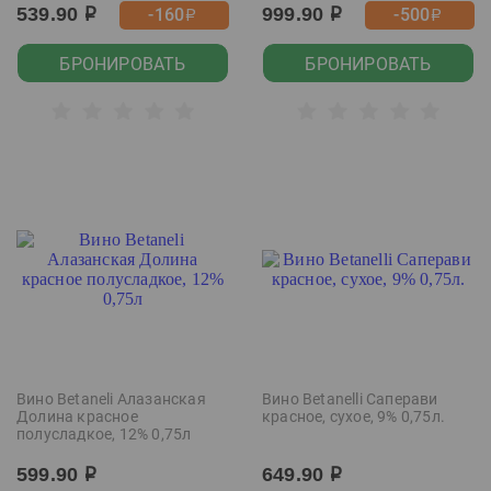
539.90
999.90
-160
-500
р
р
р
р
БРОНИРОВАТЬ
БРОНИРОВАТЬ
Вино Betaneli Алазанская
Вино Betanelli Саперави
Долина красное
красное, сухое, 9% 0,75л.
полусладкое, 12% 0,75л
599.90
649.90
р
р