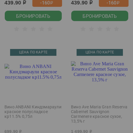
439.90
439.90
-160
-160
р
р
р
р
БРОНИРОВАТЬ
БРОНИРОВАТЬ
ЦЕНА ПО КАРТЕ
ЦЕНА ПО КАРТЕ
Вино ANBANI Киндзмараули
Вино Ave Maria Gran Reserva
красное полусладкое
Cabernet Sauvignon
кр11.5% 0,75л
Carmenere красное сухое,
13,5% г
699.90
1 499.90
р
р