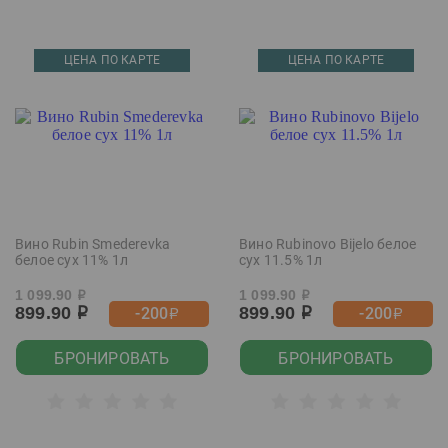
ЦЕНА ПО КАРТЕ
ЦЕНА ПО КАРТЕ
Вино Rubin Smederevka
Вино Rubinovo Bijelo белое
белое сух 11% 1л
сух 11.5% 1л
1 099.90
1 099.90
р
р
899.90
899.90
-200
-200
р
р
р
р
БРОНИРОВАТЬ
БРОНИРОВАТЬ