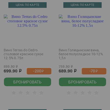
ЦЕНА ПО КАРТЕ
ЦЕНА ПО КАРТЕ
Вино Terras do Cedro
Вино Голицынские вина,
столовое красное сухое
белое полусладкое 10-12%
12.5% 0.75л
1,5л
899.90
759.90
р
р
699.90
689.90
-200
-70
р
р
р
р
БРОНИРОВАТЬ
БРОНИРОВАТЬ