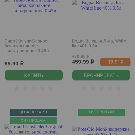
Пиво Жигули Барное
Водка Высшая Лига, White
безалкогольное
line 40% 0.5л
фильтрованное 0.45л
479.90
р
459.99
-19.91
р
р
69.90
р
КУПИТЬ
БРОНИРОВАТЬ
ЦЕНА ПО КАРТЕ
ХИТ ПРОДАЖ!
ХИТ ПРОДАЖ!