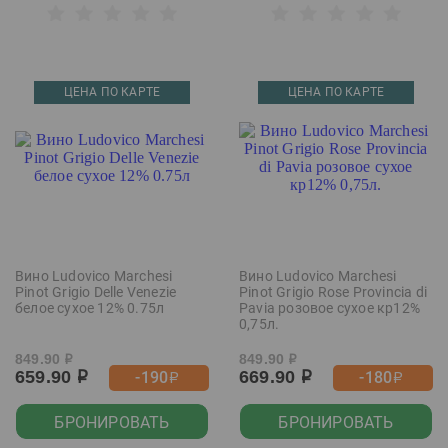
ЦЕНА ПО КАРТЕ
ЦЕНА ПО КАРТЕ
Вино Ludovico Marchesi
Вино Ludovico Marchesi
Pinot Grigio Delle Venezie
Pinot Grigio Rose Provincia di
белое сухое 12% 0.75л
Pavia розовое сухое кр12%
0,75л.
849.90
849.90
р
р
659.90
669.90
-190
-180
р
р
р
р
БРОНИРОВАТЬ
БРОНИРОВАТЬ