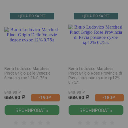
ЦЕНА ПО КАРТЕ
ЦЕНА ПО КАРТЕ
Вино Ludovico Marchesi
Вино Ludovico Marchesi
Pinot Grigio Delle Venezie
Pinot Grigio Rose Provincia di
белое сухое 12% 0.75л
Pavia розовое сухое кр12%
0,75л.
849.90
849.90
р
р
659.90
669.90
-190
-180
р
р
р
р
БРОНИРОВАТЬ
БРОНИРОВАТЬ