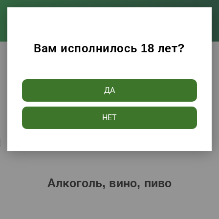
Вам исполнилось 18 лет?
Каталог
Алкоголь, вино, пиво
ДА
Фильтры
НЕТ
Сортировать по:
Популярности
Алкоголь, вино, пиво