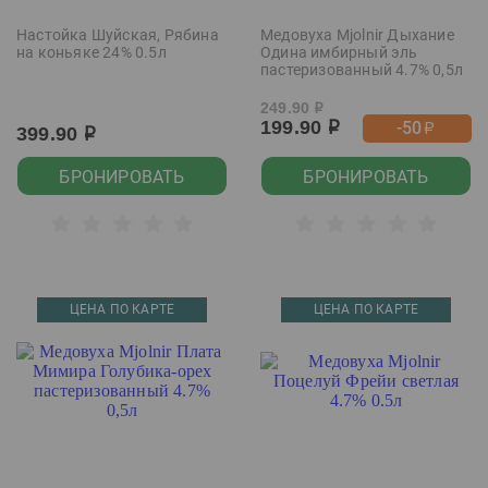
Настойка Шуйская, Рябина
Медовуха Mjolnir Дыхание
на коньяке 24% 0.5л
Одина имбирный эль
пастеризованный 4.7% 0,5л
249.90
р
199.90
-50
р
р
399.90
р
БРОНИРОВАТЬ
БРОНИРОВАТЬ
ЦЕНА ПО КАРТЕ
ЦЕНА ПО КАРТЕ