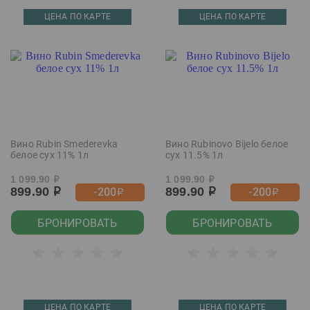
ЦЕНА ПО КАРТЕ
ЦЕНА ПО КАРТЕ
Вино Rubin Smederevka
Вино Rubinovo Bijelo белое
белое сух 11% 1л
сух 11.5% 1л
1 099.90
1 099.90
р
р
899.90
899.90
-200
-200
р
р
р
р
БРОНИРОВАТЬ
БРОНИРОВАТЬ
ЦЕНА ПО КАРТЕ
ЦЕНА ПО КАРТЕ