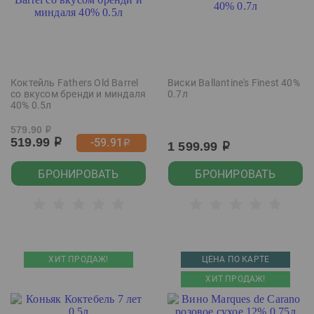
Коктейль Fathers Old Barrel
Виски Ballantine's Finest 40%
со вкусом бренди и миндаля
0.7л
40% 0.5л
579.90
р
519.99
-59.91
р
р
1 599.99
р
БРОНИРОВАТЬ
БРОНИРОВАТЬ
ХИТ ПРОДАЖ!
ЦЕНА ПО КАРТЕ
ХИТ ПРОДАЖ!