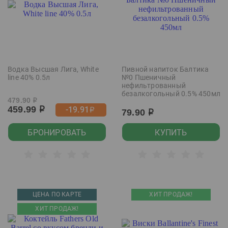
Водка Высшая Лига, White
Пивной напиток Балтика
line 40% 0.5л
№0 Пшеничный
нефильтрованный
безалкогольный 0.5% 450мл
479.90
р
459.99
-19.91
р
р
79.90
р
БРОНИРОВАТЬ
КУПИТЬ
ЦЕНА ПО КАРТЕ
ХИТ ПРОДАЖ!
ХИТ ПРОДАЖ!