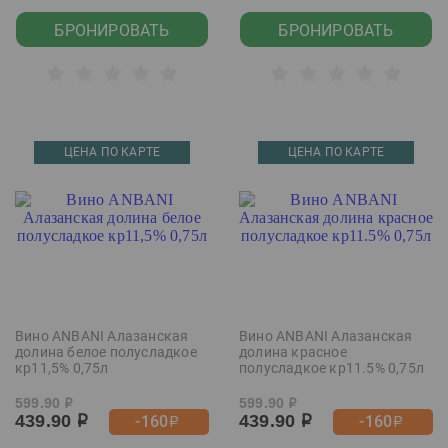
БРОНИРОВАТЬ
БРОНИРОВАТЬ
ЦЕНА ПО КАРТЕ
ЦЕНА ПО КАРТЕ
Вино ANBANI Алазанская
Вино ANBANI Алазанская
долина белое полусладкое
долина красное
кр11,5% 0,75л
полусладкое кр11.5% 0,75л
599.90
599.90
р
р
439.90
439.90
-160
-160
р
р
р
р