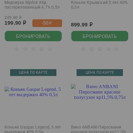
Медовуха Mjolnir Хёд
Коньяк Крымский 5 лет 40%
пастеризованный 4.7% 0,5л
0,5л
249.90
р
199.90
-50
р
р
899.99
р
БРОНИРОВАТЬ
БРОНИРОВАТЬ
ЦЕНА ПО КАРТЕ
ЦЕНА ПО КАРТЕ
Коньяк Gaspar Legend, 5 лет
Вино ANBANI Пиросмани
выдержки 40% 0,5л
красное полусухое кр11,5%