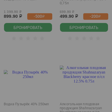
0,75л
1 399.90
699.90
р
р
899.90
499.90
-500
-200
р
р
р
р
БРОНИРОВАТЬ
БРОНИРОВАТЬ
Водка Пузырёк 40% 250мл
Алкогольная плодовая
продукция Shahnazaryan