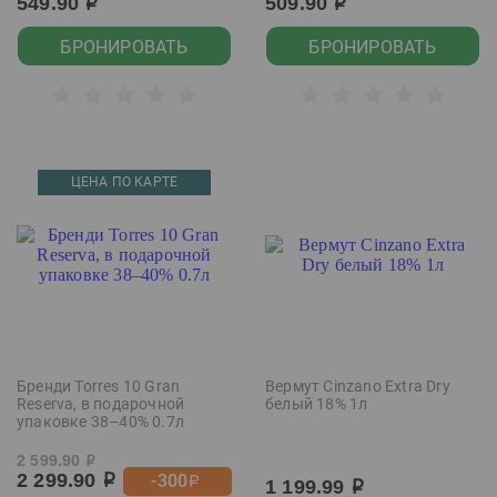
549.90
509.90
р
р
БРОНИРОВАТЬ
БРОНИРОВАТЬ
ЦЕНА ПО КАРТЕ
Бренди Torres 10 Gran
Вермут Cinzano Extra Dry
Reserva, в подарочной
белый 18% 1л
упаковке 38–40% 0.7л
2 599.90
р
2 299.90
-300
р
р
1 199.99
р