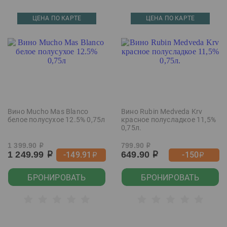
ЦЕНА ПО КАРТЕ
ЦЕНА ПО КАРТЕ
Вино Mucho Mas Blanco
Вино Rubin Medveda Krv
белое полусухое 12.5% 0,75л
красное полусладкое 11,5%
0,75л.
1 399.90
799.90
р
р
1 249.99
649.90
-149.91
-150
р
р
р
р
БРОНИРОВАТЬ
БРОНИРОВАТЬ