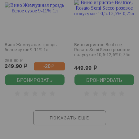
Вино Жемчужная гроздь
Вино игристое Beatrice,
белое сухое 9-11% 1л
Rosato Semi Secco розовое
полусухое 10,5-12,5% 0,75л
269.90
р
249.90
-20
р
р
449.99
р
БРОНИРОВАТЬ
БРОНИРОВАТЬ
ПОКАЗАТЬ ЕЩЕ