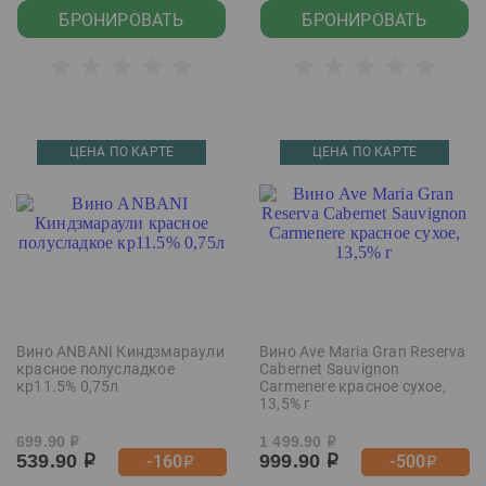
БРОНИРОВАТЬ
БРОНИРОВАТЬ
ЦЕНА ПО КАРТЕ
ЦЕНА ПО КАРТЕ
Вино ANBANI Киндзмараули
Вино Ave Maria Gran Reserva
красное полусладкое
Cabernet Sauvignon
кр11.5% 0,75л
Carmenere красное сухое,
13,5% г
699.90
1 499.90
р
р
539.90
999.90
-160
-500
р
р
р
р