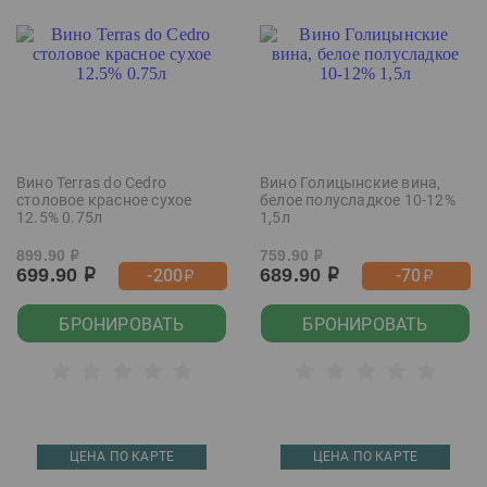
Вино Terras do Cedro
Вино Голицынские вина,
столовое красное сухое
белое полусладкое 10-12%
12.5% 0.75л
1,5л
899.90
759.90
р
р
699.90
689.90
-200
-70
р
р
р
р
БРОНИРОВАТЬ
БРОНИРОВАТЬ
ЦЕНА ПО КАРТЕ
ЦЕНА ПО КАРТЕ