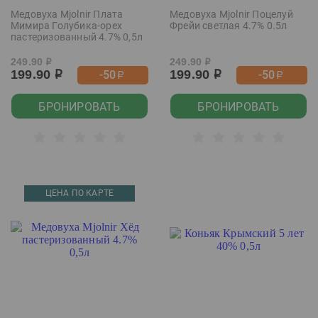
Медовуха Mjolnir Плата
Медовуха Mjolnir Поцелуй
Мимира Голубика-орех
Фрейи светлая 4.7% 0.5л
пастеризованный 4.7% 0,5л
249.90
249.90
р
р
199.90
199.90
-50
-50
р
р
р
р
БРОНИРОВАТЬ
БРОНИРОВАТЬ
ЦЕНА ПО КАРТЕ