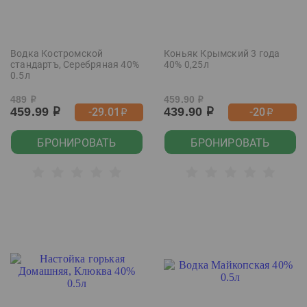
Водка Костромской
Коньяк Крымский 3 года
стандартъ, Серебряная 40%
40% 0,25л
0.5л
489
459.90
р
р
459.99
439.90
-29.01
-20
р
р
р
р
БРОНИРОВАТЬ
БРОНИРОВАТЬ