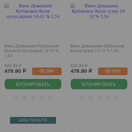
Вино Домашнее Кубанское
Вино Домашнее Кубанское
белое полусладкое 10-12 %
белое сухое 10-12 % 1,5л
1,5л
529.99
529.99
р
р
479.90
479.90
-50.09
-50.09
р
р
р
р
БРОНИРОВАТЬ
БРОНИРОВАТЬ
ЦЕНА ПО КАРТЕ