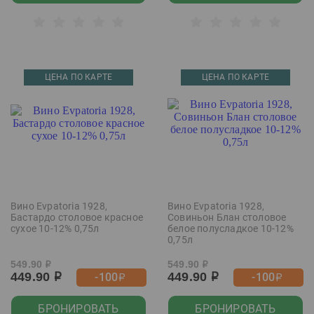
ЦЕНА ПО КАРТЕ
ЦЕНА ПО КАРТЕ
Вино Evpatoria 1928,
Вино Evpatoria 1928,
Бастардо столовое красное
Совиньон Блан столовое
сухое 10-12% 0,75л
белое полусладкое 10-12%
0,75л
549.90
549.90
р
р
449.90
449.90
-100
-100
р
р
р
р
БРОНИРОВАТЬ
БРОНИРОВАТЬ