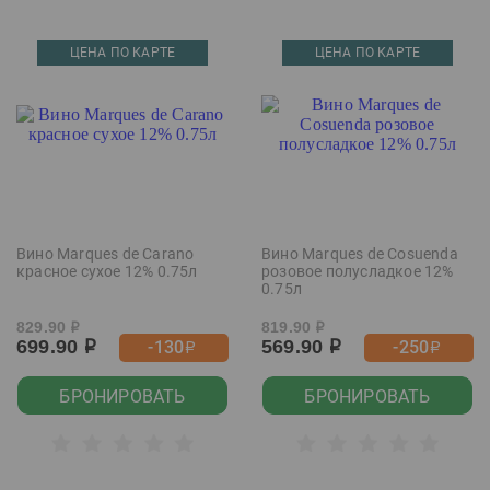
ЦЕНА ПО КАРТЕ
ЦЕНА ПО КАРТЕ
Вино Marques de Carano
Вино Marques de Cosuenda
красное сухое 12% 0.75л
розовое полусладкое 12%
0.75л
829.90
819.90
р
р
699.90
569.90
-130
-250
р
р
р
р
БРОНИРОВАТЬ
БРОНИРОВАТЬ