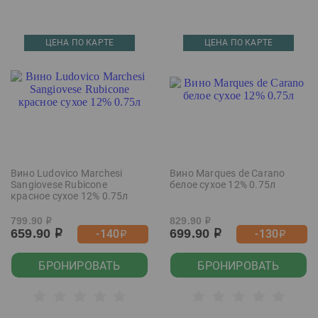
ЦЕНА ПО КАРТЕ
ЦЕНА ПО КАРТЕ
Вино Ludovico Marchesi
Вино Marques de Carano
Sangiovese Rubicone
белое сухое 12% 0.75л
красное сухое 12% 0.75л
799.90
829.90
р
р
659.90
699.90
-140
-130
р
р
р
р
БРОНИРОВАТЬ
БРОНИРОВАТЬ