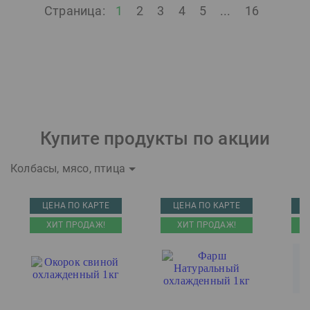
Страница:
1
2
3
4
5
...
16
Купите продукты по акции
Колбасы, мясо, птица
ЦЕНА ПО КАРТЕ
ЦЕНА ПО КАРТЕ
Ц
ХИТ ПРОДАЖ!
ХИТ ПРОДАЖ!