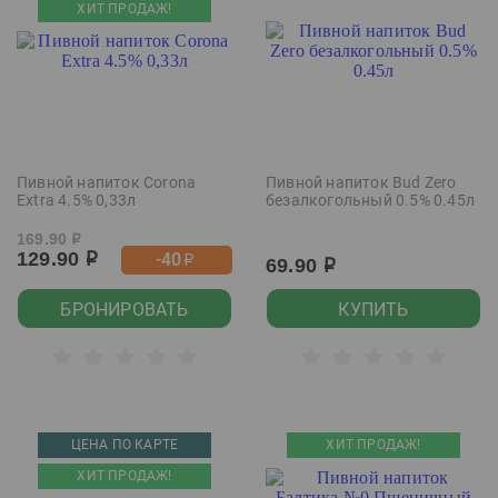
ХИТ ПРОДАЖ!
Пивной напиток Corona
Пивной напиток Bud Zero
Extra 4.5% 0,33л
безалкогольный 0.5% 0.45л
169.90
р
129.90
-40
р
р
69.90
р
БРОНИРОВАТЬ
КУПИТЬ
ЦЕНА ПО КАРТЕ
ХИТ ПРОДАЖ!
ХИТ ПРОДАЖ!