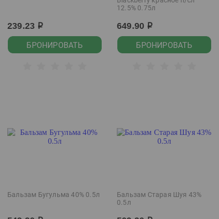
Blackberry красное п/сл
12.5% 0.75л
239.23
649.90
р
р
БРОНИРОВАТЬ
БРОНИРОВАТЬ
Бальзам Бугульма 40% 0.5л
Бальзам Старая Шуя 43%
0.5л