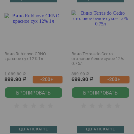
Вино Rubinovo CRNO
Вино Terras do Cedro
красное сух 12% 1л
столовое белое сухое 12%
0.75л
1 099.90
899.90
р
р
899.90
699.90
-200
-200
р
р
р
р
БРОНИРОВАТЬ
БРОНИРОВАТЬ
ЦЕНА ПО КАРТЕ
ЦЕНА ПО КАРТЕ