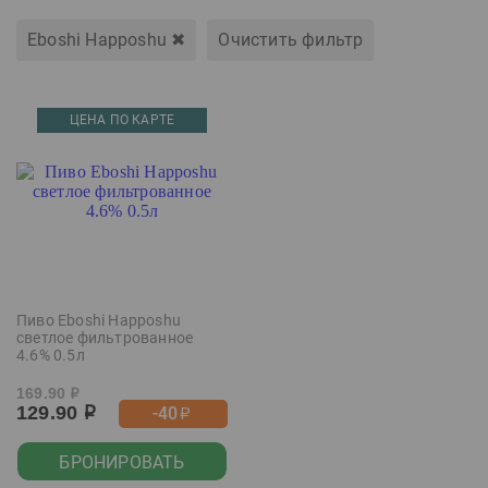
Eboshi Happoshu
✖
Очистить фильтр
ЦЕНА ПО КАРТЕ
Пиво Eboshi Happoshu
светлое фильтрованное
4.6% 0.5л
169.90
р
129.90
-40
р
р
БРОНИРОВАТЬ