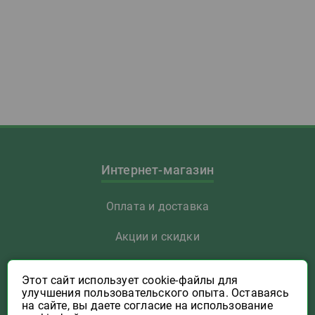
Интернет-магазин
Оплата и доставка
Акции и скидки
Как заказать
Этот сайт использует cookie-файлы для
улучшения пользовательского опыта. Оставаясь
Указать Email
на сайте, вы даете согласие на использование