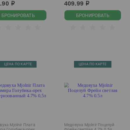
9.90
409.99
р
р
БРОНИРОВАТЬ
БРОНИРОВАТЬ
ЦЕНА ПО КАРТЕ
ЦЕНА ПО КАРТЕ
уха Mjolnir Плата
Медовуха Mjolnir Поцелуй
ра Голубика-орех
Фрейи светлая 4.7% 0.5л