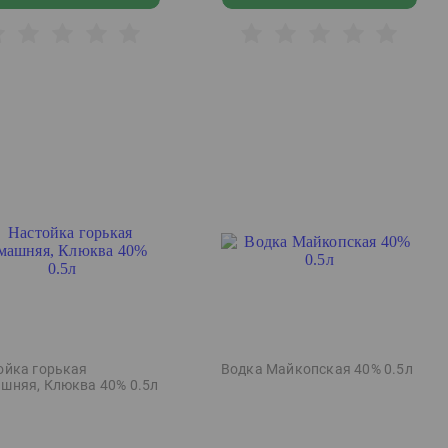
ойка горькая
Водка Майкопская 40% 0.5л
шняя, Клюква 40% 0.5л