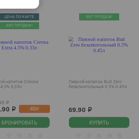
ЦЕНА ПО КАРТЕ
ХИТ ПРОДАЖ!
ХИТ ПРОДАЖ!
ой напиток Corona
Пивной напиток Bud Zero
 4.5% 0,33л
безалкогольный 0.5% 0.45л
90
р
9.90
-40
69.90
р
р
р
БРОНИРОВАТЬ
КУПИТЬ