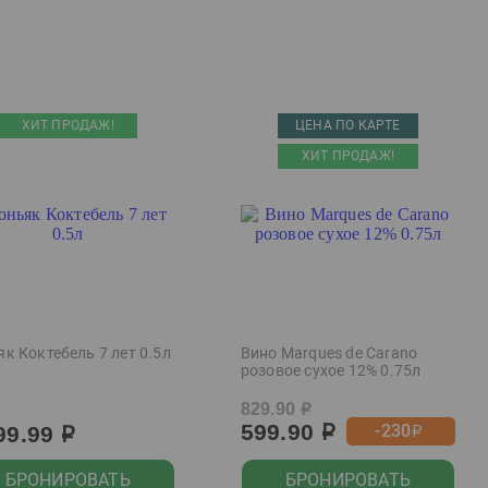
ХИТ ПРОДАЖ!
ЦЕНА ПО КАРТЕ
ХИТ ПРОДАЖ!
к Коктебель 7 лет 0.5л
Вино Marques de Carano
розовое сухое 12% 0.75л
829.90
р
599.90
-230
99.99
р
р
р
БРОНИРОВАТЬ
БРОНИРОВАТЬ