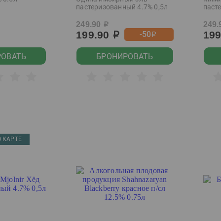
пастеризованный 4.7% 0,5л
паст
249.90
249.
р
199.90
19
-50
р
р
РОВАТЬ
БРОНИРОВАТЬ
 КАРТЕ