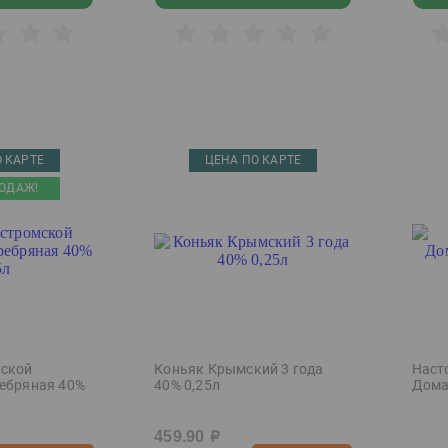
 КАРТЕ
ЦЕНА ПО КАРТЕ
ОДАЖ!
мской
Коньяк Крымский 3 года
Наст
ребряная 40%
40% 0,25л
Дома
459.90
р