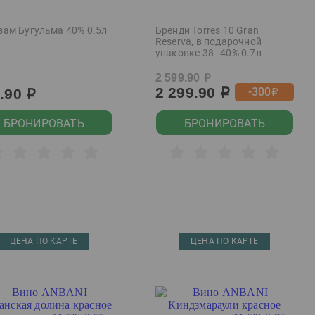
зам Бугульма 40% 0.5л
Бренди Torres 10 Gran
Reserva, в подарочной
упаковке 38–40% 0.7л
2 599.90
р
2 299.90
-300
9.90
р
р
р
БРОНИРОВАТЬ
БРОНИРОВАТЬ
ЦЕНА ПО КАРТЕ
ЦЕНА ПО КАРТЕ