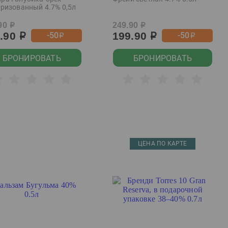
еризованный 4.7% 0,5л
90
249.90
р
р
9.90
199.90
-50
-50
р
р
р
р
БРОНИРОВАТЬ
БРОНИРОВАТЬ
ЦЕНА ПО КАРТЕ