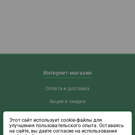
Интернет-магазин
Оплата и доставка
Акции и скидки
Как заказать
Этот сайт использует cookie-файлы для
улучшения пользовательского опыта. Оставаясь
Указать Email
на сайте, вы даете согласие на использование