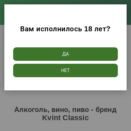
Вам исполнилось 18 лет?
Каталог
Алкоголь, вино, пиво
ДА
Фильтры
НЕТ
Сортировать по:
Популярности
Алкоголь, вино, пиво - бренд
Kvint Classic