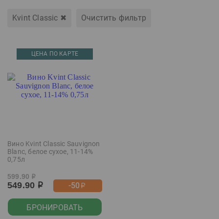
Kvint Classic
✖
Очистить фильтр
ЦЕНА ПО КАРТЕ
Вино Kvint Classic Sauvignon
Blanc, белое сухое, 11-14%
0,75л
599.90
р
549.90
-50
р
р
БРОНИРОВАТЬ