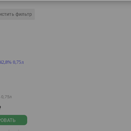
истить фильтр
 0,75л
р
РОВАТЬ