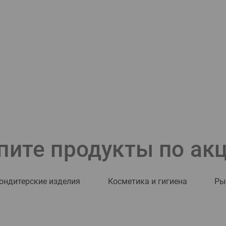
пите продукты по ак
ондитерские изделия
Косметика и гигиена
Ры