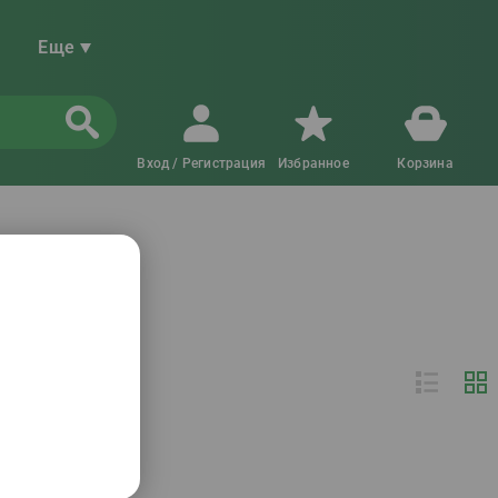
Еще
Вход / Регистрация
Избранное
Корзина
ар)