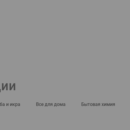
ции
ба и икра
Все для дома
Бытовая химия