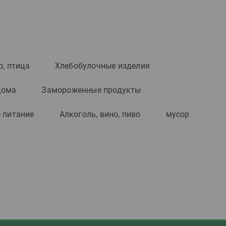
о, птица
Хлебобулочные изделия
дома
Замороженные продукты
 питание
Алкоголь, вино, пиво
мусор