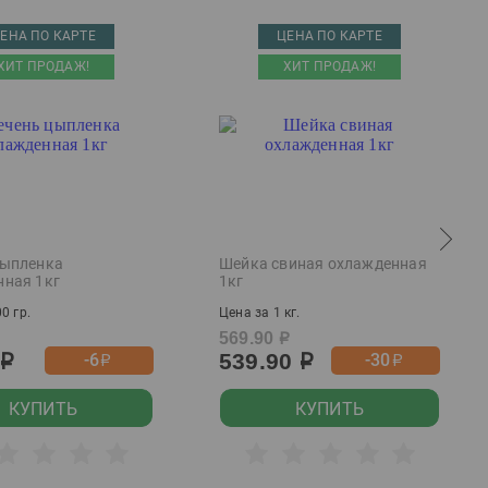
ЕНА ПО КАРТЕ
ЦЕНА ПО КАРТЕ
ХИТ ПРОДАЖ!
ХИТ ПРОДАЖ!
цыпленка
Шейка свиная охлажденная
нная 1кг
1кг
0 гр.
Цена за 1 кг.
569.90
р
539.90
-6
-30
р
р
р
р
КУПИТЬ
КУПИТЬ