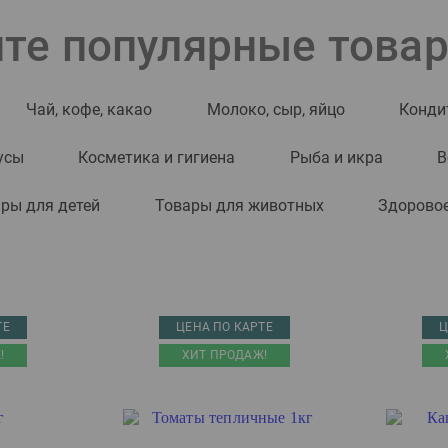
те популярные това
Чай, кофе, какао
Молоко, сыр, яйцо
Конди
усы
Косметика и гигиена
Рыба и икра
В
ры для детей
Товары для животных
Здоровое
ТЕ
ЦЕНА ПО КАРТЕ
Ц
!
ХИТ ПРОДАЖ!