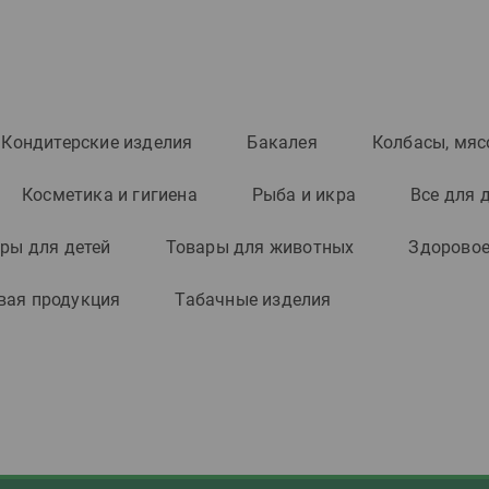
Кондитерские изделия
Бакалея
Колбасы, мяс
Косметика и гигиена
Рыба и икра
Все для 
ры для детей
Товары для животных
Здоровое
вая продукция
Табачные изделия