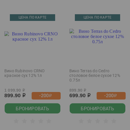
ЦЕНА ПО КАРТЕ
ЦЕНА ПО КАРТЕ
Вино Rubinovo CRNO
Вино Terras do Cedro
красное сух 12% 1л
столовое белое сухое 12%
0.75л
1 099.90
899.90
р
р
899.90
699.90
-200
-200
р
р
р
р
БРОНИРОВАТЬ
БРОНИРОВАТЬ