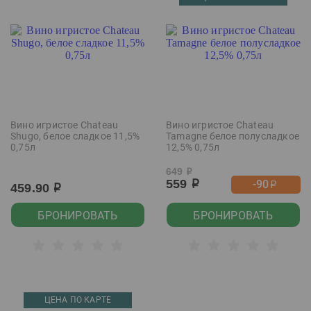
Вино игристое Chateau
Вино игристое Chateau
Shugo, белое сладкое 11,5%
Tamagne белое полусладкое
0,75л
12,5% 0,75л
649
р
559
-90
р
р
459.90
р
БРОНИРОВАТЬ
БРОНИРОВАТЬ
ЦЕНА ПО КАРТЕ