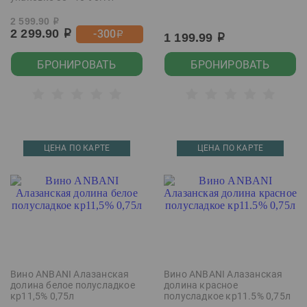
2 599.90
р
2 299.90
-300
р
р
1 199.99
р
БРОНИРОВАТЬ
БРОНИРОВАТЬ
ЦЕНА ПО КАРТЕ
ЦЕНА ПО КАРТЕ
Вино ANBANI Алазанская
Вино ANBANI Алазанская
долина белое полусладкое
долина красное
кр11,5% 0,75л
полусладкое кр11.5% 0,75л