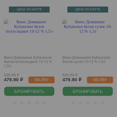
ЦЕНА ПО КАРТЕ
ЦЕНА ПО КАРТЕ
Вино Домашнее Кубанское
Вино Домашнее Кубанское
белое полусладкое 10-12 %
белое сухое 10-12 % 1,5л
1,5л
529.99
529.99
р
р
479.90
479.90
-50.09
-50.09
р
р
р
р
БРОНИРОВАТЬ
БРОНИРОВАТЬ