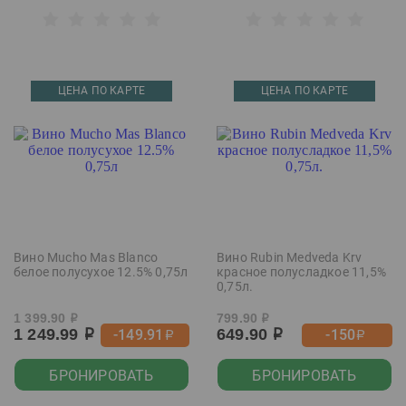
ЦЕНА ПО КАРТЕ
ЦЕНА ПО КАРТЕ
Вино Mucho Mas Blanco
Вино Rubin Medveda Krv
белое полусухое 12.5% 0,75л
красное полусладкое 11,5%
0,75л.
1 399.90
799.90
р
р
1 249.99
649.90
-149.91
-150
р
р
р
р
БРОНИРОВАТЬ
БРОНИРОВАТЬ