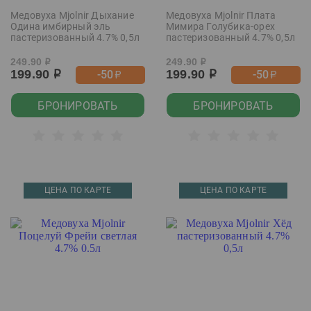
Медовуха Mjolnir Дыхание
Медовуха Mjolnir Плата
Одина имбирный эль
Мимира Голубика-орех
пастеризованный 4.7% 0,5л
пастеризованный 4.7% 0,5л
249.90
249.90
р
р
199.90
199.90
-50
-50
р
р
р
р
БРОНИРОВАТЬ
БРОНИРОВАТЬ
ЦЕНА ПО КАРТЕ
ЦЕНА ПО КАРТЕ