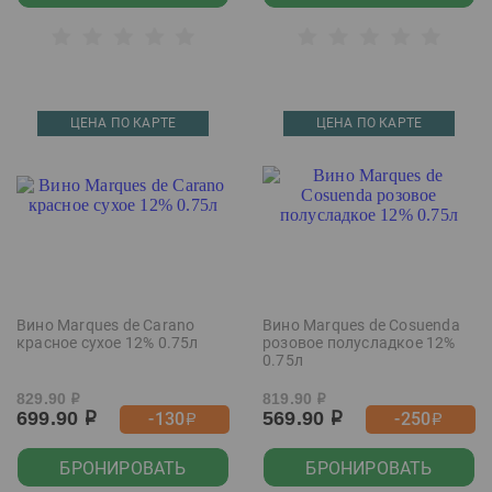
ЦЕНА ПО КАРТЕ
ЦЕНА ПО КАРТЕ
Вино Marques de Carano
Вино Marques de Cosuenda
красное сухое 12% 0.75л
розовое полусладкое 12%
0.75л
829.90
819.90
р
р
699.90
569.90
-130
-250
р
р
р
р
БРОНИРОВАТЬ
БРОНИРОВАТЬ