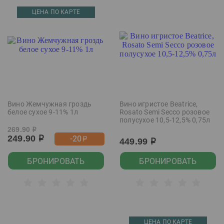
ЦЕНА ПО КАРТЕ
Вино Жемчужная гроздь
Вино игристое Beatrice,
белое сухое 9-11% 1л
Rosato Semi Secco розовое
полусухое 10,5-12,5% 0,75л
269.90
р
249.90
-20
р
р
449.99
р
БРОНИРОВАТЬ
БРОНИРОВАТЬ
ЦЕНА ПО КАРТЕ