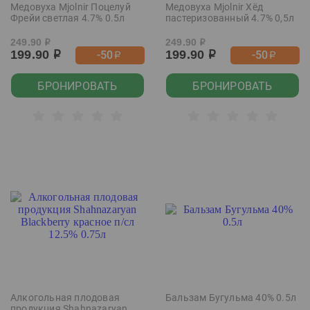
Медовуха Mjolnir Поцелуй
Медовуха Mjolnir Хёд
Фрейи светлая 4.7% 0.5л
пастеризованный 4.7% 0,5л
249.90
249.90
р
р
199.90
199.90
-50
-50
р
р
р
р
БРОНИРОВАТЬ
БРОНИРОВАТЬ
Алкогольная плодовая
Бальзам Бугульма 40% 0.5л
продукция Shahnazaryan