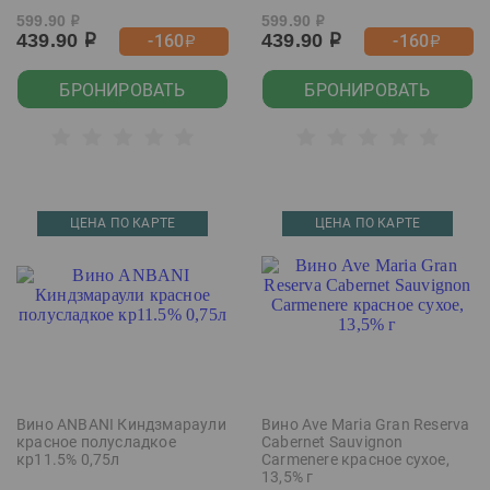
599.90
599.90
р
р
439.90
439.90
-160
-160
р
р
р
р
БРОНИРОВАТЬ
БРОНИРОВАТЬ
ЦЕНА ПО КАРТЕ
ЦЕНА ПО КАРТЕ
Вино ANBANI Киндзмараули
Вино Ave Maria Gran Reserva
красное полусладкое
Cabernet Sauvignon
кр11.5% 0,75л
Carmenere красное сухое,
13,5% г