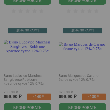
БРОНИРОВАТЬ
БРОНИРОВАТЬ
ЦЕНА ПО КАРТЕ
ЦЕНА ПО КАРТЕ
Вино Ludovico Marchesi
Вино Marques de Carano
Sangiovese Rubicone
белое сухое 12% 0.75л
красное сухое 12% 0.75л
799.90
829.90
р
р
659.90
699.90
-140
-130
р
р
р
р
БРОНИРОВАТЬ
БРОНИРОВАТЬ