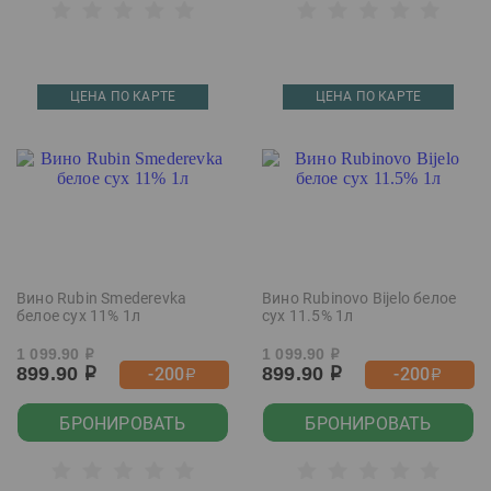
ЦЕНА ПО КАРТЕ
ЦЕНА ПО КАРТЕ
Вино Rubin Smederevka
Вино Rubinovo Bijelo белое
белое сух 11% 1л
сух 11.5% 1л
1 099.90
1 099.90
р
р
899.90
899.90
-200
-200
р
р
р
р
БРОНИРОВАТЬ
БРОНИРОВАТЬ