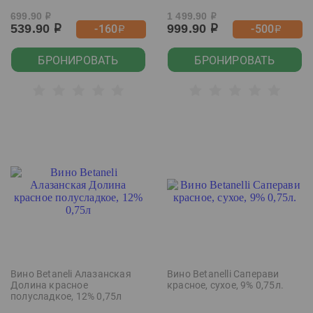
699.90
1 499.90
р
р
539.90
999.90
-160
-500
р
р
р
р
БРОНИРОВАТЬ
БРОНИРОВАТЬ
Вино Betaneli Алазанская
Вино Betanelli Саперави
Долина красное
красное, сухое, 9% 0,75л.
полусладкое, 12% 0,75л