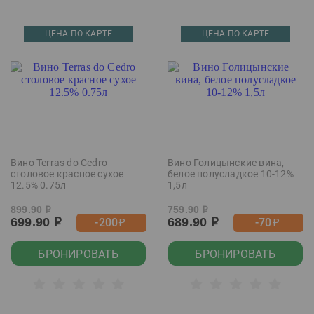
ЦЕНА ПО КАРТЕ
ЦЕНА ПО КАРТЕ
Вино Terras do Cedro
Вино Голицынские вина,
столовое красное сухое
белое полусладкое 10-12%
12.5% 0.75л
1,5л
899.90
759.90
р
р
699.90
689.90
-200
-70
р
р
р
р
БРОНИРОВАТЬ
БРОНИРОВАТЬ