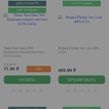
ЦЕНА ПО КАРТЕ
ХИТ ПРОДАЖ!
ХИТ ПРОДАЖ!
Пиво Балтика №0
Водка Finsky Ice, Lux 40%
Безалкогольное светлое
0.5л
0.5% 0.45л
79.90
р
77.90
-2
р
р
409.99
р
КУПИТЬ
БРОНИРОВАТЬ