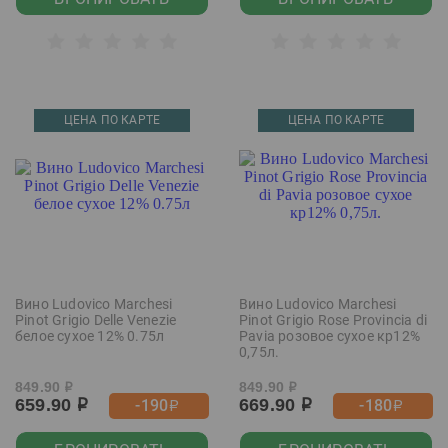
ЦЕНА ПО КАРТЕ
ЦЕНА ПО КАРТЕ
Вино Ludovico Marchesi
Вино Ludovico Marchesi
Pinot Grigio Delle Venezie
Pinot Grigio Rose Provincia di
белое сухое 12% 0.75л
Pavia розовое сухое кр12%
0,75л.
849.90
849.90
р
р
659.90
669.90
-190
-180
р
р
р
р