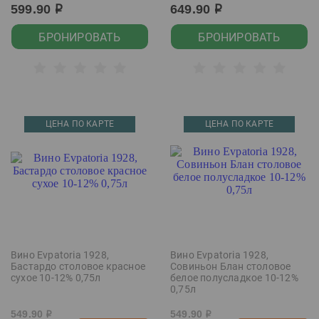
599.90
649.90
р
р
БРОНИРОВАТЬ
БРОНИРОВАТЬ
ЦЕНА ПО КАРТЕ
ЦЕНА ПО КАРТЕ
Вино Evpatoria 1928,
Вино Evpatoria 1928,
Бастардо столовое красное
Совиньон Блан столовое
сухое 10-12% 0,75л
белое полусладкое 10-12%
0,75л
549.90
549.90
р
р