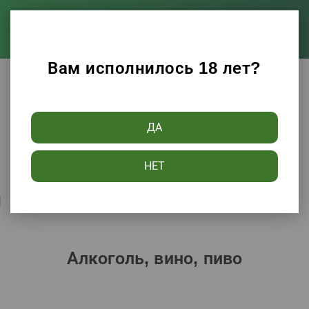
Вам исполнилось 18 лет?
Каталог
Алкоголь, вино, пиво
ДА
Фильтры
НЕТ
Сортировать по:
Популярности
Алкоголь, вино, пиво