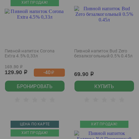
ХИТ ПРОДАЖ!
Пивной напиток Corona
Пивной напиток Bud Zero
Extra 4.5% 0,33л
безалкогольный 0.5% 0.45л
169.90
р
129.90
-40
р
р
69.90
р
БРОНИРОВАТЬ
КУПИТЬ
ЦЕНА ПО КАРТЕ
ХИТ ПРОДАЖ!
ХИТ ПРОДАЖ!