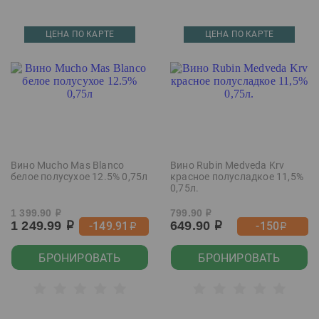
ЦЕНА ПО КАРТЕ
ЦЕНА ПО КАРТЕ
Вино Mucho Mas Blanco
Вино Rubin Medveda Krv
белое полусухое 12.5% 0,75л
красное полусладкое 11,5%
0,75л.
1 399.90
799.90
р
р
1 249.99
649.90
-149.91
-150
р
р
р
р
БРОНИРОВАТЬ
БРОНИРОВАТЬ