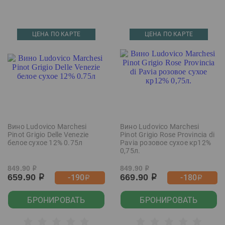
ЦЕНА ПО КАРТЕ
ЦЕНА ПО КАРТЕ
Вино Ludovico Marchesi
Вино Ludovico Marchesi
Pinot Grigio Delle Venezie
Pinot Grigio Rose Provincia di
белое сухое 12% 0.75л
Pavia розовое сухое кр12%
0,75л.
849.90
849.90
р
р
659.90
669.90
-190
-180
р
р
р
р
БРОНИРОВАТЬ
БРОНИРОВАТЬ