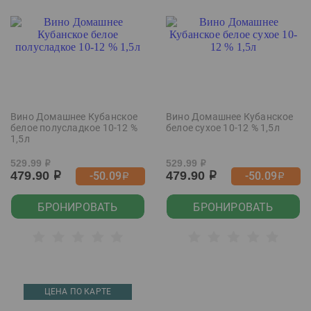
Вино Домашнее Кубанское
Вино Домашнее Кубанское
белое полусладкое 10-12 %
белое сухое 10-12 % 1,5л
1,5л
529.99
529.99
р
р
479.90
479.90
-50.09
-50.09
р
р
р
р
БРОНИРОВАТЬ
БРОНИРОВАТЬ
ЦЕНА ПО КАРТЕ