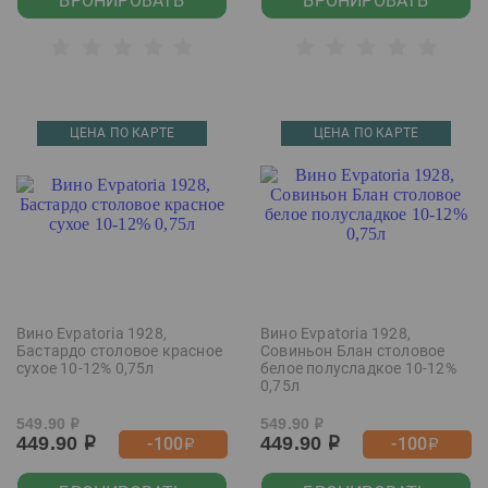
БРОНИРОВАТЬ
БРОНИРОВАТЬ
ЦЕНА ПО КАРТЕ
ЦЕНА ПО КАРТЕ
Вино Evpatoria 1928,
Вино Evpatoria 1928,
Бастардо столовое красное
Совиньон Блан столовое
сухое 10-12% 0,75л
белое полусладкое 10-12%
0,75л
549.90
549.90
р
р
449.90
449.90
-100
-100
р
р
р
р