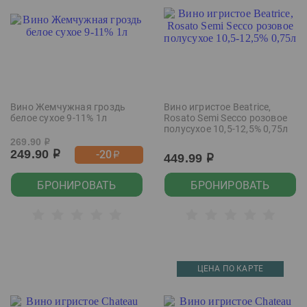
Вино Жемчужная гроздь
Вино игристое Beatrice,
белое сухое 9-11% 1л
Rosato Semi Secco розовое
полусухое 10,5-12,5% 0,75л
269.90
р
249.90
-20
р
р
449.99
р
БРОНИРОВАТЬ
БРОНИРОВАТЬ
ЦЕНА ПО КАРТЕ