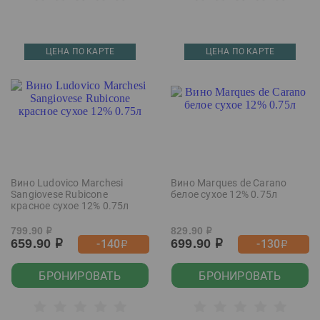
ЦЕНА ПО КАРТЕ
ЦЕНА ПО КАРТЕ
Вино Ludovico Marchesi
Вино Marques de Carano
Sangiovese Rubicone
белое сухое 12% 0.75л
красное сухое 12% 0.75л
799.90
829.90
р
р
659.90
699.90
-140
-130
р
р
р
р
БРОНИРОВАТЬ
БРОНИРОВАТЬ