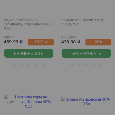
Водка Костромской
Коньяк Крымский 3 года
стандартъ, Серебряная 40%
40% 0,25л
0.5л
489
459.90
р
р
459.99
439.90
-29.01
-20
р
р
р
р
БРОНИРОВАТЬ
БРОНИРОВАТЬ