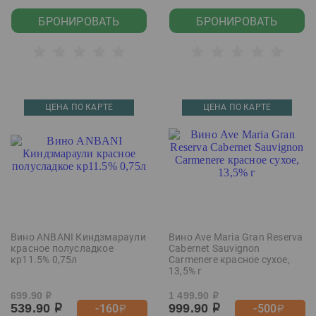
БРОНИРОВАТЬ
БРОНИРОВАТЬ
ЦЕНА ПО КАРТЕ
ЦЕНА ПО КАРТЕ
Вино ANBANI Киндзмараули
Вино Ave Maria Gran Reserva
красное полусладкое
Cabernet Sauvignon
кр11.5% 0,75л
Carmenere красное сухое,
13,5% г
699.90
1 499.90
р
р
539.90
999.90
-160
-500
р
р
р
р