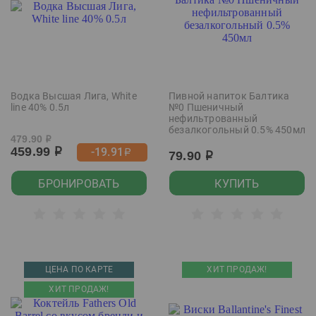
Водка Высшая Лига, White
Пивной напиток Балтика
line 40% 0.5л
№0 Пшеничный
нефильтрованный
безалкогольный 0.5% 450мл
479.90
р
459.99
-19.91
р
р
79.90
р
БРОНИРОВАТЬ
КУПИТЬ
ЦЕНА ПО КАРТЕ
ХИТ ПРОДАЖ!
ХИТ ПРОДАЖ!