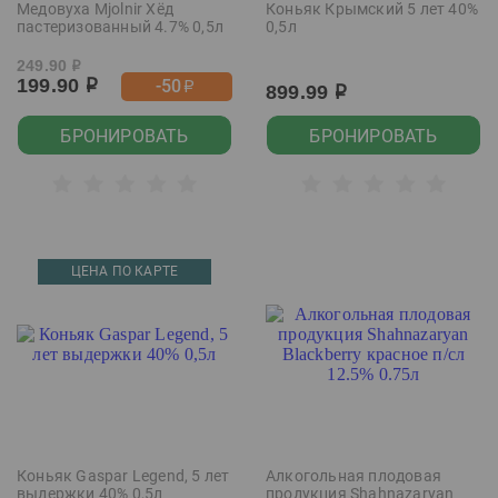
Медовуха Mjolnir Хёд
Коньяк Крымский 5 лет 40%
пастеризованный 4.7% 0,5л
0,5л
249.90
р
199.90
-50
р
р
899.99
р
БРОНИРОВАТЬ
БРОНИРОВАТЬ
ЦЕНА ПО КАРТЕ
Коньяк Gaspar Legend, 5 лет
Алкогольная плодовая
выдержки 40% 0,5л
продукция Shahnazaryan