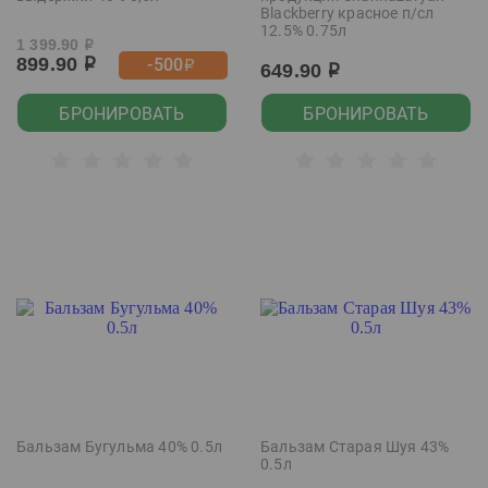
Blackberry красное п/сл
12.5% 0.75л
1 399.90
р
899.90
-500
р
р
649.90
р
БРОНИРОВАТЬ
БРОНИРОВАТЬ
Бальзам Бугульма 40% 0.5л
Бальзам Старая Шуя 43%
0.5л