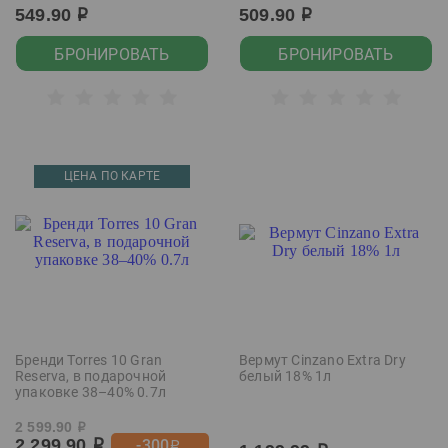
549.90
509.90
р
р
БРОНИРОВАТЬ
БРОНИРОВАТЬ
ЦЕНА ПО КАРТЕ
Бренди Torres 10 Gran
Вермут Cinzano Extra Dry
Reserva, в подарочной
белый 18% 1л
упаковке 38–40% 0.7л
2 599.90
р
2 299.90
-300
р
р