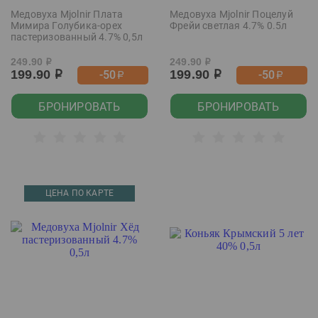
Медовуха Mjolnir Плата
Медовуха Mjolnir Поцелуй
Мимира Голубика-орех
Фрейи светлая 4.7% 0.5л
пастеризованный 4.7% 0,5л
249.90
249.90
р
р
199.90
199.90
-50
-50
р
р
р
р
БРОНИРОВАТЬ
БРОНИРОВАТЬ
ЦЕНА ПО КАРТЕ