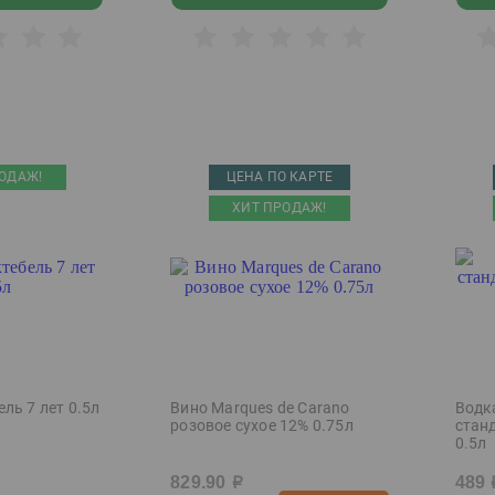
ОДАЖ!
ЦЕНА ПО КАРТЕ
ХИТ ПРОДАЖ!
ль 7 лет 0.5л
Вино Marques de Carano
Водк
розовое сухое 12% 0.75л
стан
0.5л
829.90
489
р