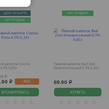
ЦЕНА ПО КАРТЕ
ХИТ ПРОДАЖ!
ХИТ ПРОДАЖ!
ой напиток Corona
Пивной напиток Bud Zero
 4.5% 0,33л
безалкогольный 0.5% 0.45л
90
р
9.90
-40
69.90
р
р
р
БРОНИРОВАТЬ
КУПИТЬ