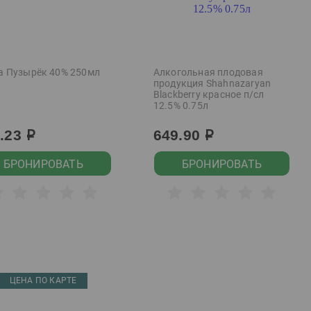
а Пузырёк 40% 250мл
Алкогольная плодовая
продукция Shahnazaryan
Blackberry красное п/сл
12.5% 0.75л
9.23
649.90
р
р
БРОНИРОВАТЬ
БРОНИРОВАТЬ
ЦЕНА ПО КАРТЕ