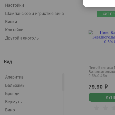
Настойки
Шампанское и игристые вина
ХИТ ПР
Виски
Коктейли
Другой алкоголь
Вид
Пиво Балтика
Безалкогольно
0.5% 0.45л
Аперитив
Бальзамы
79.90
р
Бренди
КУП
Вермуты
Вино