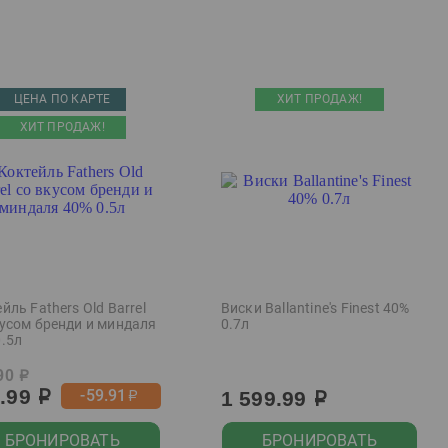
ЦЕНА ПО КАРТЕ
ХИТ ПРОДАЖ!
ХИТ ПРОДАЖ!
йль Fathers Old Barrel
Виски Ballantine's Finest 40%
кусом бренди и миндаля
0.7л
0.5л
90
р
9.99
-59.91
1 599.99
р
р
р
БРОНИРОВАТЬ
БРОНИРОВАТЬ