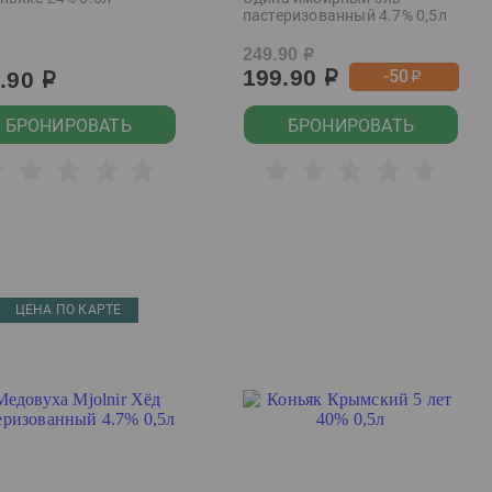
пастеризованный 4.7% 0,5л
249.90
р
199.90
-50
9.90
р
р
р
БРОНИРОВАТЬ
БРОНИРОВАТЬ
ЦЕНА ПО КАРТЕ