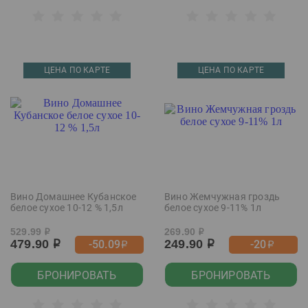
ЦЕНА ПО КАРТЕ
ЦЕНА ПО КАРТЕ
Вино Домашнее Кубанское
Вино Жемчужная гроздь
белое сухое 10-12 % 1,5л
белое сухое 9-11% 1л
529.99
269.90
р
р
479.90
249.90
-50.09
-20
р
р
р
р
БРОНИРОВАТЬ
БРОНИРОВАТЬ