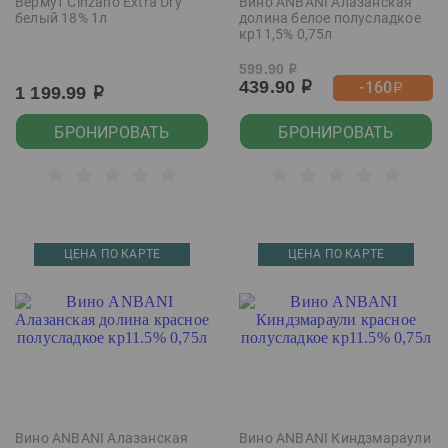
Вермут Cinzano Extra Dry
Вино ANBANI Алазанская
белый 18% 1л
долина белое полусладкое
кр11,5% 0,75л
599.90
р
439.90
-160
р
р
1 199.99
р
БРОНИРОВАТЬ
БРОНИРОВАТЬ
ЦЕНА ПО КАРТЕ
ЦЕНА ПО КАРТЕ
Вино ANBANI Алазанская
Вино ANBANI Киндзмараули