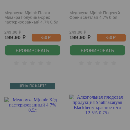
Медовуха Mjolnir Плата
Медовуха Mjolnir Поцелуй
Мимира Голубика-орех
Фрейи светлая 4.7% 0.5л
пастеризованный 4.7% 0,5л
249.90
249.90
р
р
199.90
199.90
-50
-50
р
р
р
р
БРОНИРОВАТЬ
БРОНИРОВАТЬ
ЦЕНА ПО КАРТЕ