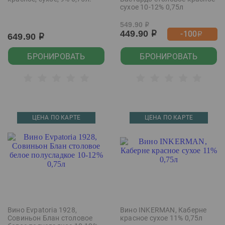
сухое 10-12% 0,75л
549.90
р
449.90
-100
р
р
649.90
р
БРОНИРОВАТЬ
БРОНИРОВАТЬ
ЦЕНА ПО КАРТЕ
ЦЕНА ПО КАРТЕ
Вино Evpatoria 1928,
Вино INKERMAN, Каберне
Совиньон Блан столовое
красное сухое 11% 0,75л