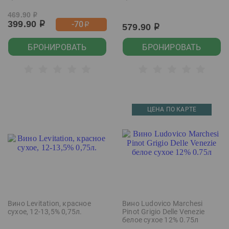
469.90
р
399.90
-70
р
р
579.90
р
БРОНИРОВАТЬ
БРОНИРОВАТЬ
ЦЕНА ПО КАРТЕ
Вино Levitation, красное
Вино Ludovico Marchesi
сухое, 12-13,5% 0,75л.
Pinot Grigio Delle Venezie
белое сухое 12% 0.75л