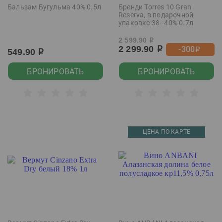
Бальзам Бугульма 40% 0.5л
Бренди Torres 10 Gran
Reserva, в подарочной
упаковке 38–40% 0.7л
2 599.90
р
2 299.90
-300
р
р
549.90
р
БРОНИРОВАТЬ
БРОНИРОВАТЬ
ЦЕНА ПО КАРТЕ