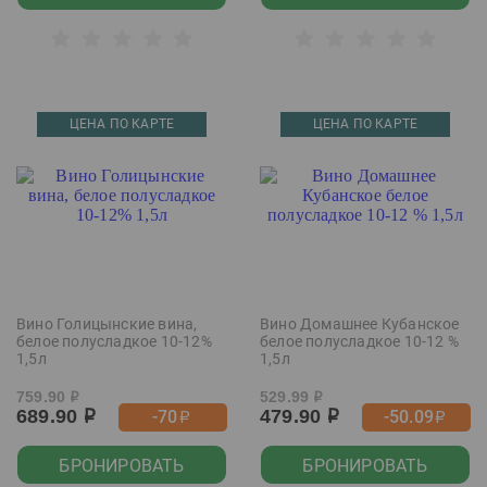
ЦЕНА ПО КАРТЕ
ЦЕНА ПО КАРТЕ
Вино Голицынские вина,
Вино Домашнее Кубанское
белое полусладкое 10-12%
белое полусладкое 10-12 %
1,5л
1,5л
759.90
529.99
р
р
689.90
479.90
-70
-50.09
р
р
р
р
БРОНИРОВАТЬ
БРОНИРОВАТЬ