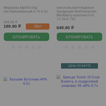
Медовуха Mjolnir Хёд
Алкогольная плодовая
пастеризованный 4.7% 0,5л
продукция Shahnazaryan
Blackberry красное п/сл
12.5% 0.75л
249.90
р
199.90
-50
р
р
649.90
р
БРОНИРОВАТЬ
БРОНИРОВАТЬ
ЦЕНА ПО КАРТЕ