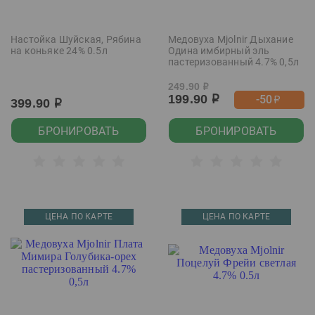
Настойка Шуйская, Рябина
Медовуха Mjolnir Дыхание
на коньяке 24% 0.5л
Одина имбирный эль
пастеризованный 4.7% 0,5л
249.90
р
199.90
-50
р
р
399.90
р
БРОНИРОВАТЬ
БРОНИРОВАТЬ
ЦЕНА ПО КАРТЕ
ЦЕНА ПО КАРТЕ