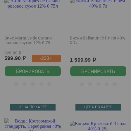
Вино Marques de Carano
Виски Ballantine's Finest 40%
розовое сухое 12% 0.75л
0.7л
829.90
р
599.90
-230
р
р
1 599.99
р
БРОНИРОВАТЬ
БРОНИРОВАТЬ
ЦЕНА ПО КАРТЕ
ЦЕНА ПО КАРТЕ