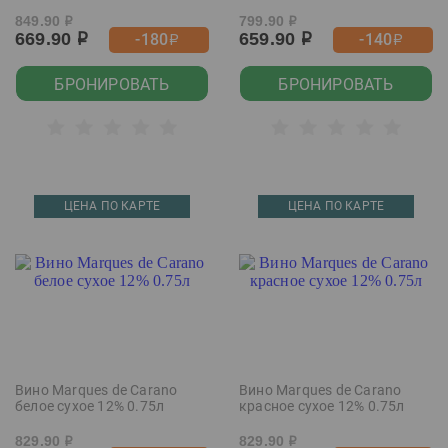
849.90
799.90
р
р
669.90
659.90
-180
-140
р
р
р
р
БРОНИРОВАТЬ
БРОНИРОВАТЬ
ЦЕНА ПО КАРТЕ
ЦЕНА ПО КАРТЕ
Вино Marques de Carano
Вино Marques de Carano
белое сухое 12% 0.75л
красное сухое 12% 0.75л
829.90
829.90
р
р