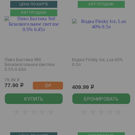
ЦЕНА ПО КАРТЕ
ХИТ ПРОДАЖ!
ХИТ ПРОДАЖ!
Пиво Балтика №0
Водка Finsky Ice, Lux 40%
Безалкогольное светлое
0.5л
0.5% 0.45л
79.90
р
77.90
-2
р
р
409.99
р
КУПИТЬ
БРОНИРОВАТЬ