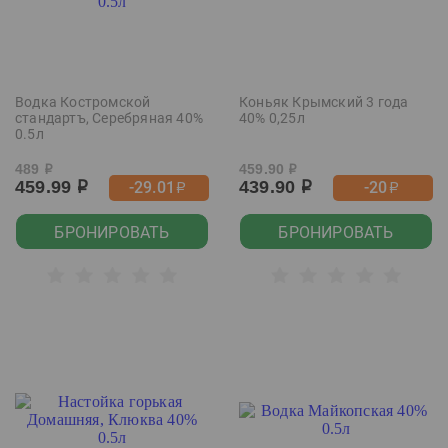
Водка Костромской
Коньяк Крымский 3 года
стандартъ, Серебряная 40%
40% 0,25л
0.5л
489
459.90
р
р
459.99
439.90
-29.01
-20
р
р
р
р
БРОНИРОВАТЬ
БРОНИРОВАТЬ