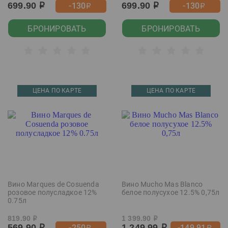
699.90
699.90
-130
-130
р
р
р
р
БРОНИРОВАТЬ
БРОНИРОВАТЬ
ЦЕНА ПО КАРТЕ
ЦЕНА ПО КАРТЕ
Вино Marques de Cosuenda
Вино Mucho Mas Blanco
розовое полусладкое 12%
белое полусухое 12.5% 0,75л
0.75л
819.90
1 399.90
р
р
569.90
1 249.99
-250
-149.91