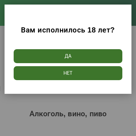
Вам исполнилось 18 лет?
Каталог
Алкоголь, вино, пиво
ДА
Фильтры
НЕТ
Сортировать по:
Популярности
Алкоголь, вино, пиво