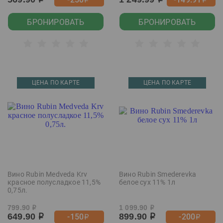
р
р
р
р
БРОНИРОВАТЬ
БРОНИРОВАТЬ
ЦЕНА ПО КАРТЕ
ЦЕНА ПО КАРТЕ
Вино Rubin Medveda Krv
Вино Rubin Smederevka
красное полусладкое 11,5%
белое сух 11% 1л
0,75л.
799.90
1 099.90
р
р
649.90
899.90
-150
-200
р
р
р
р