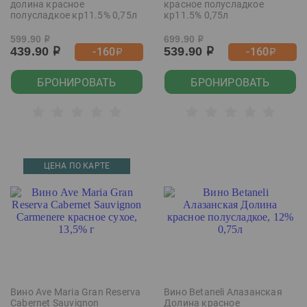
долина красное
красное полусладкое
полусладкое кр11.5% 0,75л
кр11.5% 0,75л
599.90
699.90
р
р
439.90
539.90
-160
-160
р
р
р
р
БРОНИРОВАТЬ
БРОНИРОВАТЬ
ЦЕНА ПО КАРТЕ
Вино Ave Maria Gran Reserva
Вино Betaneli Алазанская
Cabernet Sauvignon
Долина красное