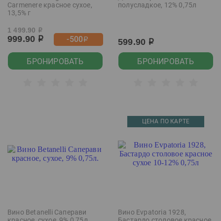
Carmenere красное сухое,
полусладкое, 12% 0,75л
13,5% г
1 499.90
р
999.90
-500
р
р
599.90
р
БРОНИРОВАТЬ
БРОНИРОВАТЬ
ЦЕНА ПО КАРТЕ
Вино Betanelli Саперави
Вино Evpatoria 1928,
красное, сухое, 9% 0,75л.
Бастардо столовое красное