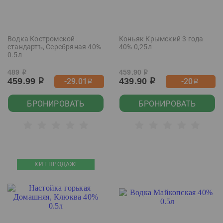
Водка Костромской
Коньяк Крымский 3 года
стандартъ, Серебряная 40%
40% 0,25л
0.5л
489
459.90
р
р
459.99
439.90
-29.01
-20
р
р
р
р
БРОНИРОВАТЬ
БРОНИРОВАТЬ
ХИТ ПРОДАЖ!