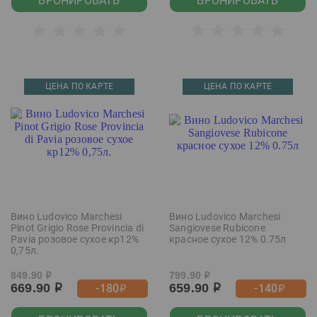
БРОНИРОВАТЬ
БРОНИРОВАТЬ
ЦЕНА ПО КАРТЕ
ЦЕНА ПО КАРТЕ
Вино Ludovico Marchesi
Вино Ludovico Marchesi
Pinot Grigio Rose Provincia di
Sangiovese Rubicone
Pavia розовое сухое кр12%
красное сухое 12% 0.75л
0,75л.
849.90
799.90
р
р
669.90
659.90
-180
-140
р
р
р
р