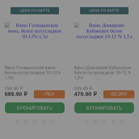
ЦЕНА ПО КАРТЕ
ЦЕНА ПО КАРТЕ
Вино Голицынские вина,
Вино Домашнее Кубанское
белое полусладкое 10-12%
белое полусладкое 10-12 %
1,5л
1,5л
759.90
529.99
р
р
689.90
479.90
-70
-50.09
р
р
р
р
БРОНИРОВАТЬ
БРОНИРОВАТЬ