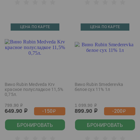
ЦЕНА ПО КАРТЕ
ЦЕНА ПО КАРТЕ
Вино Rubin Medveda Krv
Вино Rubin Smederevka
красное полусладкое 11,5%
белое сух 11% 1л
0,75л.
799.90
1 099.90
р
р
649.90
899.90
-150
-200
р
р
р
р
БРОНИРОВАТЬ
БРОНИРОВАТЬ