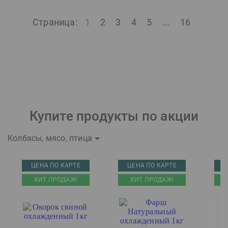
Страница:
1
2
3
4
5
...
16
Купите продукты по акции
Колбасы, мясо, птица
ЦЕНА ПО КАРТЕ
ЦЕНА ПО КАРТЕ
Ц
ХИТ ПРОДАЖ!
ХИТ ПРОДАЖ!