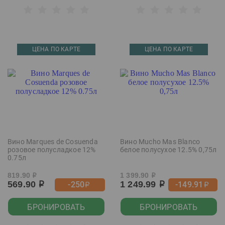
ЦЕНА ПО КАРТЕ
ЦЕНА ПО КАРТЕ
Вино Marques de Cosuenda
Вино Mucho Mas Blanco
розовое полусладкое 12%
белое полусухое 12.5% 0,75л
0.75л
819.90
1 399.90
р
р
569.90
1 249.99
-250
-149.91
р
р
р
р
БРОНИРОВАТЬ
БРОНИРОВАТЬ