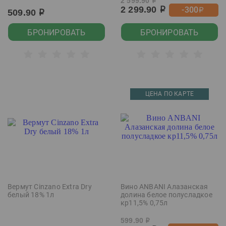
2 599.90
р
2 299.90
-300
р
р
509.90
р
БРОНИРОВАТЬ
БРОНИРОВАТЬ
ЦЕНА ПО КАРТЕ
Вермут Cinzano Extra Dry
Вино ANBANI Алазанская
белый 18% 1л
долина белое полусладкое
кр11,5% 0,75л
599.90
р