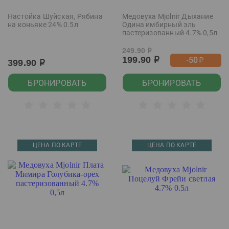
Настойка Шуйская, Рябина
Медовуха Mjolnir Дыхание
на коньяке 24% 0.5л
Одина имбирный эль
пастеризованный 4.7% 0,5л
249.90
р
199.90
-50
р
р
399.90
р
БРОНИРОВАТЬ
БРОНИРОВАТЬ
ЦЕНА ПО КАРТЕ
ЦЕНА ПО КАРТЕ