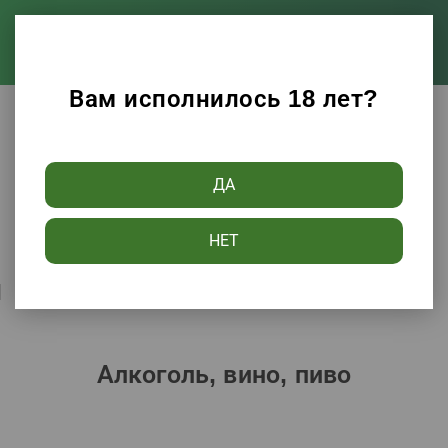
Вам исполнилось 18 лет?
Каталог
Алкоголь, вино, пиво
ДА
Фильтры
НЕТ
Сортировать по:
Популярности
Алкоголь, вино, пиво