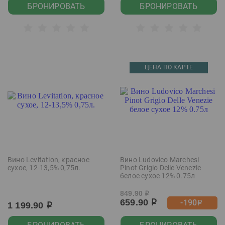
БРОНИРОВАТЬ
БРОНИРОВАТЬ
ЦЕНА ПО КАРТЕ
Вино Levitation, красное
Вино Ludovico Marchesi
сухое, 12-13,5% 0,75л.
Pinot Grigio Delle Venezie
белое сухое 12% 0.75л
849.90
р
659.90
-190
р
р
1 199.90
р