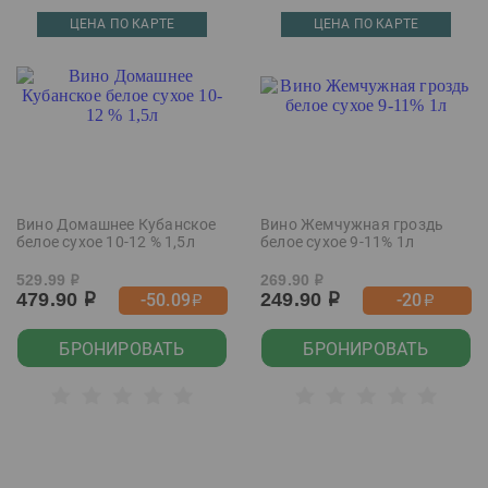
ЦЕНА ПО КАРТЕ
ЦЕНА ПО КАРТЕ
Вино Домашнее Кубанское
Вино Жемчужная гроздь
белое сухое 10-12 % 1,5л
белое сухое 9-11% 1л
529.99
269.90
р
р
479.90
249.90
-50.09
-20
р
р
р
р
БРОНИРОВАТЬ
БРОНИРОВАТЬ