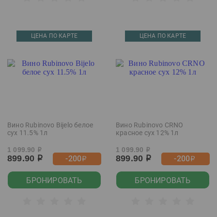
ЦЕНА ПО КАРТЕ
ЦЕНА ПО КАРТЕ
Вино Rubinovo Bijelo белое
Вино Rubinovo CRNO
сух 11.5% 1л
красное сух 12% 1л
1 099.90
1 099.90
р
р
899.90
899.90
-200
-200
р
р
р
р
БРОНИРОВАТЬ
БРОНИРОВАТЬ