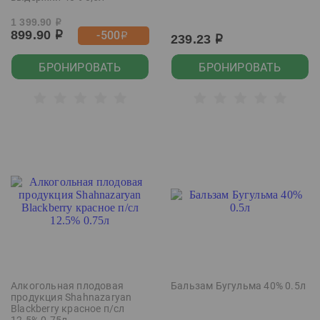
1 399.90
р
899.90
-500
р
р
239.23
р
БРОНИРОВАТЬ
БРОНИРОВАТЬ
Алкогольная плодовая
Бальзам Бугульма 40% 0.5л
продукция Shahnazaryan
Blackberry красное п/сл