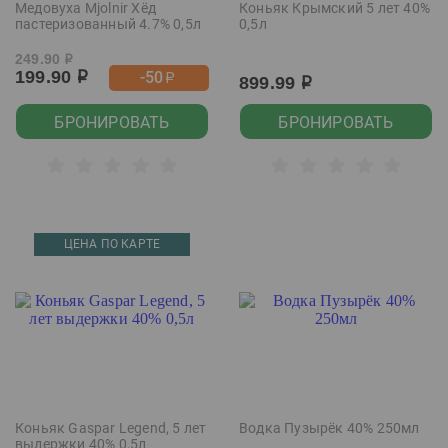
Медовуха Mjolnir Хёд
Коньяк Крымский 5 лет 40%
пастеризованный 4.7% 0,5л
0,5л
249.90
р
199.90
-50
р
р
899.99
р
БРОНИРОВАТЬ
БРОНИРОВАТЬ
ЦЕНА ПО КАРТЕ
Коньяк Gaspar Legend, 5 лет
Водка Пузырёк 40% 250мл
выдержки 40% 0,5л