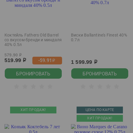
Коктейль Fathers Old Barrel
Виски Ballantine's Finest 40%
со вкусом бренди и миндаля
0.7л
40% 0.5л
579.90
р
519.99
-59.91
р
р
1 599.99
р
БРОНИРОВАТЬ
БРОНИРОВАТЬ
ХИТ ПРОДАЖ!
ЦЕНА ПО КАРТЕ
ХИТ ПРОДАЖ!