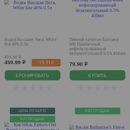
Водка Высшая Лига, White
Пивной напиток Балтика
line 40% 0.5л
№0 Пшеничный
нефильтрованный
безалкогольный 0.5% 450мл
479.90
р
459.99
-19.91
р
р
79.90
р
БРОНИРОВАТЬ
КУПИТЬ
ЦЕНА ПО КАРТЕ
ХИТ ПРОДАЖ!
ХИТ ПРОДАЖ!