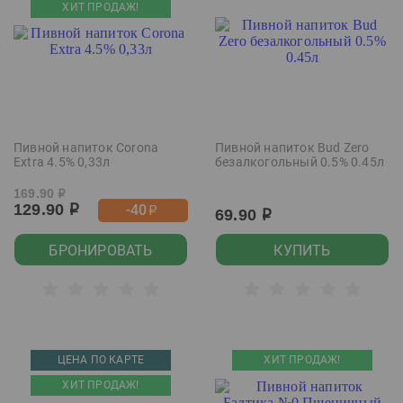
ХИТ ПРОДАЖ!
Пивной напиток Corona
Пивной напиток Bud Zero
Extra 4.5% 0,33л
безалкогольный 0.5% 0.45л
169.90
р
129.90
-40
р
р
69.90
р
БРОНИРОВАТЬ
КУПИТЬ
ЦЕНА ПО КАРТЕ
ХИТ ПРОДАЖ!
ХИТ ПРОДАЖ!