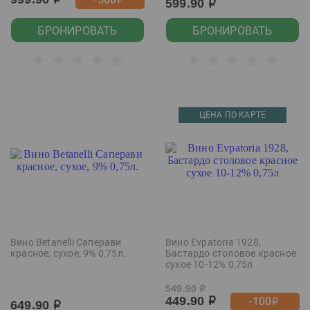
р
р
599.90
р
БРОНИРОВАТЬ
БРОНИРОВАТЬ
ЦЕНА ПО КАРТЕ
Вино Betanelli Саперави
Вино Evpatoria 1928,
красное, сухое, 9% 0,75л.
Бастардо столовое красное
сухое 10-12% 0,75л
549.90
р
449.90
-100
р
р
649.90
р