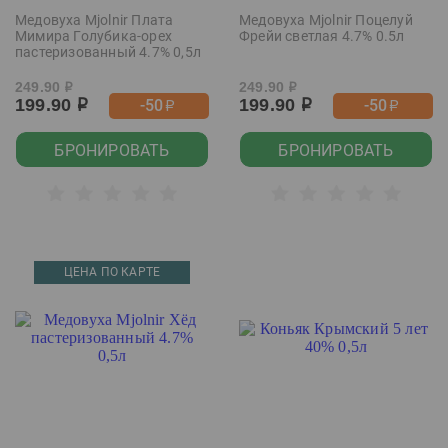
Медовуха Mjolnir Плата
Медовуха Mjolnir Поцелуй
Мимира Голубика-орех
Фрейи светлая 4.7% 0.5л
пастеризованный 4.7% 0,5л
249.90
249.90
р
р
199.90
199.90
-50
-50
р
р
р
р
БРОНИРОВАТЬ
БРОНИРОВАТЬ
ЦЕНА ПО КАРТЕ