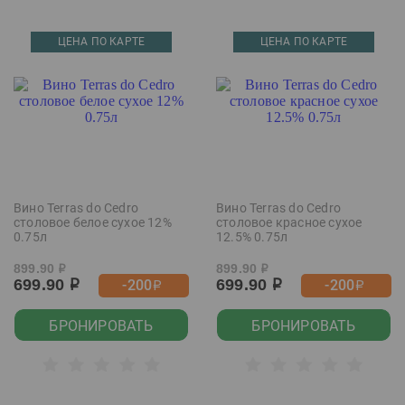
ЦЕНА ПО КАРТЕ
ЦЕНА ПО КАРТЕ
Вино Terras do Cedro
Вино Terras do Cedro
столовое белое сухое 12%
столовое красное сухое
0.75л
12.5% 0.75л
899.90
899.90
р
р
699.90
699.90
-200
-200
р
р
р
р
БРОНИРОВАТЬ
БРОНИРОВАТЬ