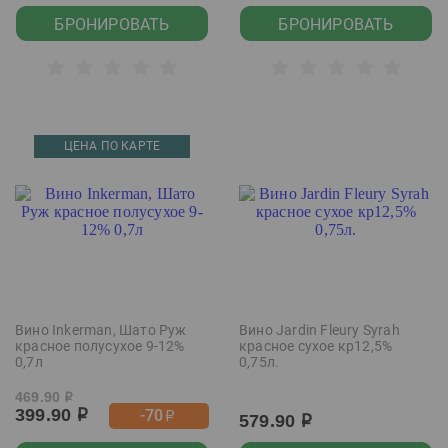
БРОНИРОВАТЬ
БРОНИРОВАТЬ
ЦЕНА ПО КАРТЕ
Вино Inkerman, Шато Руж
Вино Jardin Fleury Syrah
красное полусухое 9-12%
красное сухое кр12,5%
0,7л
0,75л.
469.90
р
399.90
-70
р
р
579.90
р