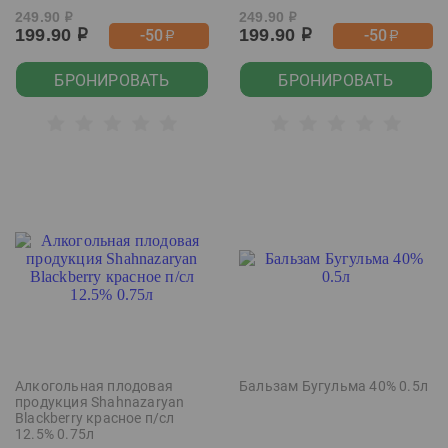
249.90
249.90
р
р
199.90
199.90
-50
-50
р
р
р
р
БРОНИРОВАТЬ
БРОНИРОВАТЬ
Алкогольная плодовая
Бальзам Бугульма 40% 0.5л
продукция Shahnazaryan
Blackberry красное п/сл
12.5% 0.75л