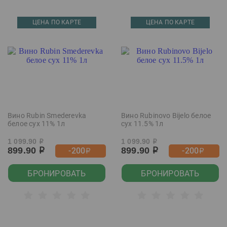
ЦЕНА ПО КАРТЕ
ЦЕНА ПО КАРТЕ
Вино Rubin Smederevka
Вино Rubinovo Bijelo белое
белое сух 11% 1л
сух 11.5% 1л
1 099.90
1 099.90
р
р
899.90
899.90
-200
-200
р
р
р
р
БРОНИРОВАТЬ
БРОНИРОВАТЬ