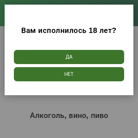
Вам исполнилось 18 лет?
Каталог
Алкоголь, вино, пиво
ДА
Фильтры
НЕТ
Сортировать по:
Популярности
Алкоголь, вино, пиво