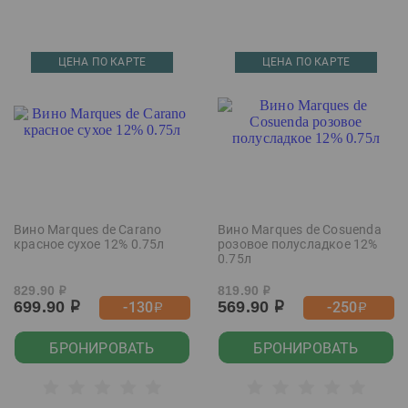
ЦЕНА ПО КАРТЕ
ЦЕНА ПО КАРТЕ
Вино Marques de Carano
Вино Marques de Cosuenda
красное сухое 12% 0.75л
розовое полусладкое 12%
0.75л
829.90
819.90
р
р
699.90
569.90
-130
-250
р
р
р
р
БРОНИРОВАТЬ
БРОНИРОВАТЬ