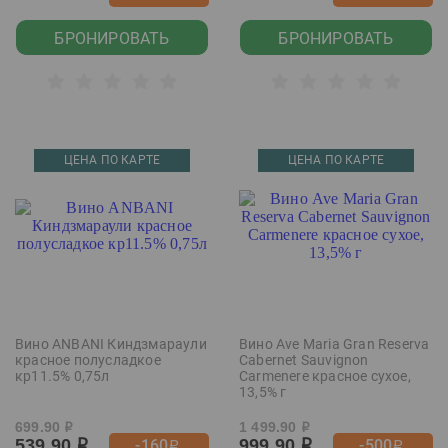
БРОНИРОВАТЬ
БРОНИРОВАТЬ
ЦЕНА ПО КАРТЕ
ЦЕНА ПО КАРТЕ
Вино ANBANI Киндзмараули
Вино Ave Maria Gran Reserva
красное полусладкое
Cabernet Sauvignon
кр11.5% 0,75л
Carmenere красное сухое,
13,5% г
699.90
1 499.90
р
р
539.90
999.90
-160
-500
р
р
р
р