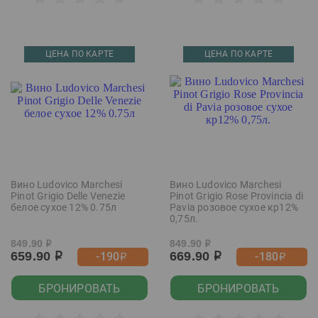
ЦЕНА ПО КАРТЕ
ЦЕНА ПО КАРТЕ
Вино Ludovico Marchesi
Вино Ludovico Marchesi
Pinot Grigio Delle Venezie
Pinot Grigio Rose Provincia di
белое сухое 12% 0.75л
Pavia розовое сухое кр12%
0,75л.
849.90
849.90
р
р
659.90
669.90
-190
-180
р
р
р
р
БРОНИРОВАТЬ
БРОНИРОВАТЬ