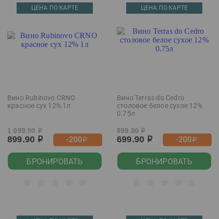
ЦЕНА ПО КАРТЕ
ЦЕНА ПО КАРТЕ
Вино Rubinovo CRNO
Вино Terras do Cedro
красное сух 12% 1л
столовое белое сухое 12%
0.75л
1 099.90
899.90
р
р
899.90
699.90
-200
-200
р
р
р
р
БРОНИРОВАТЬ
БРОНИРОВАТЬ