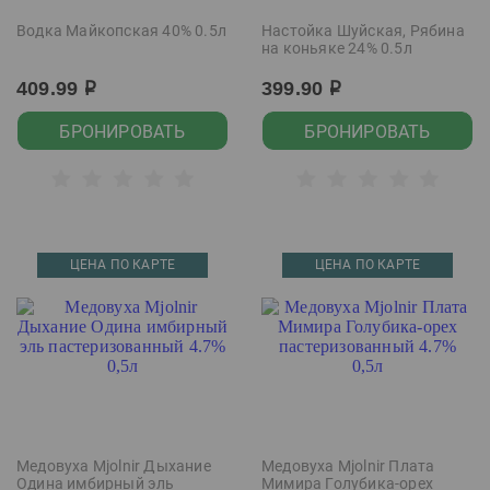
Водка Майкопская 40% 0.5л
Настойка Шуйская, Рябина
на коньяке 24% 0.5л
409.99
399.90
р
р
БРОНИРОВАТЬ
БРОНИРОВАТЬ
ЦЕНА ПО КАРТЕ
ЦЕНА ПО КАРТЕ
Медовуха Mjolnir Дыхание
Медовуха Mjolnir Плата
Одина имбирный эль
Мимира Голубика-орех