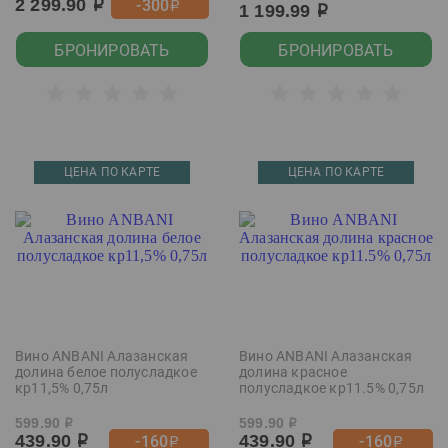
2 299.90
-300
р
р
1 199.99
р
БРОНИРОВАТЬ
БРОНИРОВАТЬ
ЦЕНА ПО КАРТЕ
ЦЕНА ПО КАРТЕ
Вино ANBANI Алазанская
Вино ANBANI Алазанская
долина белое полусладкое
долина красное
кр11,5% 0,75л
полусладкое кр11.5% 0,75л
599.90
599.90
р
р
439.90
439.90
-160
-160
р
р
р
р