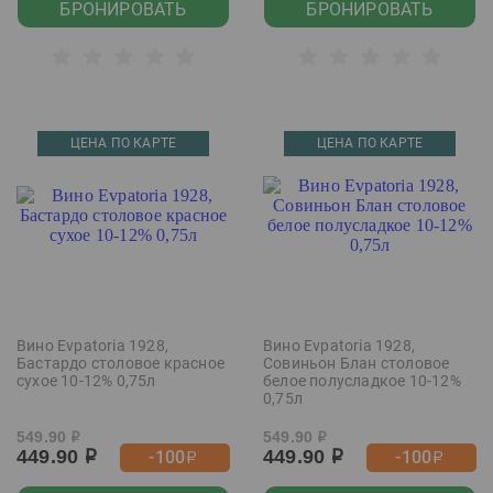
БРОНИРОВАТЬ
БРОНИРОВАТЬ
ЦЕНА ПО КАРТЕ
ЦЕНА ПО КАРТЕ
Вино Evpatoria 1928,
Вино Evpatoria 1928,
Бастардо столовое красное
Совиньон Блан столовое
сухое 10-12% 0,75л
белое полусладкое 10-12%
0,75л
549.90
549.90
р
р
449.90
449.90
-100
-100
р
р
р
р