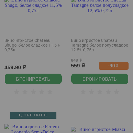
Вино игристое Chateau
Вино игристое Chateau
Shugo, белое сладкое 11,5%
Tamagne белое полусладкое
0,75л
12,5% 0,75л
649
р
559
-90
р
р
459.90
р
БРОНИРОВАТЬ
БРОНИРОВАТЬ
ЦЕНА ПО КАРТЕ