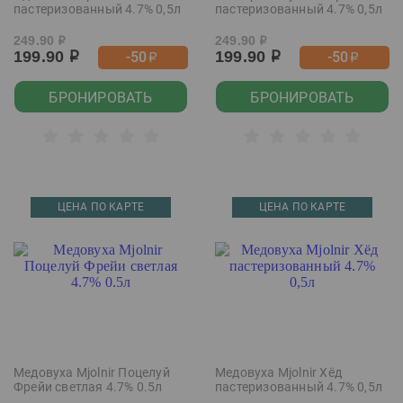
пастеризованный 4.7% 0,5л
пастеризованный 4.7% 0,5л
249.90
249.90
р
р
199.90
199.90
-50
-50
р
р
р
р
БРОНИРОВАТЬ
БРОНИРОВАТЬ
ЦЕНА ПО КАРТЕ
ЦЕНА ПО КАРТЕ
Медовуха Mjolnir Поцелуй
Медовуха Mjolnir Хёд
Фрейи светлая 4.7% 0.5л
пастеризованный 4.7% 0,5л