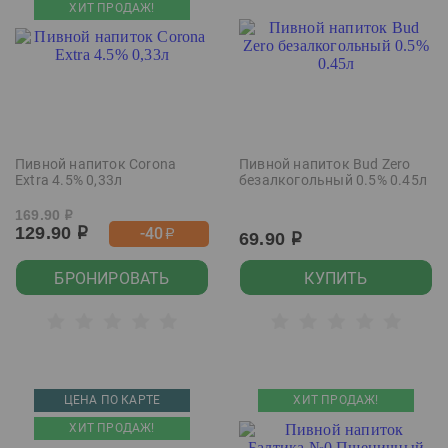
ХИТ ПРОДАЖ!
Пивной напиток Corona
Пивной напиток Bud Zero
Extra 4.5% 0,33л
безалкогольный 0.5% 0.45л
169.90
р
129.90
-40
р
р
69.90
р
БРОНИРОВАТЬ
КУПИТЬ
ЦЕНА ПО КАРТЕ
ХИТ ПРОДАЖ!
ХИТ ПРОДАЖ!