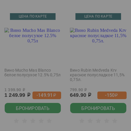
ЦЕНА ПО КАРТЕ
ЦЕНА ПО КАРТЕ
Вино Mucho Mas Blanco
Вино Rubin Medveda Krv
белое полусухое 12.5% 0,75л
красное полусладкое 11,5%
0,75л.
1 399.90
799.90
р
р
1 249.99
649.90
-149.91
-150
р
р
р
р
БРОНИРОВАТЬ
БРОНИРОВАТЬ