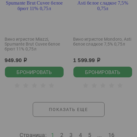
Вино игристое Miazzi,
Вино игристое Mondoro, Asti
Spumante Brut Cuvee белое
белое сладкое 7,5% 0,75л
брют 11% 0,75л
949.90
1 599.99
р
р
БРОНИРОВАТЬ
БРОНИРОВАТЬ
ПОКАЗАТЬ ЕЩЕ
Страница:
1
2
3
4
5
...
16