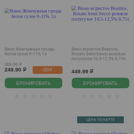
Вино Жемчужная гроздь
Вино игристое Beatrice,
белое сухое 9-11% 1л
Rosato Semi Secco розовое
полусухое 10,5-12,5% 0,75л
269.90
р
249.90
-20
р
р
449.99
р
БРОНИРОВАТЬ
БРОНИРОВАТЬ
ЦЕНА ПО КАРТЕ