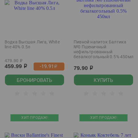
Водка Высшая Лига, White
Пивной напиток Балтика
line 40% 0.5л
№0 Пшеничный
нефильтрованный
безалкогольный 0.5% 450мл
479.90
р
459.99
-19.91
р
р
79.90
р
БРОНИРОВАТЬ
КУПИТЬ
ХИТ ПРОДАЖ!
ХИТ ПРОДАЖ!