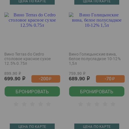
ЦЕНА ПО КАРТЕ
ЦЕНА ПО КАРТЕ
Вино Terras do Cedro
Вино Голицынские вина,
столовое красное сухое
белое полусладкое 10-12%
12.5% 0.75л
1,5л
899.90
759.90
р
р
699.90
689.90
-200
-70
р
р
р
р
БРОНИРОВАТЬ
БРОНИРОВАТЬ
ЦЕНА ПО КАРТЕ
ЦЕНА ПО КАРТЕ