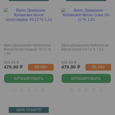
Вино Домашнее Кубанское
Вино Домашнее Кубанское
белое полусладкое 10-12 %
белое сухое 10-12 % 1,5л
1,5л
529.99
529.99
р
р
479.90
479.90
-50.09
-50.09
р
р
р
р
БРОНИРОВАТЬ
БРОНИРОВАТЬ
ЦЕНА ПО КАРТЕ