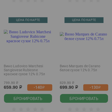
ЦЕНА ПО КАРТЕ
ЦЕНА ПО КАРТЕ
Вино Ludovico Marchesi
Вино Marques de Carano
Sangiovese Rubicone
белое сухое 12% 0.75л
красное сухое 12% 0.75л
799.90
829.90
р
р
659.90
699.90
-140
-130
р
р
р
р
БРОНИРОВАТЬ
БРОНИРОВАТЬ