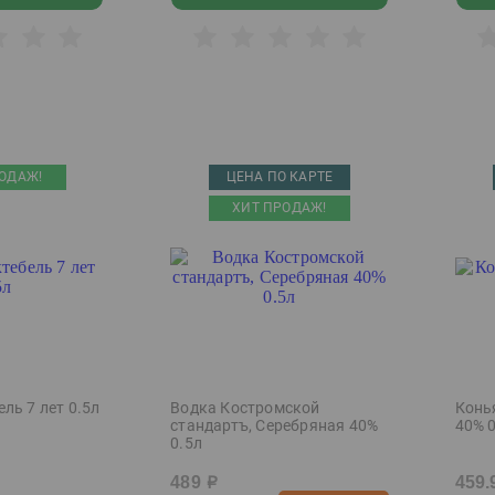
ОДАЖ!
ЦЕНА ПО КАРТЕ
ХИТ ПРОДАЖ!
ль 7 лет 0.5л
Водка Костромской
Конь
стандартъ, Серебряная 40%
40% 
0.5л
489
459.
р