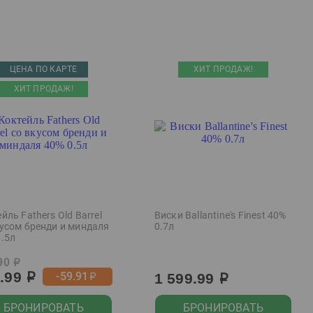
ЦЕНА ПО КАРТЕ
ХИТ ПРОДАЖ!
ХИТ ПРОДАЖ!
йль Fathers Old Barrel
Виски Ballantine's Finest 40%
кусом бренди и миндаля
0.7л
0.5л
90
р
9.99
-59.91
1 599.99
р
р
р
БРОНИРОВАТЬ
БРОНИРОВАТЬ