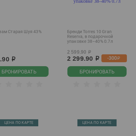
зам Старая Шуя 43%
Бренди Torres 10 Gran
Reserva, в подарочной
упаковке 38–40% 0.7л
2 599.90
р
2 299.90
-300
9.90
р
р
р
БРОНИРОВАТЬ
БРОНИРОВАТЬ
ЦЕНА ПО КАРТЕ
ЦЕНА ПО КАРТЕ