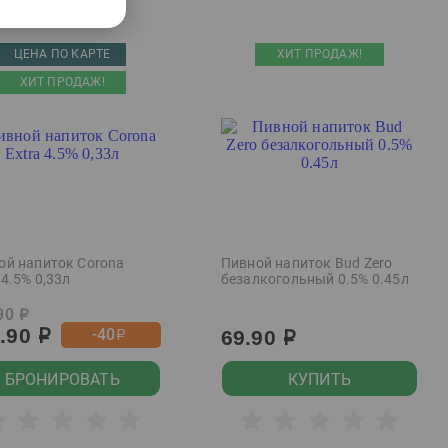
ЦЕНА ПО КАРТЕ
ХИТ ПРОДАЖ!
ХИТ ПРОДАЖ!
ой напиток Corona
Пивной напиток Bud Zero
 4.5% 0,33л
безалкогольный 0.5% 0.45л
90
р
9.90
-40
69.90
р
р
р
БРОНИРОВАТЬ
КУПИТЬ