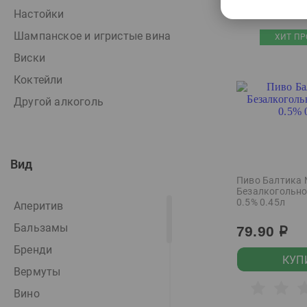
Настойки
Шампанское и игристые вина
ХИТ ПР
Виски
Коктейли
Другой алкоголь
Вид
Пиво Балтика
Безалкогольно
0.5% 0.45л
Аперитив
Бальзамы
79.90
р
Бренди
КУП
Вермуты
Вино