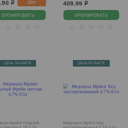
9.90
-20
409.99
р
р
р
БРОНИРОВАТЬ
БРОНИРОВАТЬ
ЦЕНА ПО КАРТЕ
ЦЕНА ПО КАРТЕ
уха Mjolnir Поцелуй
Медовуха Mjolnir Хёд
 светлая 4.7% 0.5л
пастеризованный 4.7% 0,5л