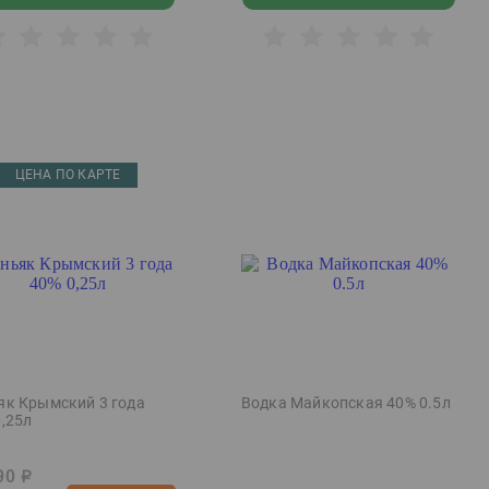
ЦЕНА ПО КАРТЕ
як Крымский 3 года
Водка Майкопская 40% 0.5л
0,25л
90
р