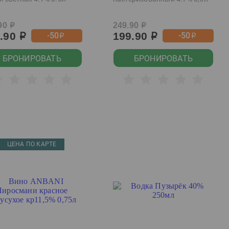
90
249.90
р
р
9.90
199.90
-50
-50
р
р
р
р
БРОНИРОВАТЬ
БРОНИРОВАТЬ
ЦЕНА ПО КАРТЕ