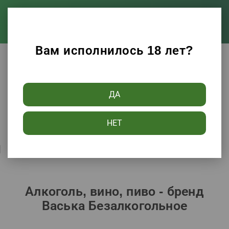
Вам исполнилось 18 лет?
Каталог
Алкоголь, вино, пиво
ДА
Фильтры
НЕТ
Сортировать по:
Популярности
Алкоголь, вино, пиво - бренд
Васька Безалкогольное