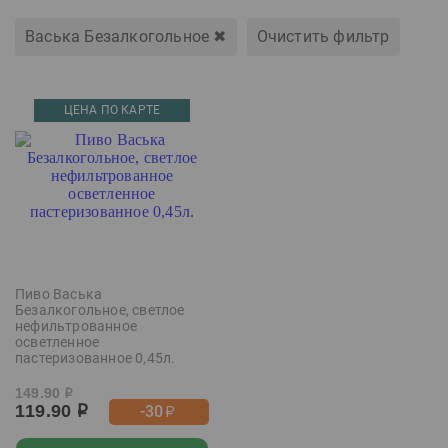
Васька Безалкогольное
✖
Очистить фильтр
ЦЕНА ПО КАРТЕ
Пиво Васька
Безалкогольное, светлое
нефильтрованное
осветленное
пастеризованное 0,45л.
149.90
р
119.90
-30
р
р