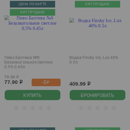
ЦЕНА ПО КАРТЕ
ХИТ ПРОДАЖ!
ХИТ ПРОДАЖ!
Пиво Балтика №0
Водка Finsky Ice, Lux 40%
Безалкогольное светлое
0.5л
0.5% 0.45л
79.90
р
77.90
-2
р
р
409.99
р
КУПИТЬ
БРОНИРОВАТЬ