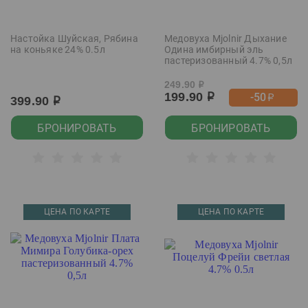
Настойка Шуйская, Рябина
Медовуха Mjolnir Дыхание
на коньяке 24% 0.5л
Одина имбирный эль
пастеризованный 4.7% 0,5л
249.90
р
199.90
-50
р
р
399.90
р
БРОНИРОВАТЬ
БРОНИРОВАТЬ
ЦЕНА ПО КАРТЕ
ЦЕНА ПО КАРТЕ