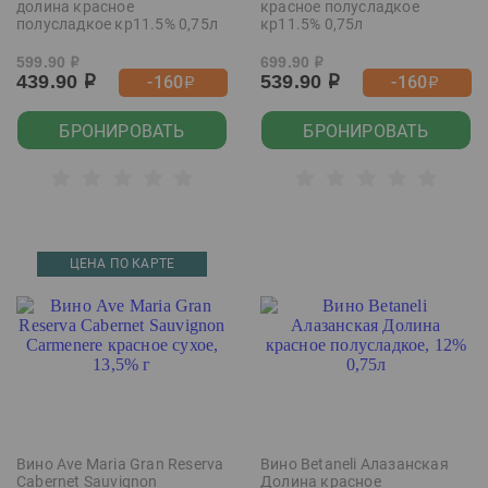
долина красное
красное полусладкое
полусладкое кр11.5% 0,75л
кр11.5% 0,75л
599.90
699.90
р
р
439.90
539.90
-160
-160
р
р
р
р
БРОНИРОВАТЬ
БРОНИРОВАТЬ
ЦЕНА ПО КАРТЕ
Вино Ave Maria Gran Reserva
Вино Betaneli Алазанская
Cabernet Sauvignon
Долина красное