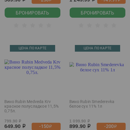
р
р
р
р
БРОНИРОВАТЬ
БРОНИРОВАТЬ
ЦЕНА ПО КАРТЕ
ЦЕНА ПО КАРТЕ
Вино Rubin Medveda Krv
Вино Rubin Smederevka
красное полусладкое 11,5%
белое сух 11% 1л
0,75л.
799.90
1 099.90
р
р
649.90
899.90
-150
-200
р
р
р
р