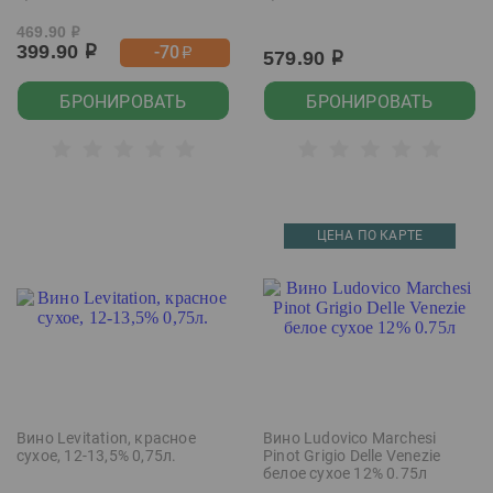
469.90
р
399.90
-70
р
р
579.90
р
БРОНИРОВАТЬ
БРОНИРОВАТЬ
ЦЕНА ПО КАРТЕ
Вино Levitation, красное
Вино Ludovico Marchesi
сухое, 12-13,5% 0,75л.
Pinot Grigio Delle Venezie
белое сухое 12% 0.75л