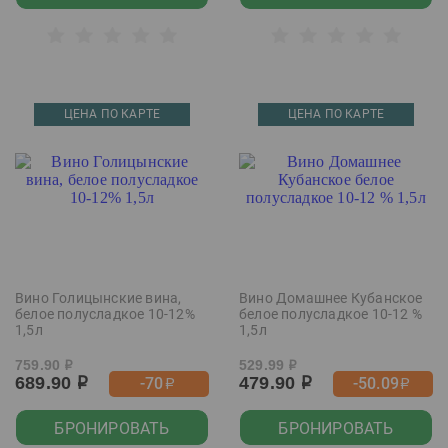
ЦЕНА ПО КАРТЕ
ЦЕНА ПО КАРТЕ
Вино Голицынские вина,
Вино Домашнее Кубанское
белое полусладкое 10-12%
белое полусладкое 10-12 %
1,5л
1,5л
759.90
529.99
р
р
689.90
479.90
-70
-50.09
р
р
р
р
БРОНИРОВАТЬ
БРОНИРОВАТЬ