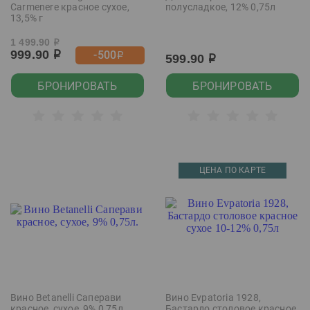
Carmenere красное сухое,
полусладкое, 12% 0,75л
13,5% г
1 499.90
р
999.90
-500
р
р
599.90
р
БРОНИРОВАТЬ
БРОНИРОВАТЬ
ЦЕНА ПО КАРТЕ
Вино Betanelli Саперави
Вино Evpatoria 1928,
красное, сухое, 9% 0,75л.
Бастардо столовое красное