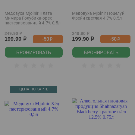
Медовуха Mjolnir Плата
Медовуха Mjolnir Поцелуй
Мимира Голубика-орех
Фрейи светлая 4.7% 0.5л
пастеризованный 4.7% 0,5л
249.90
249.90
р
р
199.90
199.90
-50
-50
р
р
р
р
БРОНИРОВАТЬ
БРОНИРОВАТЬ
ЦЕНА ПО КАРТЕ