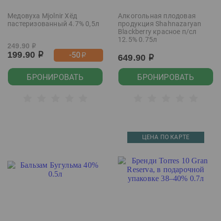
Медовуха Mjolnir Хёд
Алкогольная плодовая
пастеризованный 4.7% 0,5л
продукция Shahnazaryan
Blackberry красное п/сл
12.5% 0.75л
249.90
р
199.90
-50
р
р
649.90
р
БРОНИРОВАТЬ
БРОНИРОВАТЬ
ЦЕНА ПО КАРТЕ