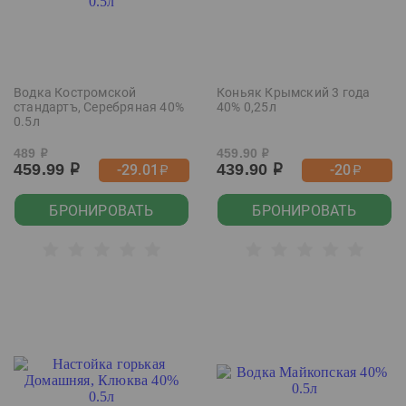
Водка Костромской
Коньяк Крымский 3 года
стандартъ, Серебряная 40%
40% 0,25л
0.5л
489
459.90
р
р
459.99
439.90
-29.01
-20
р
р
р
р
БРОНИРОВАТЬ
БРОНИРОВАТЬ