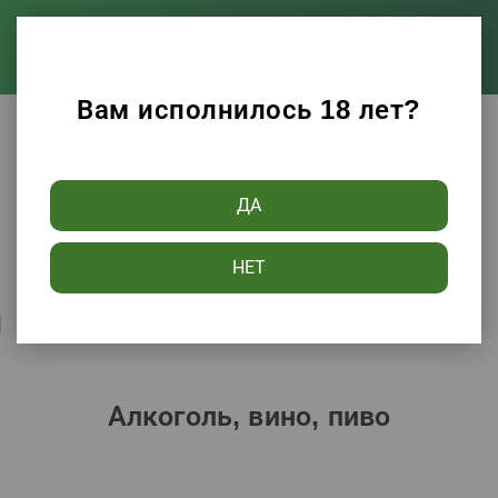
Вам исполнилось 18 лет?
Каталог
Алкоголь, вино, пиво
ДА
Фильтры
НЕТ
Сортировать по:
Популярности
Алкоголь, вино, пиво