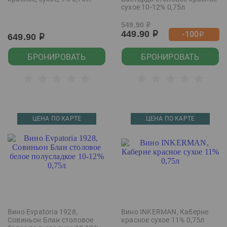
сухое 10-12% 0,75л
549.90
р
449.90
-100
р
р
649.90
р
БРОНИРОВАТЬ
БРОНИРОВАТЬ
ЦЕНА ПО КАРТЕ
ЦЕНА ПО КАРТЕ
Вино Evpatoria 1928,
Вино INKERMAN, Каберне
Совиньон Блан столовое
красное сухое 11% 0,75л