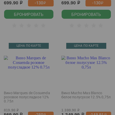
699.90
699.90
-130
-130
р
р
р
р
БРОНИРОВАТЬ
БРОНИРОВАТЬ
ЦЕНА ПО КАРТЕ
ЦЕНА ПО КАРТЕ
Вино Marques de Cosuenda
Вино Mucho Mas Blanco
розовое полусладкое 12%
белое полусухое 12.5% 0,75л
0.75л
819.90
1 399.90
р
р
569.90
1 249.99
-250
-149.91