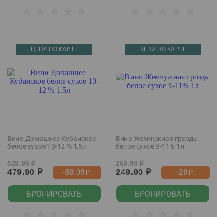
ЦЕНА ПО КАРТЕ
ЦЕНА ПО КАРТЕ
Вино Домашнее Кубанское
Вино Жемчужная гроздь
белое сухое 10-12 % 1,5л
белое сухое 9-11% 1л
529.99
269.90
р
р
479.90
249.90
-50.09
-20
р
р
р
р
БРОНИРОВАТЬ
БРОНИРОВАТЬ