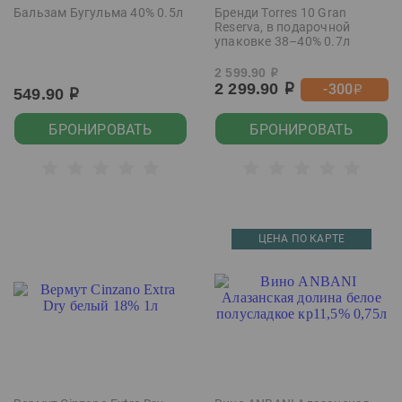
Бальзам Бугульма 40% 0.5л
Бренди Torres 10 Gran
Reserva, в подарочной
упаковке 38–40% 0.7л
2 599.90
р
2 299.90
-300
р
р
549.90
р
БРОНИРОВАТЬ
БРОНИРОВАТЬ
ЦЕНА ПО КАРТЕ