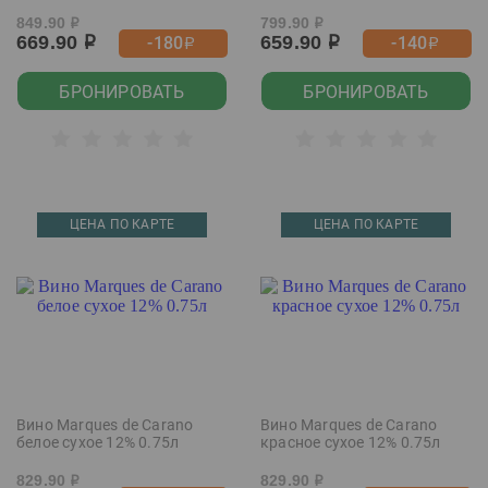
849.90
799.90
р
р
669.90
659.90
-180
-140
р
р
р
р
БРОНИРОВАТЬ
БРОНИРОВАТЬ
ЦЕНА ПО КАРТЕ
ЦЕНА ПО КАРТЕ
Вино Marques de Carano
Вино Marques de Carano
белое сухое 12% 0.75л
красное сухое 12% 0.75л
829.90
829.90
р
р