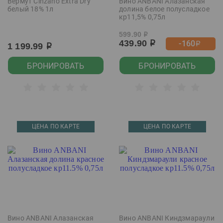
Вермут Cinzano Extra Dry
Вино ANBANI Алазанская
белый 18% 1л
долина белое полусладкое
кр11,5% 0,75л
599.90
р
439.90
-160
р
р
1 199.99
р
БРОНИРОВАТЬ
БРОНИРОВАТЬ
ЦЕНА ПО КАРТЕ
ЦЕНА ПО КАРТЕ
Вино ANBANI Алазанская
Вино ANBANI Киндзмараули