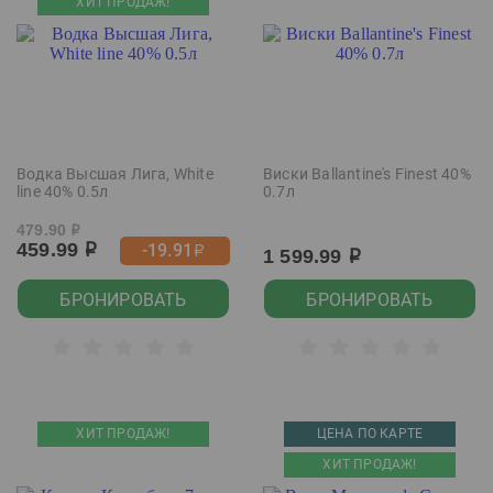
ХИТ ПРОДАЖ!
Водка Высшая Лига, White
Виски Ballantine's Finest 40%
line 40% 0.5л
0.7л
479.90
р
459.99
-19.91
р
р
1 599.99
р
БРОНИРОВАТЬ
БРОНИРОВАТЬ
ХИТ ПРОДАЖ!
ЦЕНА ПО КАРТЕ
ХИТ ПРОДАЖ!