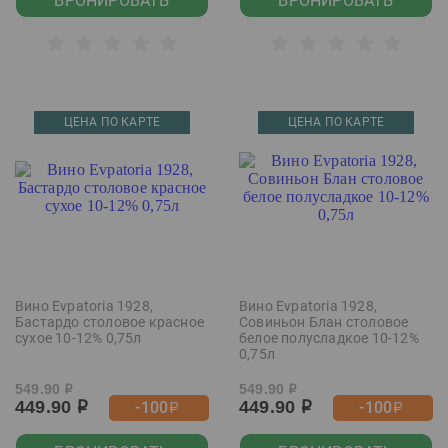
БРОНИРОВАТЬ
БРОНИРОВАТЬ
ЦЕНА ПО КАРТЕ
ЦЕНА ПО КАРТЕ
Вино Evpatoria 1928,
Вино Evpatoria 1928,
Бастардо столовое красное
Совиньон Блан столовое
сухое 10-12% 0,75л
белое полусладкое 10-12%
0,75л
549.90
549.90
р
р
449.90
449.90
-100
-100
р
р
р
р