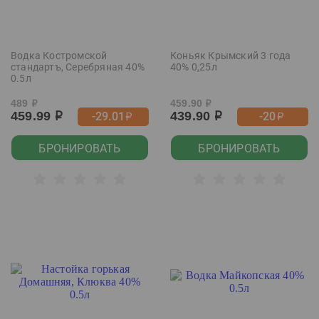
Водка Костромской
Коньяк Крымский 3 года
стандартъ, Серебряная 40%
40% 0,25л
0.5л
489
459.90
р
р
459.99
439.90
-29.01
-20
р
р
р
р
БРОНИРОВАТЬ
БРОНИРОВАТЬ