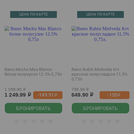
ЦЕНА ПО КАРТЕ
ЦЕНА ПО КАРТЕ
Вино Mucho Mas Blanco
Вино Rubin Medveda Krv
белое полусухое 12.5% 0,75л
красное полусладкое 11,5%
0,75л.
1 399.90
799.90
р
р
1 249.99
649.90
-149.91
-150
р
р
р
р
БРОНИРОВАТЬ
БРОНИРОВАТЬ