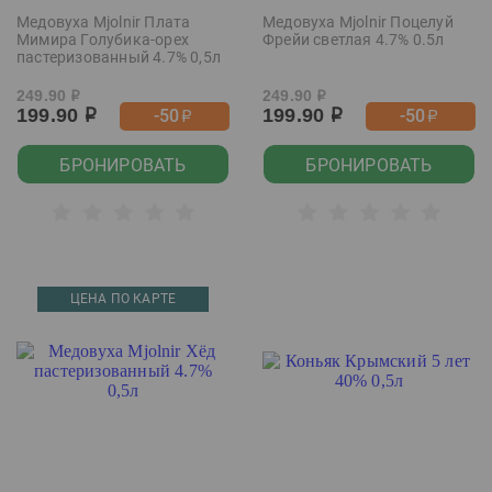
Медовуха Mjolnir Плата
Медовуха Mjolnir Поцелуй
Мимира Голубика-орех
Фрейи светлая 4.7% 0.5л
пастеризованный 4.7% 0,5л
249.90
249.90
р
р
199.90
199.90
-50
-50
р
р
р
р
БРОНИРОВАТЬ
БРОНИРОВАТЬ
ЦЕНА ПО КАРТЕ