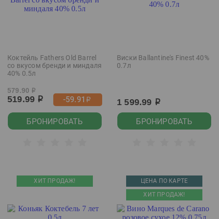
Коктейль Fathers Old Barrel
Виски Ballantine's Finest 40%
со вкусом бренди и миндаля
0.7л
40% 0.5л
579.90
р
519.99
-59.91
р
р
1 599.99
р
БРОНИРОВАТЬ
БРОНИРОВАТЬ
ХИТ ПРОДАЖ!
ЦЕНА ПО КАРТЕ
ХИТ ПРОДАЖ!