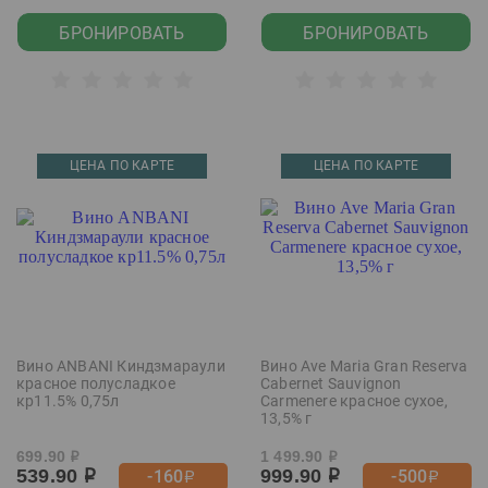
БРОНИРОВАТЬ
БРОНИРОВАТЬ
ЦЕНА ПО КАРТЕ
ЦЕНА ПО КАРТЕ
Вино ANBANI Киндзмараули
Вино Ave Maria Gran Reserva
красное полусладкое
Cabernet Sauvignon
кр11.5% 0,75л
Carmenere красное сухое,
13,5% г
699.90
1 499.90
р
р
539.90
999.90
-160
-500
р
р
р
р