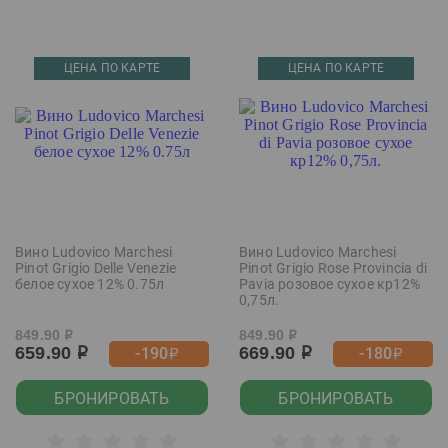
ЦЕНА ПО КАРТЕ
ЦЕНА ПО КАРТЕ
Вино Ludovico Marchesi
Вино Ludovico Marchesi
Pinot Grigio Delle Venezie
Pinot Grigio Rose Provincia di
белое сухое 12% 0.75л
Pavia розовое сухое кр12%
0,75л.
849.90
849.90
р
р
659.90
669.90
-190
-180
р
р
р
р
БРОНИРОВАТЬ
БРОНИРОВАТЬ