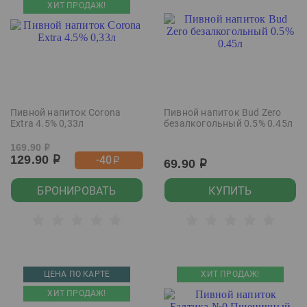
ХИТ ПРОДАЖ!
Пивной напиток Corona
Пивной напиток Bud Zero
Extra 4.5% 0,33л
безалкогольный 0.5% 0.45л
169.90
р
129.90
-40
р
р
69.90
р
БРОНИРОВАТЬ
КУПИТЬ
ЦЕНА ПО КАРТЕ
ХИТ ПРОДАЖ!
ХИТ ПРОДАЖ!