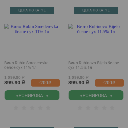
ЦЕНА ПО КАРТЕ
ЦЕНА ПО КАРТЕ
Вино Rubin Smederevka
Вино Rubinovo Bijelo белое
белое сух 11% 1л
сух 11.5% 1л
1 099.90
1 099.90
р
р
899.90
899.90
-200
-200
р
р
р
р
БРОНИРОВАТЬ
БРОНИРОВАТЬ