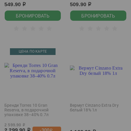
549.90
509.90
р
р
БРОНИРОВАТЬ
БРОНИРОВАТЬ
ЦЕНА ПО КАРТЕ
Бренди Torres 10 Gran
Вермут Cinzano Extra Dry
Reserva, в подарочной
белый 18% 1л
упаковке 38–40% 0.7л
2 599.90
р
2 299.90
-300
р
р