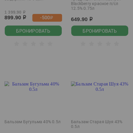
Blackberry красное п/сл
12.5% 0.75л
1 399.90
р
899.90
-500
р
р
649.90
р
БРОНИРОВАТЬ
БРОНИРОВАТЬ
Бальзам Бугульма 40% 0.5л
Бальзам Старая Шуя 43%
0.5л