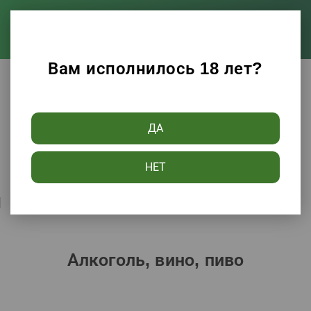
Вам исполнилось 18 лет?
Каталог
Алкоголь, вино, пиво
ДА
Фильтры
НЕТ
Сортировать по:
Популярности
Алкоголь, вино, пиво