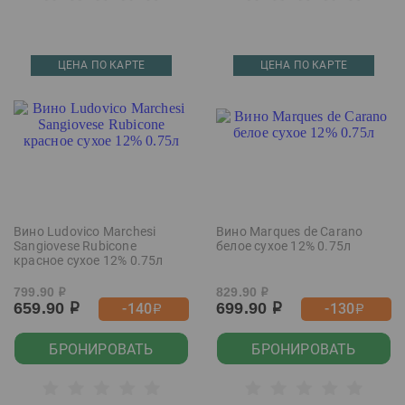
ЦЕНА ПО КАРТЕ
ЦЕНА ПО КАРТЕ
Вино Ludovico Marchesi
Вино Marques de Carano
Sangiovese Rubicone
белое сухое 12% 0.75л
красное сухое 12% 0.75л
799.90
829.90
р
р
659.90
699.90
-140
-130
р
р
р
р
БРОНИРОВАТЬ
БРОНИРОВАТЬ