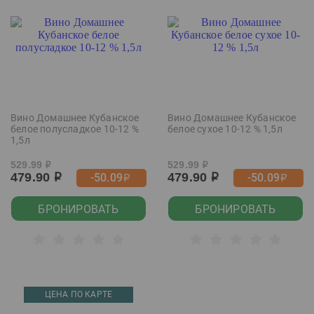
Вино Домашнее Кубанское
Вино Домашнее Кубанское
белое полусладкое 10-12 %
белое сухое 10-12 % 1,5л
1,5л
529.99
529.99
р
р
479.90
479.90
-50.09
-50.09
р
р
р
р
БРОНИРОВАТЬ
БРОНИРОВАТЬ
ЦЕНА ПО КАРТЕ