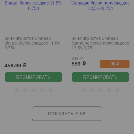
Вино игристое Chateau
Вино игристое Chateau
Shugo, белое сладкое 11,5%
Tamagne белое полусладкое
0,75л
12,5% 0,75л
649
р
559
-90
р
р
459.90
р
БРОНИРОВАТЬ
БРОНИРОВАТЬ
ПОКАЗАТЬ ЕЩЕ