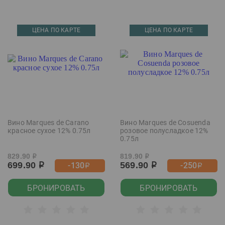
ЦЕНА ПО КАРТЕ
ЦЕНА ПО КАРТЕ
Вино Marques de Carano
Вино Marques de Cosuenda
красное сухое 12% 0.75л
розовое полусладкое 12%
0.75л
829.90
819.90
р
р
699.90
569.90
-130
-250
р
р
р
р
БРОНИРОВАТЬ
БРОНИРОВАТЬ