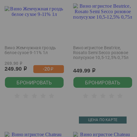
Вино Жемчужная гроздь
Вино игристое Beatrice,
белое сухое 9-11% 1л
Rosato Semi Secco розовое
полусухое 10,5-12,5% 0,75л
269.90
р
249.90
-20
р
р
449.99
р
БРОНИРОВАТЬ
БРОНИРОВАТЬ
ЦЕНА ПО КАРТЕ