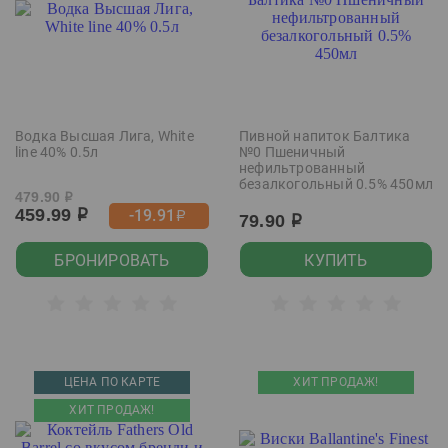
Водка Высшая Лига, White
Пивной напиток Балтика
line 40% 0.5л
№0 Пшеничный
нефильтрованный
безалкогольный 0.5% 450мл
479.90
р
459.99
-19.91
р
р
79.90
р
БРОНИРОВАТЬ
КУПИТЬ
ЦЕНА ПО КАРТЕ
ХИТ ПРОДАЖ!
ХИТ ПРОДАЖ!