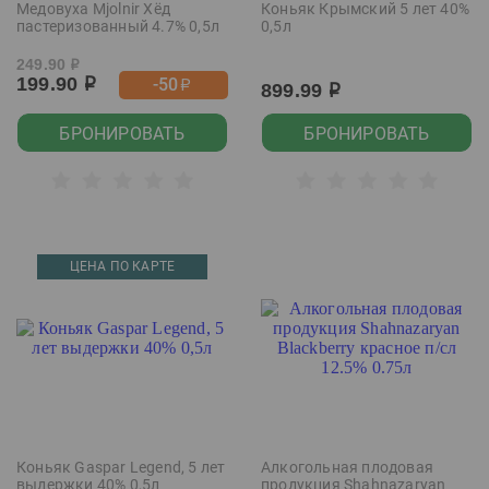
Медовуха Mjolnir Хёд
Коньяк Крымский 5 лет 40%
пастеризованный 4.7% 0,5л
0,5л
249.90
р
199.90
-50
р
р
899.99
р
БРОНИРОВАТЬ
БРОНИРОВАТЬ
ЦЕНА ПО КАРТЕ
Коньяк Gaspar Legend, 5 лет
Алкогольная плодовая
выдержки 40% 0,5л
продукция Shahnazaryan