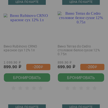
ЦЕНА ПО КАРТЕ
ЦЕНА ПО КАРТЕ
Вино Rubinovo CRNO
Вино Terras do Cedro
красное сух 12% 1л
столовое белое сухое 12%
0.75л
1 099.90
899.90
р
р
899.90
699.90
-200
-200
р
р
р
р
БРОНИРОВАТЬ
БРОНИРОВАТЬ
ЦЕНА ПО КАРТЕ
ЦЕНА ПО КАРТЕ