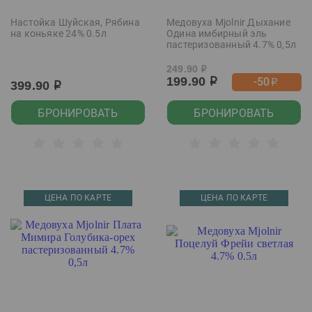
Настойка Шуйская, Рябина
Медовуха Mjolnir Дыхание
на коньяке 24% 0.5л
Одина имбирный эль
пастеризованный 4.7% 0,5л
249.90
р
199.90
-50
р
р
399.90
р
БРОНИРОВАТЬ
БРОНИРОВАТЬ
ЦЕНА ПО КАРТЕ
ЦЕНА ПО КАРТЕ