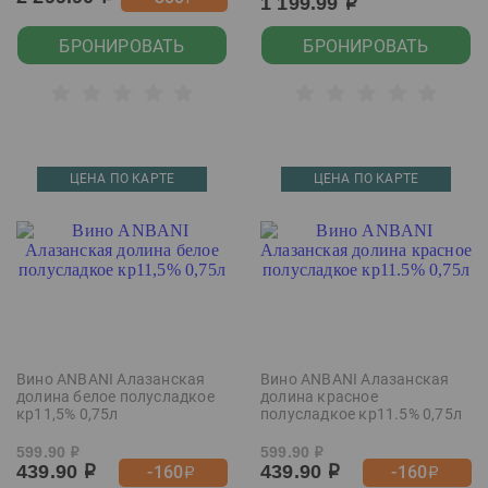
1 199.99
р
БРОНИРОВАТЬ
БРОНИРОВАТЬ
ЦЕНА ПО КАРТЕ
ЦЕНА ПО КАРТЕ
Вино ANBANI Алазанская
Вино ANBANI Алазанская
долина белое полусладкое
долина красное
кр11,5% 0,75л
полусладкое кр11.5% 0,75л
599.90
599.90
р
р
439.90
439.90
-160
-160
р
р
р
р