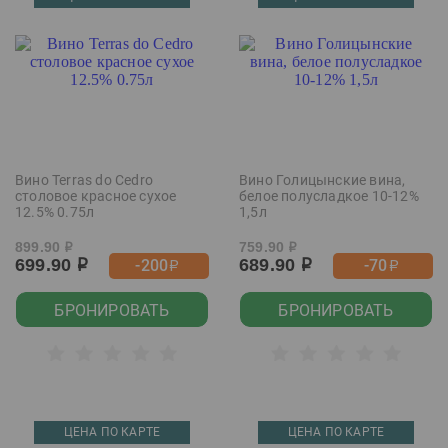
Вино Terras do Cedro
Вино Голицынские вина,
столовое красное сухое
белое полусладкое 10-12%
12.5% 0.75л
1,5л
899.90
759.90
р
р
699.90
689.90
-200
-70
р
р
р
р
БРОНИРОВАТЬ
БРОНИРОВАТЬ
ЦЕНА ПО КАРТЕ
ЦЕНА ПО КАРТЕ