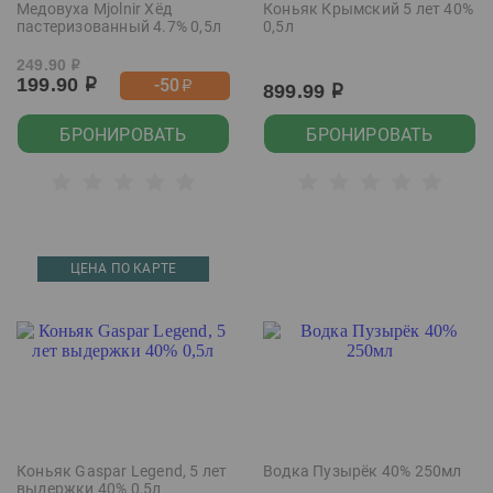
Медовуха Mjolnir Хёд
Коньяк Крымский 5 лет 40%
пастеризованный 4.7% 0,5л
0,5л
249.90
р
199.90
-50
р
р
899.99
р
БРОНИРОВАТЬ
БРОНИРОВАТЬ
ЦЕНА ПО КАРТЕ
Коньяк Gaspar Legend, 5 лет
Водка Пузырёк 40% 250мл
выдержки 40% 0,5л