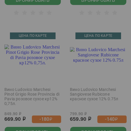
БРОНИРОВАТЬ
БРОНИРОВАТЬ
ЦЕНА ПО КАРТЕ
ЦЕНА ПО КАРТЕ
Вино Ludovico Marchesi
Вино Ludovico Marchesi
Pinot Grigio Rose Provincia di
Sangiovese Rubicone
Pavia розовое сухое кр12%
красное сухое 12% 0.75л
0,75л.
849.90
799.90
р
р
669.90
659.90
-180
-140
р
р
р
р