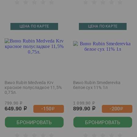
ЦЕНА ПО КАРТЕ
ЦЕНА ПО КАРТЕ
Вино Rubin Medveda Krv
Вино Rubin Smederevka
красное полусладкое 11,5%
белое сух 11% 1л
0,75л.
799.90
1 099.90
р
р
649.90
899.90
-150
-200
р
р
р
р
БРОНИРОВАТЬ
БРОНИРОВАТЬ