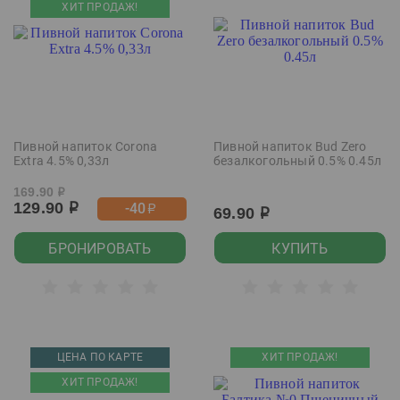
ХИТ ПРОДАЖ!
Пивной напиток Corona
Пивной напиток Bud Zero
Extra 4.5% 0,33л
безалкогольный 0.5% 0.45л
169.90
р
129.90
-40
р
р
69.90
р
БРОНИРОВАТЬ
КУПИТЬ
ЦЕНА ПО КАРТЕ
ХИТ ПРОДАЖ!
ХИТ ПРОДАЖ!