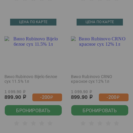
ЦЕНА ПО КАРТЕ
ЦЕНА ПО КАРТЕ
Вино Rubinovo Bijelo белое
Вино Rubinovo CRNO
сух 11.5% 1л
красное сух 12% 1л
1 099.90
1 099.90
р
р
899.90
899.90
-200
-200
р
р
р
р
БРОНИРОВАТЬ
БРОНИРОВАТЬ