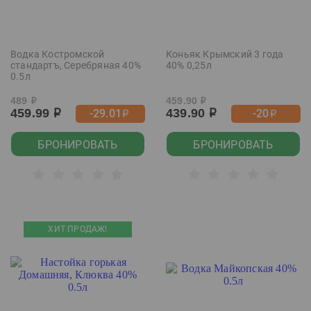
Водка Костромской
Коньяк Крымский 3 года
стандартъ, Серебряная 40%
40% 0,25л
0.5л
489
459.90
р
р
459.99
439.90
-29.01
-20
р
р
р
р
БРОНИРОВАТЬ
БРОНИРОВАТЬ
ХИТ ПРОДАЖ!