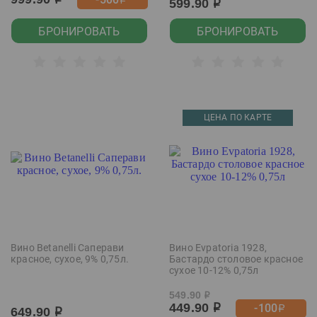
р
р
599.90
р
БРОНИРОВАТЬ
БРОНИРОВАТЬ
ЦЕНА ПО КАРТЕ
Вино Betanelli Саперави
Вино Evpatoria 1928,
красное, сухое, 9% 0,75л.
Бастардо столовое красное
сухое 10-12% 0,75л
549.90
р
449.90
-100
р
р
649.90
р