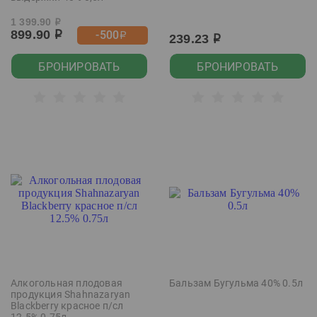
1 399.90
р
899.90
-500
р
р
239.23
р
БРОНИРОВАТЬ
БРОНИРОВАТЬ
Алкогольная плодовая
Бальзам Бугульма 40% 0.5л
продукция Shahnazaryan
Blackberry красное п/сл