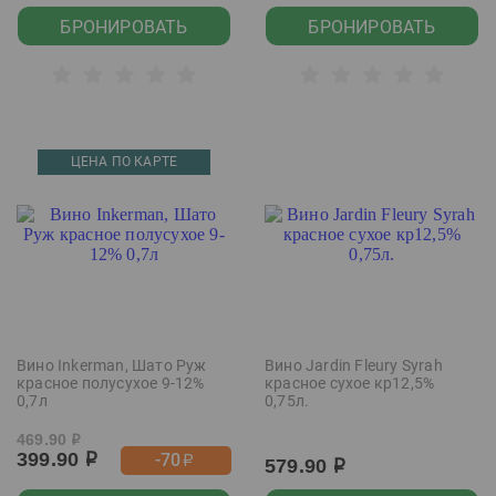
БРОНИРОВАТЬ
БРОНИРОВАТЬ
ЦЕНА ПО КАРТЕ
Вино Inkerman, Шато Руж
Вино Jardin Fleury Syrah
красное полусухое 9-12%
красное сухое кр12,5%
0,7л
0,75л.
469.90
р
399.90
-70
р
р
579.90
р