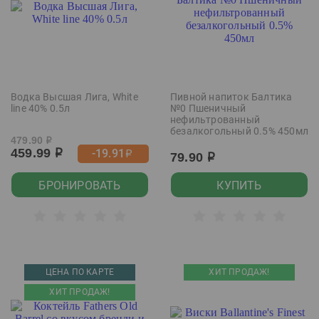
Водка Высшая Лига, White
Пивной напиток Балтика
line 40% 0.5л
№0 Пшеничный
нефильтрованный
безалкогольный 0.5% 450мл
479.90
р
459.99
-19.91
р
р
79.90
р
БРОНИРОВАТЬ
КУПИТЬ
ЦЕНА ПО КАРТЕ
ХИТ ПРОДАЖ!
ХИТ ПРОДАЖ!