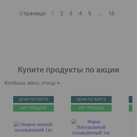
Страница:
1
2
3
4
5
...
16
Купите продукты по акции
Колбасы, мясо, птица
ЦЕНА ПО КАРТЕ
ЦЕНА ПО КАРТЕ
Ц
ХИТ ПРОДАЖ!
ХИТ ПРОДАЖ!