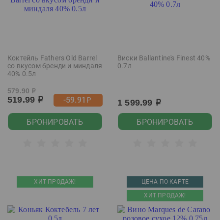
Коктейль Fathers Old Barrel
Виски Ballantine's Finest 40%
со вкусом бренди и миндаля
0.7л
40% 0.5л
579.90
р
519.99
-59.91
р
р
1 599.99
р
БРОНИРОВАТЬ
БРОНИРОВАТЬ
ХИТ ПРОДАЖ!
ЦЕНА ПО КАРТЕ
ХИТ ПРОДАЖ!