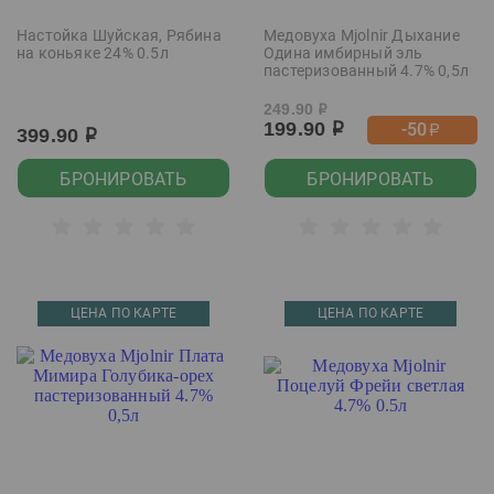
Настойка Шуйская, Рябина
Медовуха Mjolnir Дыхание
на коньяке 24% 0.5л
Одина имбирный эль
пастеризованный 4.7% 0,5л
249.90
р
199.90
-50
р
р
399.90
р
БРОНИРОВАТЬ
БРОНИРОВАТЬ
ЦЕНА ПО КАРТЕ
ЦЕНА ПО КАРТЕ