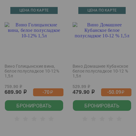
ЦЕНА ПО КАРТЕ
ЦЕНА ПО КАРТЕ
Вино Голицынские вина,
Вино Домашнее Кубанское
белое полусладкое 10-12%
белое полусладкое 10-12 %
1,5л
1,5л
759.90
529.99
р
р
689.90
479.90
-70
-50.09
р
р
р
р
БРОНИРОВАТЬ
БРОНИРОВАТЬ