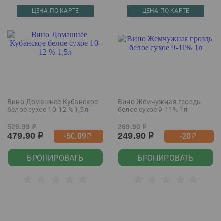
ЦЕНА ПО КАРТЕ
ЦЕНА ПО КАРТЕ
Вино Домашнее Кубанское
Вино Жемчужная гроздь
белое сухое 10-12 % 1,5л
белое сухое 9-11% 1л
529.99
269.90
р
р
479.90
249.90
-50.09
-20
р
р
р
р
БРОНИРОВАТЬ
БРОНИРОВАТЬ