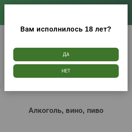
Вам исполнилось 18 лет?
Каталог
Алкоголь, вино, пиво
ДА
Фильтры
НЕТ
Сортировать по:
Популярности
Алкоголь, вино, пиво