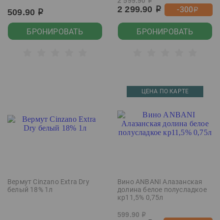
2 599.90
р
2 299.90
-300
р
р
509.90
р
БРОНИРОВАТЬ
БРОНИРОВАТЬ
ЦЕНА ПО КАРТЕ
Вермут Cinzano Extra Dry
Вино ANBANI Алазанская
белый 18% 1л
долина белое полусладкое
кр11,5% 0,75л
599.90
р