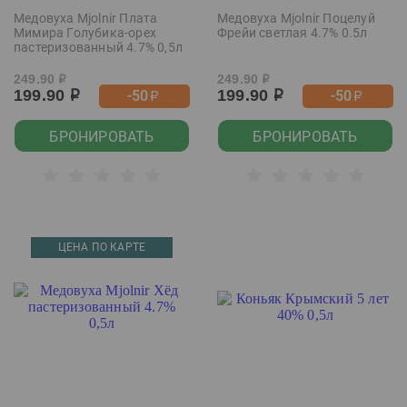
Медовуха Mjolnir Плата
Медовуха Mjolnir Поцелуй
Мимира Голубика-орех
Фрейи светлая 4.7% 0.5л
пастеризованный 4.7% 0,5л
249.90
249.90
р
р
199.90
199.90
-50
-50
р
р
р
р
БРОНИРОВАТЬ
БРОНИРОВАТЬ
ЦЕНА ПО КАРТЕ