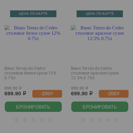
ЦЕНА ПО КАРТЕ
ЦЕНА ПО КАРТЕ
Вино Terras do Cedro
Вино Terras do Cedro
столовое белое сухое 12%
столовое красное сухое
0.75л
12.5% 0.75л
899.90
899.90
р
р
699.90
699.90
-200
-200
р
р
р
р
БРОНИРОВАТЬ
БРОНИРОВАТЬ