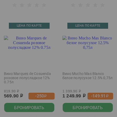
ЦЕНА ПО КАРТЕ
ЦЕНА ПО КАРТЕ
Вино Marques de Cosuenda
Вино Mucho Mas Blanco
розовое полусладкое 12%
белое полусухое 12.5% 0,75л
0.75л
819.90
1 399.90
р
р
569.90
1 249.99
-250
-149.91
р
р
р
р
БРОНИРОВАТЬ
БРОНИРОВАТЬ