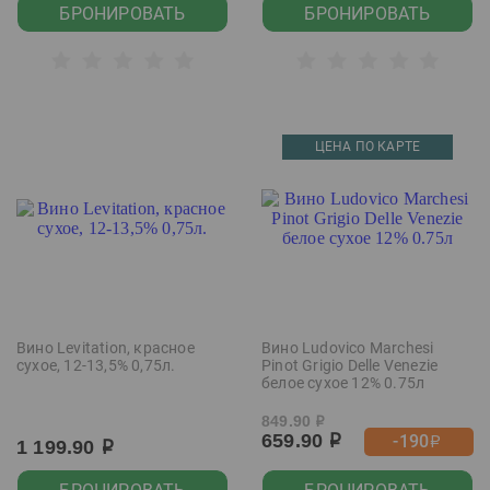
БРОНИРОВАТЬ
БРОНИРОВАТЬ
ЦЕНА ПО КАРТЕ
Вино Levitation, красное
Вино Ludovico Marchesi
сухое, 12-13,5% 0,75л.
Pinot Grigio Delle Venezie
белое сухое 12% 0.75л
849.90
р
659.90
-190
р
р
1 199.90
р