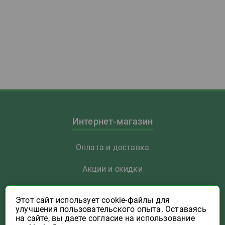
Интернет-магазин
Оплата и доставка
Акции и скидки
Как заказать
Этот сайт использует cookie-файлы для
улучшения пользовательского опыта. Оставаясь
Указать Email
на сайте, вы даете согласие на использование