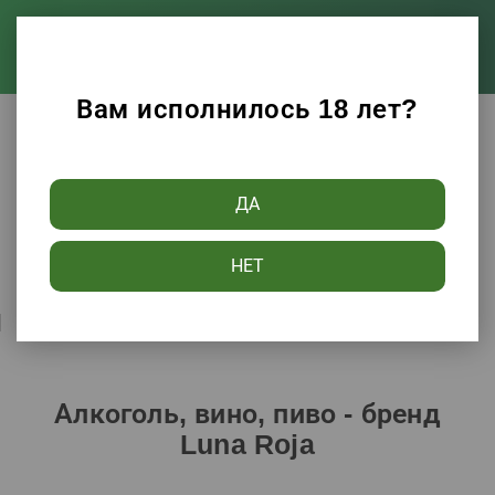
Вам исполнилось 18 лет?
Каталог
Алкоголь, вино, пиво
ДА
Фильтры
НЕТ
Сортировать по:
Популярности
Алкоголь, вино, пиво - бренд
Luna Roja