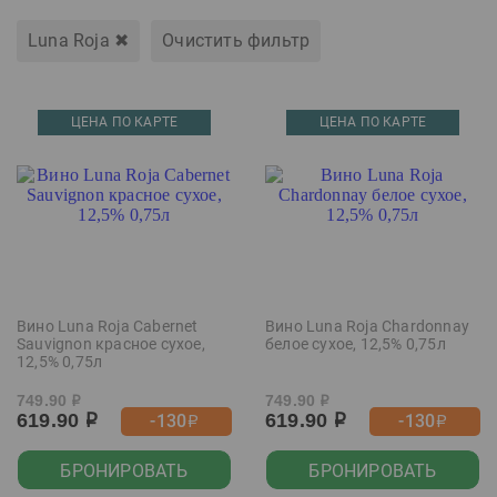
Luna Roja
✖
Очистить фильтр
ЦЕНА ПО КАРТЕ
ЦЕНА ПО КАРТЕ
Вино Luna Roja Cabernet
Вино Luna Roja Chardonnay
Sauvignon красное сухое,
белое сухое, 12,5% 0,75л
12,5% 0,75л
749.90
749.90
р
р
619.90
619.90
-130
-130
р
р
р
р
БРОНИРОВАТЬ
БРОНИРОВАТЬ