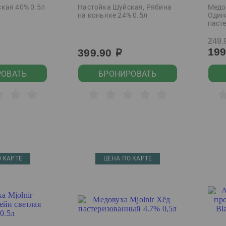
кая 40% 0.5л
Настойка Шуйская, Рябина
Медо
на коньяке 24% 0.5л
Один
паст
249.
19
399.90
р
РОВАТЬ
БРОНИРОВАТЬ
 КАРТЕ
ЦЕНА ПО КАРТЕ