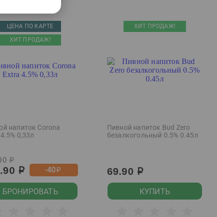
ЦЕНА ПО КАРТЕ
ХИТ ПРОДАЖ!
ХИТ ПРОДАЖ!
ой напиток Corona
Пивной напиток Bud Zero
 4.5% 0,33л
безалкогольный 0.5% 0.45л
90
р
9.90
-40
69.90
р
р
р
БРОНИРОВАТЬ
КУПИТЬ