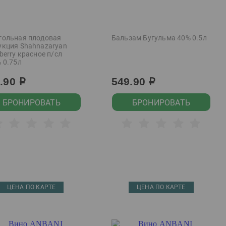
гольная плодовая
Бальзам Бугульма 40% 0.5л
укция Shahnazaryan
berry красное п/сл
 0.75л
9.90
549.90
р
р
БРОНИРОВАТЬ
БРОНИРОВАТЬ
ЦЕНА ПО КАРТЕ
ЦЕНА ПО КАРТЕ