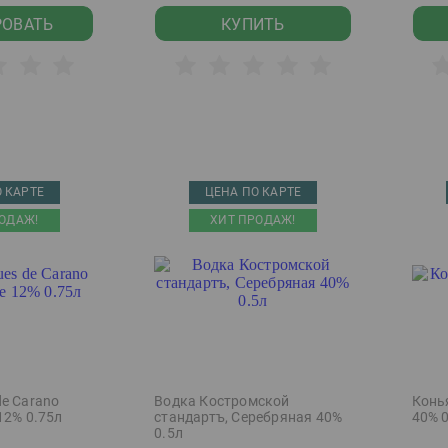
РОВАТЬ
КУПИТЬ
 КАРТЕ
ЦЕНА ПО КАРТЕ
ОДАЖ!
ХИТ ПРОДАЖ!
de Carano
Водка Костромской
Конь
12% 0.75л
стандартъ, Серебряная 40%
40% 
0.5л