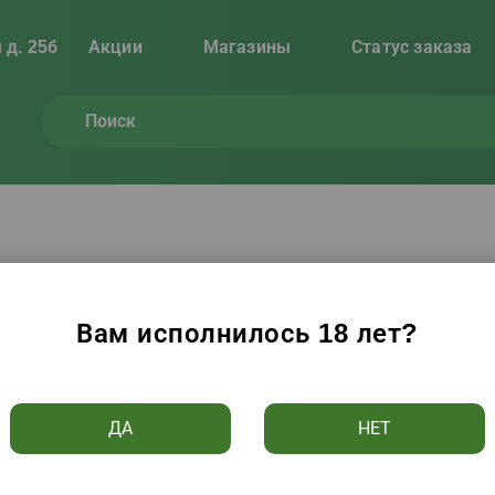
 д. 25б
Акции
Магазины
Статус заказа
, вино, пиво
(
910
товаров)
Вам исполнилось 18 лет?
Цене ↑
Алфавиту ↑
Популярности
Рейтингу
ДА
НЕТ