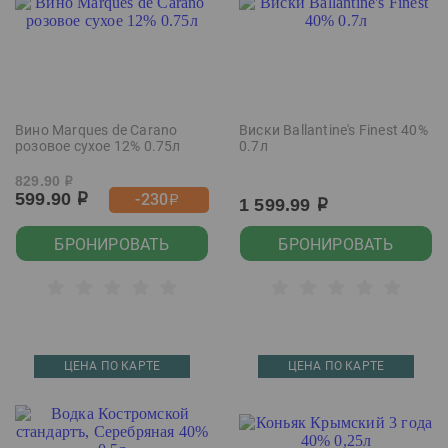
Вино Marques de Carano
Виски Ballantine's Finest 40%
розовое сухое 12% 0.75л
0.7л
829.90
р
599.90
-230
р
р
1 599.99
р
БРОНИРОВАТЬ
БРОНИРОВАТЬ
ЦЕНА ПО КАРТЕ
ЦЕНА ПО КАРТЕ