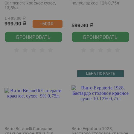
Carmenere красное сухое,
полусладкое, 12% 0,75л
13,5% г
1 499.90
р
999.90
-500
р
р
599.90
р
БРОНИРОВАТЬ
БРОНИРОВАТЬ
ЦЕНА ПО КАРТЕ
Вино Betanelli Саперави
Вино Evpatoria 1928,
красное, сухое, 9% 0,75л.
Бастардо столовое красное