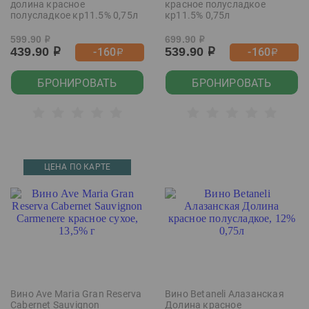
долина красное
красное полусладкое
полусладкое кр11.5% 0,75л
кр11.5% 0,75л
599.90
699.90
р
р
439.90
539.90
-160
-160
р
р
р
р
БРОНИРОВАТЬ
БРОНИРОВАТЬ
ЦЕНА ПО КАРТЕ
Вино Ave Maria Gran Reserva
Вино Betaneli Алазанская
Cabernet Sauvignon
Долина красное