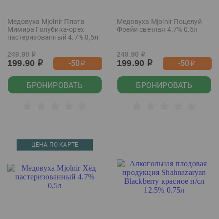
Медовуха Mjolnir Плата
Медовуха Mjolnir Поцелуй
Мимира Голубика-орех
Фрейи светлая 4.7% 0.5л
пастеризованный 4.7% 0,5л
249.90
249.90
р
р
199.90
199.90
-50
-50
р
р
р
р
БРОНИРОВАТЬ
БРОНИРОВАТЬ
ЦЕНА ПО КАРТЕ