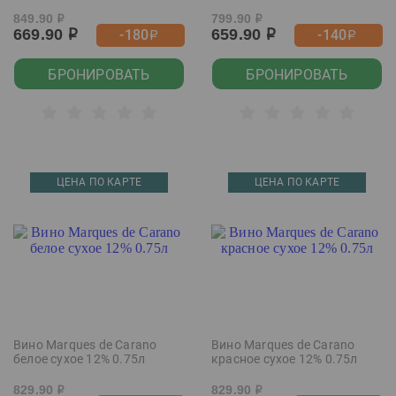
849.90
799.90
р
р
669.90
659.90
-180
-140
р
р
р
р
БРОНИРОВАТЬ
БРОНИРОВАТЬ
ЦЕНА ПО КАРТЕ
ЦЕНА ПО КАРТЕ
Вино Marques de Carano
Вино Marques de Carano
белое сухое 12% 0.75л
красное сухое 12% 0.75л
829.90
829.90
р
р