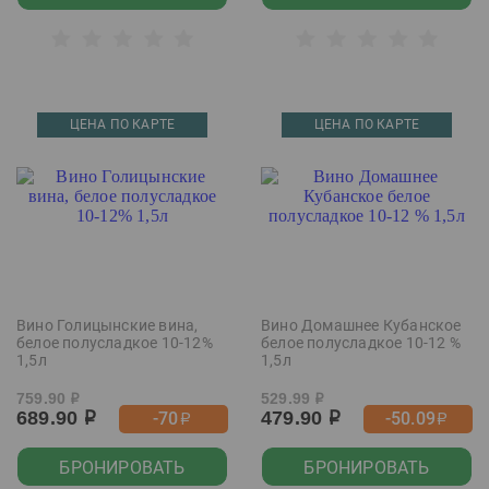
ЦЕНА ПО КАРТЕ
ЦЕНА ПО КАРТЕ
Вино Голицынские вина,
Вино Домашнее Кубанское
белое полусладкое 10-12%
белое полусладкое 10-12 %
1,5л
1,5л
759.90
529.99
р
р
689.90
479.90
-70
-50.09
р
р
р
р
БРОНИРОВАТЬ
БРОНИРОВАТЬ