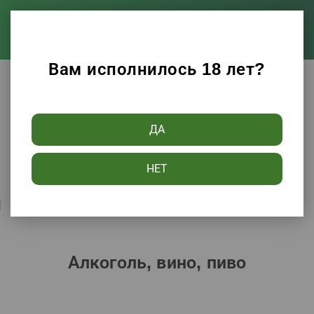
Вам исполнилось 18 лет?
Каталог
Алкоголь, вино, пиво
ДА
Фильтры
НЕТ
Сортировать по:
Популярности
Алкоголь, вино, пиво