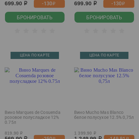
699.90
699.90
-130
-130
р
р
р
р
БРОНИРОВАТЬ
БРОНИРОВАТЬ
ЦЕНА ПО КАРТЕ
ЦЕНА ПО КАРТЕ
Вино Marques de Cosuenda
Вино Mucho Mas Blanco
розовое полусладкое 12%
белое полусухое 12.5% 0,75л
0.75л
819.90
1 399.90
р
р
569.90
1 249.99
-250
-149.91