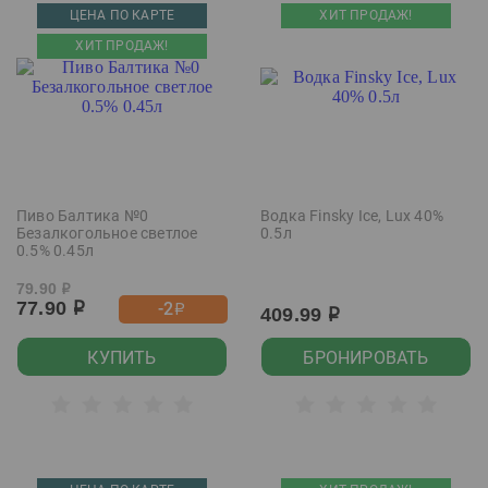
ЦЕНА ПО КАРТЕ
ХИТ ПРОДАЖ!
ХИТ ПРОДАЖ!
Пиво Балтика №0
Водка Finsky Ice, Lux 40%
Безалкогольное светлое
0.5л
0.5% 0.45л
79.90
р
77.90
-2
р
р
409.99
р
КУПИТЬ
БРОНИРОВАТЬ