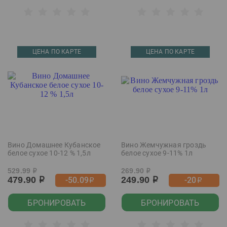
ЦЕНА ПО КАРТЕ
ЦЕНА ПО КАРТЕ
Вино Домашнее Кубанское
Вино Жемчужная гроздь
белое сухое 10-12 % 1,5л
белое сухое 9-11% 1л
529.99
269.90
р
р
479.90
249.90
-50.09
-20
р
р
р
р
БРОНИРОВАТЬ
БРОНИРОВАТЬ