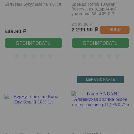
Бальзам Бугульма 40% 0.5л
Бренди Torres 10 Gran
Reserva, в подарочной
упаковке 38–40% 0.7л
2 599.90
р
2 299.90
-300
р
р
549.90
р
БРОНИРОВАТЬ
БРОНИРОВАТЬ
ЦЕНА ПО КАРТЕ