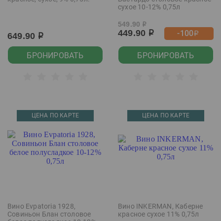
сухое 10-12% 0,75л
549.90
р
449.90
-100
р
р
649.90
р
БРОНИРОВАТЬ
БРОНИРОВАТЬ
ЦЕНА ПО КАРТЕ
ЦЕНА ПО КАРТЕ
Вино Evpatoria 1928,
Вино INKERMAN, Каберне
Совиньон Блан столовое
красное сухое 11% 0,75л