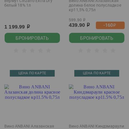
Вермут Cinzano Extra Dry
Вино ANBANI Алазанская
белый 18% 1л
долина белое полусладкое
кр11,5% 0,75л
599.90
р
439.90
-160
р
р
1 199.99
р
БРОНИРОВАТЬ
БРОНИРОВАТЬ
ЦЕНА ПО КАРТЕ
ЦЕНА ПО КАРТЕ
Вино ANBANI Алазанская
Вино ANBANI Киндзмараули