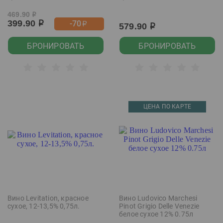
469.90
р
399.90
-70
р
р
579.90
р
БРОНИРОВАТЬ
БРОНИРОВАТЬ
ЦЕНА ПО КАРТЕ
Вино Levitation, красное
Вино Ludovico Marchesi
сухое, 12-13,5% 0,75л.
Pinot Grigio Delle Venezie
белое сухое 12% 0.75л