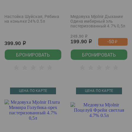
Настойка Шуйская, Рябина
Медовуха Mjolnir Дыхание
на коньяке 24% 0.5л
Одина имбирный эль
пастеризованный 4.7% 0,5л
249.90
р
199.90
-50
р
р
399.90
р
БРОНИРОВАТЬ
БРОНИРОВАТЬ
ЦЕНА ПО КАРТЕ
ЦЕНА ПО КАРТЕ