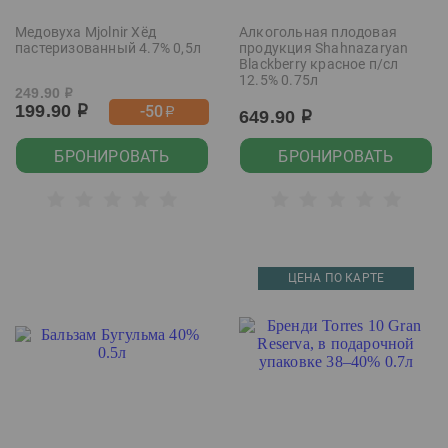
Медовуха Mjolnir Хёд
Алкогольная плодовая
пастеризованный 4.7% 0,5л
продукция Shahnazaryan
Blackberry красное п/сл
12.5% 0.75л
249.90
р
199.90
-50
р
р
649.90
р
БРОНИРОВАТЬ
БРОНИРОВАТЬ
ЦЕНА ПО КАРТЕ