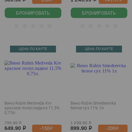
р
р
р
р
БРОНИРОВАТЬ
БРОНИРОВАТЬ
ЦЕНА ПО КАРТЕ
ЦЕНА ПО КАРТЕ
Вино Rubin Medveda Krv
Вино Rubin Smederevka
красное полусладкое 11,5%
белое сух 11% 1л
0,75л.
799.90
1 099.90
р
р
649.90
899.90
-150
-200
р
р
р
р