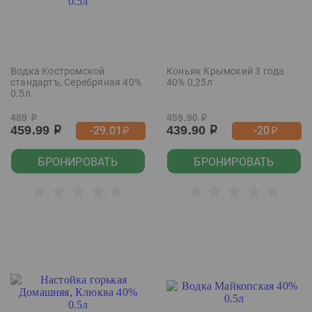
Водка Костромской
Коньяк Крымский 3 года
стандартъ, Серебряная 40%
40% 0,25л
0.5л
489
459.90
р
р
459.99
439.90
-29.01
-20
р
р
р
р
БРОНИРОВАТЬ
БРОНИРОВАТЬ