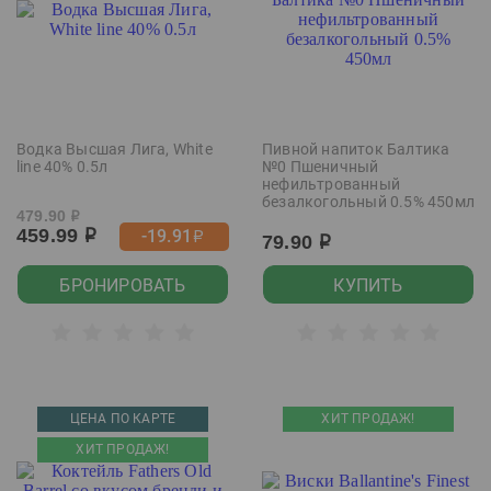
Водка Высшая Лига, White
Пивной напиток Балтика
line 40% 0.5л
№0 Пшеничный
нефильтрованный
безалкогольный 0.5% 450мл
479.90
р
459.99
-19.91
р
р
79.90
р
БРОНИРОВАТЬ
КУПИТЬ
ЦЕНА ПО КАРТЕ
ХИТ ПРОДАЖ!
ХИТ ПРОДАЖ!