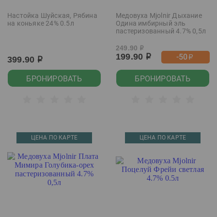
Настойка Шуйская, Рябина
Медовуха Mjolnir Дыхание
на коньяке 24% 0.5л
Одина имбирный эль
пастеризованный 4.7% 0,5л
249.90
р
199.90
-50
р
р
399.90
р
БРОНИРОВАТЬ
БРОНИРОВАТЬ
ЦЕНА ПО КАРТЕ
ЦЕНА ПО КАРТЕ