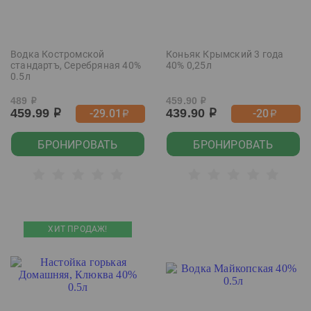
Водка Костромской
Коньяк Крымский 3 года
стандартъ, Серебряная 40%
40% 0,25л
0.5л
489
459.90
р
р
459.99
439.90
-29.01
-20
р
р
р
р
БРОНИРОВАТЬ
БРОНИРОВАТЬ
ХИТ ПРОДАЖ!