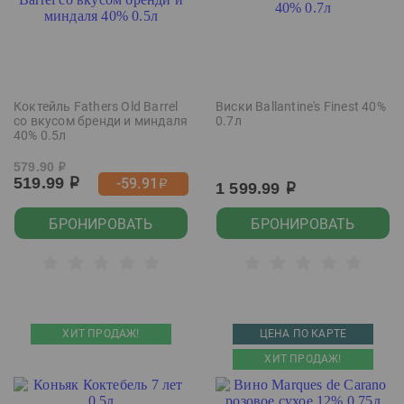
Коктейль Fathers Old Barrel
Виски Ballantine's Finest 40%
со вкусом бренди и миндаля
0.7л
40% 0.5л
579.90
р
519.99
-59.91
р
р
1 599.99
р
БРОНИРОВАТЬ
БРОНИРОВАТЬ
ХИТ ПРОДАЖ!
ЦЕНА ПО КАРТЕ
ХИТ ПРОДАЖ!