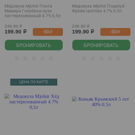
Медовуха Mjolnir Плата
Медовуха Mjolnir Поцелуй
Мимира Голубика-орех
Фрейи светлая 4.7% 0.5л
пастеризованный 4.7% 0,5л
249.90
249.90
р
р
199.90
199.90
-50
-50
р
р
р
р
БРОНИРОВАТЬ
БРОНИРОВАТЬ
ЦЕНА ПО КАРТЕ