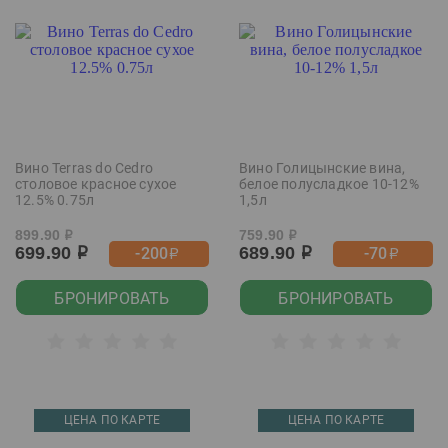
Вино Terras do Cedro
Вино Голицынские вина,
столовое красное сухое
белое полусладкое 10-12%
12.5% 0.75л
1,5л
899.90
759.90
р
р
699.90
689.90
-200
-70
р
р
р
р
БРОНИРОВАТЬ
БРОНИРОВАТЬ
ЦЕНА ПО КАРТЕ
ЦЕНА ПО КАРТЕ