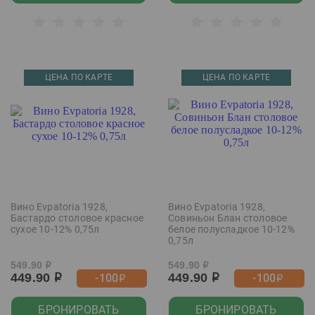
ЦЕНА ПО КАРТЕ
ЦЕНА ПО КАРТЕ
Вино Evpatoria 1928,
Вино Evpatoria 1928,
Бастардо столовое красное
Совиньон Блан столовое
сухое 10-12% 0,75л
белое полусладкое 10-12%
0,75л
549.90
549.90
р
р
449.90
449.90
-100
-100
р
р
р
р
БРОНИРОВАТЬ
БРОНИРОВАТЬ