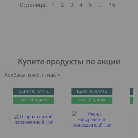
Страница:
1
2
3
4
5
...
16
Купите продукты по акции
Колбасы, мясо, птица
ЦЕНА ПО КАРТЕ
ЦЕНА ПО КАРТЕ
Ц
ХИТ ПРОДАЖ!
ХИТ ПРОДАЖ!