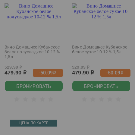
Вино Домашнее Кубанское
Вино Домашнее Кубанское
белое полусладкое 10-12 %
белое сухое 10-12 % 1,5л
1,5л
529.99
529.99
р
р
479.90
479.90
-50.09
-50.09
р
р
р
р
БРОНИРОВАТЬ
БРОНИРОВАТЬ
ЦЕНА ПО КАРТЕ