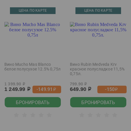
ЦЕНА ПО КАРТЕ
ЦЕНА ПО КАРТЕ
Вино Mucho Mas Blanco
Вино Rubin Medveda Krv
белое полусухое 12.5% 0,75л
красное полусладкое 11,5%
0,75л.
1 399.90
799.90
р
р
1 249.99
649.90
-149.91
-150
р
р
р
р
БРОНИРОВАТЬ
БРОНИРОВАТЬ