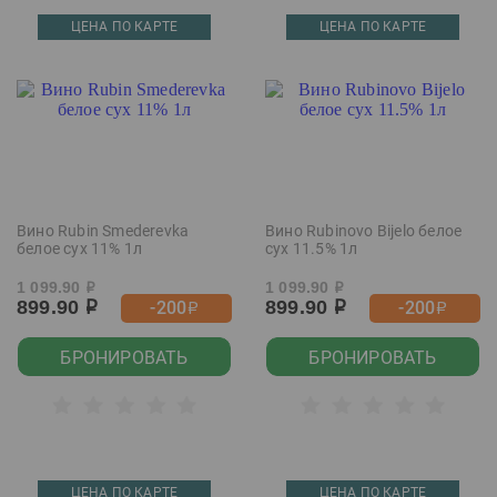
ЦЕНА ПО КАРТЕ
ЦЕНА ПО КАРТЕ
Вино Rubin Smederevka
Вино Rubinovo Bijelo белое
белое сух 11% 1л
сух 11.5% 1л
1 099.90
1 099.90
р
р
899.90
899.90
-200
-200
р
р
р
р
БРОНИРОВАТЬ
БРОНИРОВАТЬ
ЦЕНА ПО КАРТЕ
ЦЕНА ПО КАРТЕ