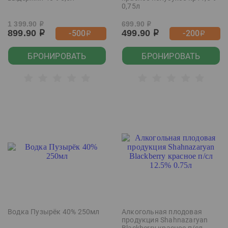
0,75л
1 399.90
699.90
р
р
899.90
499.90
-500
-200
р
р
р
р
БРОНИРОВАТЬ
БРОНИРОВАТЬ
Водка Пузырёк 40% 250мл
Алкогольная плодовая
продукция Shahnazaryan