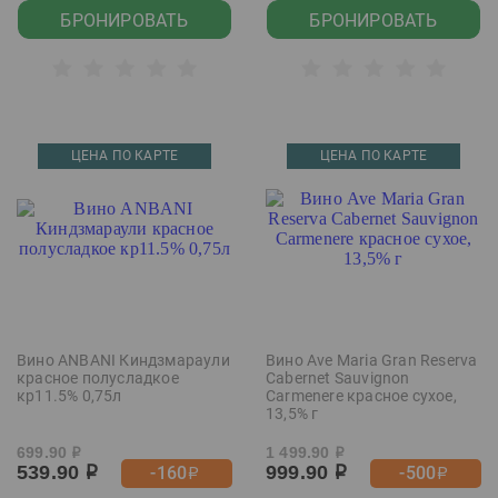
БРОНИРОВАТЬ
БРОНИРОВАТЬ
ЦЕНА ПО КАРТЕ
ЦЕНА ПО КАРТЕ
Вино ANBANI Киндзмараули
Вино Ave Maria Gran Reserva
красное полусладкое
Cabernet Sauvignon
кр11.5% 0,75л
Carmenere красное сухое,
13,5% г
699.90
1 499.90
р
р
539.90
999.90
-160
-500
р
р
р
р