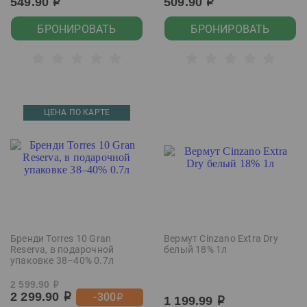
549.90
509.90
р
р
БРОНИРОВАТЬ
БРОНИРОВАТЬ
ЦЕНА ПО КАРТЕ
Бренди Torres 10 Gran
Вермут Cinzano Extra Dry
Reserva, в подарочной
белый 18% 1л
упаковке 38–40% 0.7л
2 599.90
р
2 299.90
-300
р
р
1 199.99
р