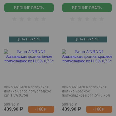
БРОНИРОВАТЬ
БРОНИРОВАТЬ
ЦЕНА ПО КАРТЕ
ЦЕНА ПО КАРТЕ
Вино ANBANI Алазанская
Вино ANBANI Алазанская
долина белое полусладкое
долина красное
кр11,5% 0,75л
полусладкое кр11.5% 0,75л
599.90
599.90
р
р
439.90
439.90
-160
-160
р
р
р
р