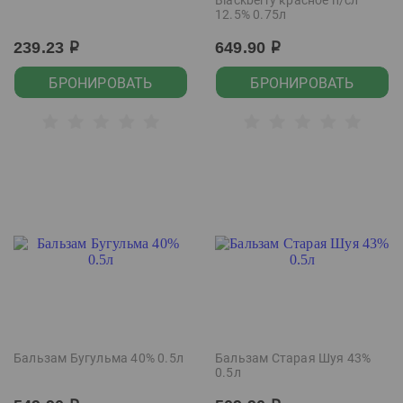
Blackberry красное п/сл
12.5% 0.75л
239.23
649.90
р
р
БРОНИРОВАТЬ
БРОНИРОВАТЬ
Бальзам Бугульма 40% 0.5л
Бальзам Старая Шуя 43%
0.5л