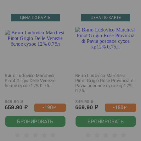
ЦЕНА ПО КАРТЕ
ЦЕНА ПО КАРТЕ
Вино Ludovico Marchesi
Вино Ludovico Marchesi
Pinot Grigio Delle Venezie
Pinot Grigio Rose Provincia di
белое сухое 12% 0.75л
Pavia розовое сухое кр12%
0,75л.
849.90
849.90
р
р
659.90
669.90
-190
-180
р
р
р
р
БРОНИРОВАТЬ
БРОНИРОВАТЬ