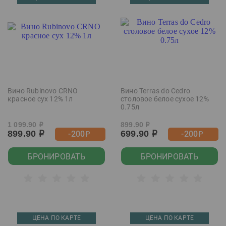
Вино Rubinovo CRNO
Вино Terras do Cedro
красное сух 12% 1л
столовое белое сухое 12%
0.75л
1 099.90
899.90
р
р
899.90
699.90
-200
-200
р
р
р
р
БРОНИРОВАТЬ
БРОНИРОВАТЬ
ЦЕНА ПО КАРТЕ
ЦЕНА ПО КАРТЕ