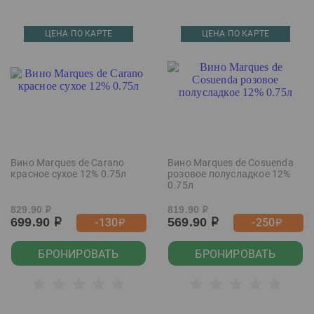
ЦЕНА ПО КАРТЕ
ЦЕНА ПО КАРТЕ
Вино Marques de Carano
Вино Marques de Cosuenda
красное сухое 12% 0.75л
розовое полусладкое 12%
0.75л
829.90
819.90
р
р
699.90
569.90
-130
-250
р
р
р
р
БРОНИРОВАТЬ
БРОНИРОВАТЬ