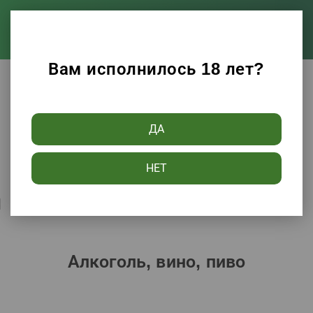
Вам исполнилось 18 лет?
Каталог
Алкоголь, вино, пиво
ДА
Фильтры
НЕТ
Сортировать по:
Популярности
Алкоголь, вино, пиво