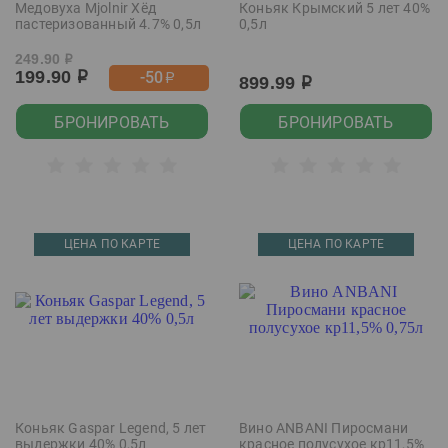
Медовуха Mjolnir Хёд
Коньяк Крымский 5 лет 40%
пастеризованный 4.7% 0,5л
0,5л
249.90
р
199.90
-50
р
р
899.99
р
БРОНИРОВАТЬ
БРОНИРОВАТЬ
ЦЕНА ПО КАРТЕ
ЦЕНА ПО КАРТЕ
Коньяк Gaspar Legend, 5 лет
Вино ANBANI Пиросмани
выдержки 40% 0,5л
красное полусухое кр11,5%