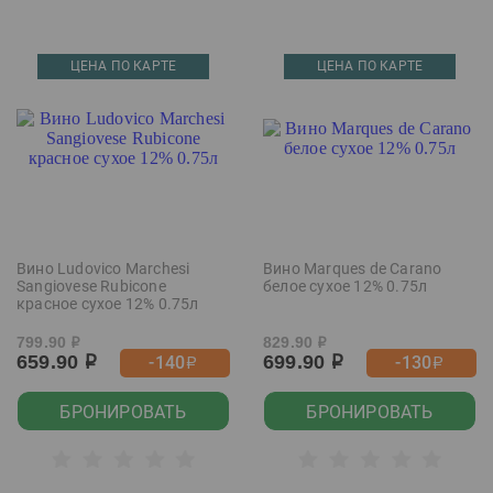
ЦЕНА ПО КАРТЕ
ЦЕНА ПО КАРТЕ
Вино Ludovico Marchesi
Вино Marques de Carano
Sangiovese Rubicone
белое сухое 12% 0.75л
красное сухое 12% 0.75л
799.90
829.90
р
р
659.90
699.90
-140
-130
р
р
р
р
БРОНИРОВАТЬ
БРОНИРОВАТЬ