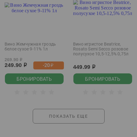
Вино Жемчужная гроздь
Вино игристое Beatrice,
белое сухое 9-11% 1л
Rosato Semi Secco розовое
полусухое 10,5-12,5% 0,75л
269.90
р
249.90
-20
р
р
449.99
р
БРОНИРОВАТЬ
БРОНИРОВАТЬ
ПОКАЗАТЬ ЕЩЕ