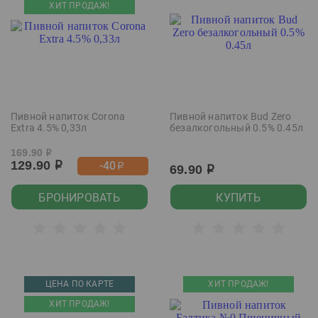
ХИТ ПРОДАЖ!
Пивной напиток Corona
Пивной напиток Bud Zero
Extra 4.5% 0,33л
безалкогольный 0.5% 0.45л
169.90
р
129.90
-40
р
р
69.90
р
БРОНИРОВАТЬ
КУПИТЬ
ЦЕНА ПО КАРТЕ
ХИТ ПРОДАЖ!
ХИТ ПРОДАЖ!