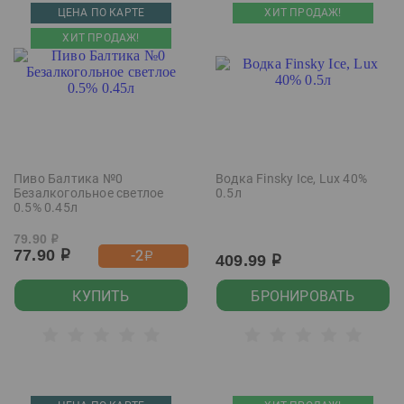
ЦЕНА ПО КАРТЕ
ХИТ ПРОДАЖ!
ХИТ ПРОДАЖ!
Пиво Балтика №0
Водка Finsky Ice, Lux 40%
Безалкогольное светлое
0.5л
0.5% 0.45л
79.90
р
77.90
-2
р
р
409.99
р
КУПИТЬ
БРОНИРОВАТЬ