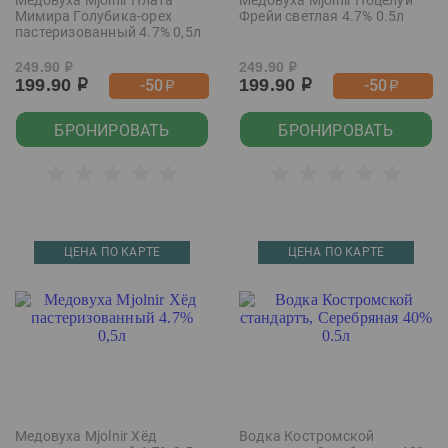
Медовуха Mjolnir Плата
Медовуха Mjolnir Поцелуй
Мимира Голубика-орех
Фрейи светлая 4.7% 0.5л
пастеризованный 4.7% 0,5л
249.90
249.90
р
р
199.90
199.90
-50
-50
р
р
р
р
БРОНИРОВАТЬ
БРОНИРОВАТЬ
ЦЕНА ПО КАРТЕ
ЦЕНА ПО КАРТЕ
Медовуха Mjolnir Хёд
Водка Костромской