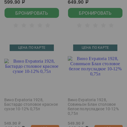
599.90
649.90
р
р
БРОНИРОВАТЬ
БРОНИРОВАТЬ
ЦЕНА ПО КАРТЕ
ЦЕНА ПО КАРТЕ
Вино Evpatoria 1928,
Вино Evpatoria 1928,
Бастардо столовое красное
Совиньон Блан столовое
сухое 10-12% 0,75л
белое полусладкое 10-12%
0,75л
549.90
549.90
р
р