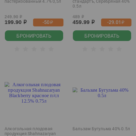
пастеризованный 4.7% 0,5л
стандартъ, Серебряная 40%
0.5л
249.90
489
р
р
199.90
459.99
-50
-29.01
р
р
р
р
БРОНИРОВАТЬ
БРОНИРОВАТЬ
Алкогольная плодовая
Бальзам Бугульма 40% 0.5л
продукция Shahnazaryan