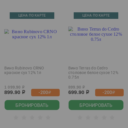
ЦЕНА ПО КАРТЕ
ЦЕНА ПО КАРТЕ
Вино Rubinovo CRNO
Вино Terras do Cedro
красное сух 12% 1л
столовое белое сухое 12%
0.75л
1 099.90
899.90
р
р
899.90
699.90
-200
-200
р
р
р
р
БРОНИРОВАТЬ
БРОНИРОВАТЬ