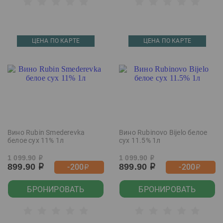
ЦЕНА ПО КАРТЕ
ЦЕНА ПО КАРТЕ
Вино Rubin Smederevka
Вино Rubinovo Bijelo белое
белое сух 11% 1л
сух 11.5% 1л
1 099.90
1 099.90
р
р
899.90
899.90
-200
-200
р
р
р
р
БРОНИРОВАТЬ
БРОНИРОВАТЬ