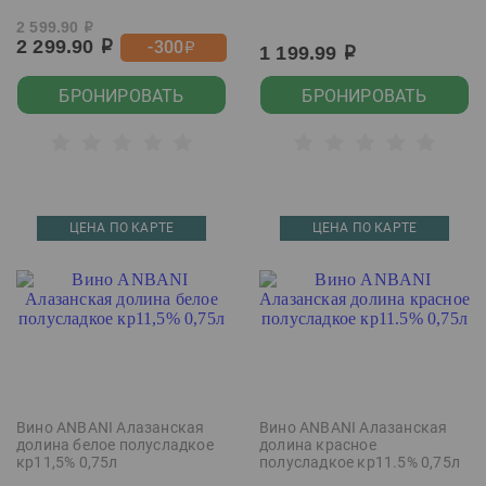
2 599.90
р
2 299.90
-300
р
р
1 199.99
р
БРОНИРОВАТЬ
БРОНИРОВАТЬ
ЦЕНА ПО КАРТЕ
ЦЕНА ПО КАРТЕ
Вино ANBANI Алазанская
Вино ANBANI Алазанская
долина белое полусладкое
долина красное
кр11,5% 0,75л
полусладкое кр11.5% 0,75л