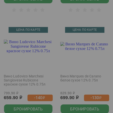
ЦЕНА ПО КАРТЕ
ЦЕНА ПО КАРТЕ
Вино Ludovico Marchesi
Вино Marques de Carano
Sangiovese Rubicone
белое сухое 12% 0.75л
красное сухое 12% 0.75л
799.90
829.90
р
р
659.90
699.90
-140
-130
р
р
р
р
БРОНИРОВАТЬ
БРОНИРОВАТЬ