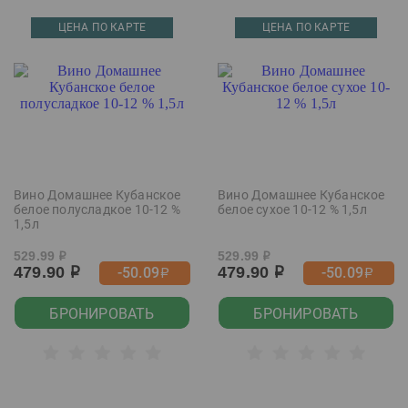
ЦЕНА ПО КАРТЕ
ЦЕНА ПО КАРТЕ
Вино Домашнее Кубанское
Вино Домашнее Кубанское
белое полусладкое 10-12 %
белое сухое 10-12 % 1,5л
1,5л
529.99
529.99
р
р
479.90
479.90
-50.09
-50.09
р
р
р
р
БРОНИРОВАТЬ
БРОНИРОВАТЬ