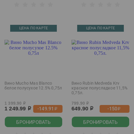
ЦЕНА ПО КАРТЕ
ЦЕНА ПО КАРТЕ
Вино Mucho Mas Blanco
Вино Rubin Medveda Krv
белое полусухое 12.5% 0,75л
красное полусладкое 11,5%
0,75л.
1 399.90
799.90
р
р
1 249.99
649.90
-149.91
-150
р
р
р
р
БРОНИРОВАТЬ
БРОНИРОВАТЬ