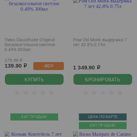
Пиво Clausthaler Original
Ром Old Monk выдержка 7
безалкогольное светлое
лет 42.8% 0.75л
0.49% 300мл
179.90
р
139.90
-40
р
р
1 349.90
р
КУПИТЬ
БРОНИРОВАТЬ
ХИТ ПРОДАЖ!
ЦЕНА ПО КАРТЕ
ХИТ ПРОДАЖ!