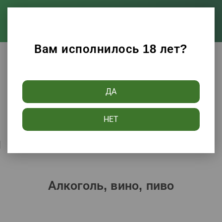
Вам исполнилось 18 лет?
Каталог
Алкоголь, вино, пиво
ДА
Фильтры
НЕТ
Сортировать по:
Популярности
Алкоголь, вино, пиво