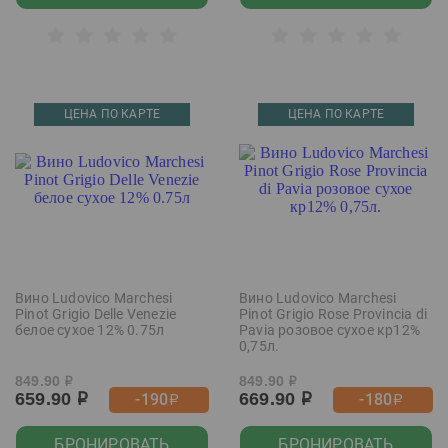
ЦЕНА ПО КАРТЕ
ЦЕНА ПО КАРТЕ
Вино Ludovico Marchesi
Вино Ludovico Marchesi
Pinot Grigio Delle Venezie
Pinot Grigio Rose Provincia di
белое сухое 12% 0.75л
Pavia розовое сухое кр12%
0,75л.
849.90
849.90
р
р
659.90
669.90
-190
-180
р
р
р
р
БРОНИРОВАТЬ
БРОНИРОВАТЬ