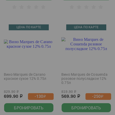
ЦЕНА ПО КАРТЕ
ЦЕНА ПО КАРТЕ
Вино Marques de Carano
Вино Marques de Cosuenda
красное сухое 12% 0.75л
розовое полусладкое 12%
0.75л
829.90
819.90
р
р
699.90
569.90
-130
-250
р
р
р
р
БРОНИРОВАТЬ
БРОНИРОВАТЬ