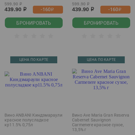
599.90
599.90
р
р
439.90
439.90
-160
-160
р
р
р
р
БРОНИРОВАТЬ
БРОНИРОВАТЬ
ЦЕНА ПО КАРТЕ
ЦЕНА ПО КАРТЕ
Вино ANBANI Киндзмараули
Вино Ave Maria Gran Reserva
красное полусладкое
Cabernet Sauvignon
кр11.5% 0,75л
Carmenere красное сухое,
13,5% г