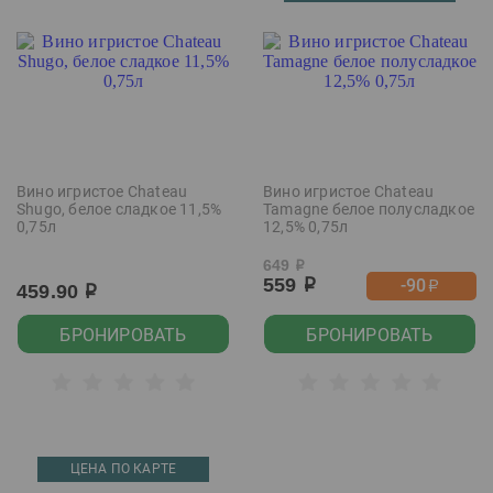
Вино игристое Chateau
Вино игристое Chateau
Shugo, белое сладкое 11,5%
Tamagne белое полусладкое
0,75л
12,5% 0,75л
649
р
559
-90
р
р
459.90
р
БРОНИРОВАТЬ
БРОНИРОВАТЬ
ЦЕНА ПО КАРТЕ