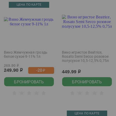
ЦЕНА ПО КАРТЕ
Вино Жемчужная гроздь
Вино игристое Beatrice,
белое сухое 9-11% 1л
Rosato Semi Secco розовое
полусухое 10,5-12,5% 0,75л
269.90
р
249.90
-20
р
р
449.99
р
БРОНИРОВАТЬ
БРОНИРОВАТЬ
ЦЕНА ПО КАРТЕ