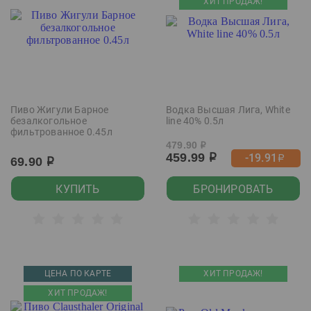
ХИТ ПРОДАЖ!
Пиво Жигули Барное
Водка Высшая Лига, White
безалкогольное
line 40% 0.5л
фильтрованное 0.45л
479.90
р
459.99
-19.91
р
р
69.90
р
КУПИТЬ
БРОНИРОВАТЬ
ЦЕНА ПО КАРТЕ
ХИТ ПРОДАЖ!
ХИТ ПРОДАЖ!