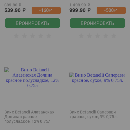
699.90
1 499.90
р
р
539.90
999.90
-160
-500
р
р
р
р
БРОНИРОВАТЬ
БРОНИРОВАТЬ
Вино Betaneli Алазанская
Вино Betanelli Саперави
Долина красное
красное, сухое, 9% 0,75л.
полусладкое, 12% 0,75л