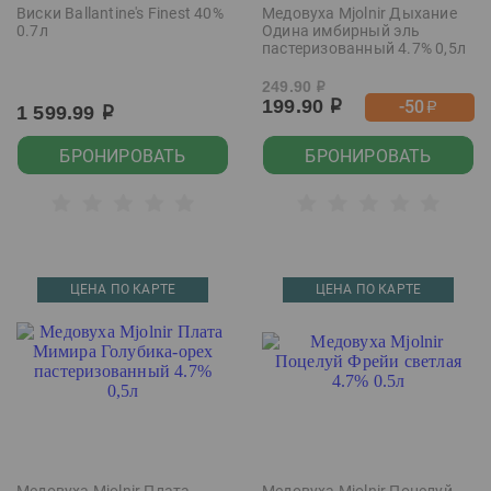
Виски Ballantine's Finest 40%
Медовуха Mjolnir Дыхание
0.7л
Одина имбирный эль
пастеризованный 4.7% 0,5л
249.90
р
199.90
-50
р
р
1 599.99
р
БРОНИРОВАТЬ
БРОНИРОВАТЬ
ЦЕНА ПО КАРТЕ
ЦЕНА ПО КАРТЕ