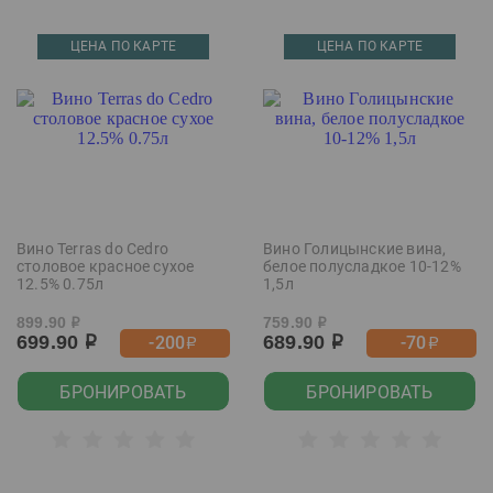
ЦЕНА ПО КАРТЕ
ЦЕНА ПО КАРТЕ
Вино Terras do Cedro
Вино Голицынские вина,
столовое красное сухое
белое полусладкое 10-12%
12.5% 0.75л
1,5л
899.90
759.90
р
р
699.90
689.90
-200
-70
р
р
р
р
БРОНИРОВАТЬ
БРОНИРОВАТЬ